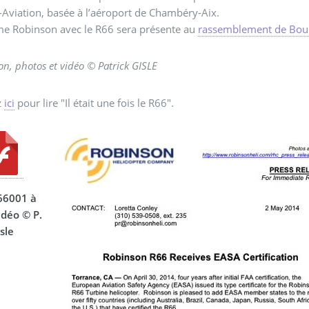
Aviation, basée à l’aéroport de Chambéry-Aix.
e Robinson avec le R66 sera présente au
rassemblement de Bou
on, photos et vidéo © Patrick GISLE
z
ici
pour lire "Il était une fois le R66".
66001 à
idéo © P.
sle