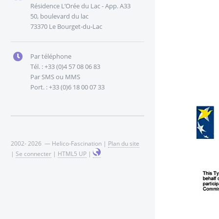
Résidence L’Orée du Lac - App. A33
50, boulevard du lac
73370 Le Bourget-du-Lac
Par téléphone
Tél. : +33 (0)4 57 08 06 83
Par SMS ou MMS
Port. : +33 (0)6 18 00 07 33
2002- 2026 — Helico-Fascination |
Plan du site
|
Se connecter
|
HTML5 UP
|