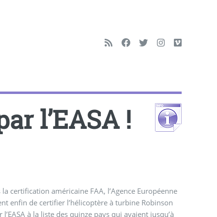
par l’EASA !
s la certification américaine FAA, l’Agence Européenne
ent enfin de certifier l’hélicoptère à turbine Robinson