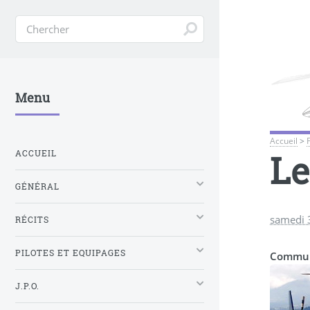
Menu
Accueil
>
Le
ACCUEIL
GÉNÉRAL
samedi 
RÉCITS
PILOTES ET EQUIPAGES
Communi
J.P.O.