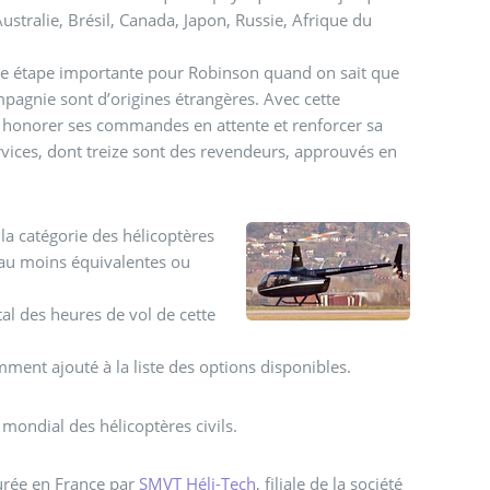
Australie, Brésil, Canada, Japon, Russie, Afrique du
une étape importante pour Robinson quand on sait que
mpagnie sont d’origines étrangères. Avec cette
r honorer ses commandes en attente et renforcer sa
rvices, dont treize sont des revendeurs, approuvés en
a catégorie des hélicoptères
 au moins équivalentes ou
al des heures de vol de cette
emment ajouté à la liste des options disponibles.
mondial des hélicoptères civils.
urée en France par
SMVT Héli-Tech
, filiale de la société