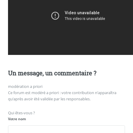
Un message, un commentaire ?
modération a priori
Ce forum est modéré a priori : votre contribution n’apparaîtra
qu’après avoir été validée par les responsables.
Qui êtes-vous ?
Votre nom