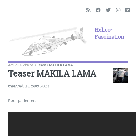
Helico-
Fascination
Accueil
>
Vidéos
>
Teaser MAKILA LAMA
Teaser MAKILA LAMA
mercredi 18 mars 2020
Pour patienter...