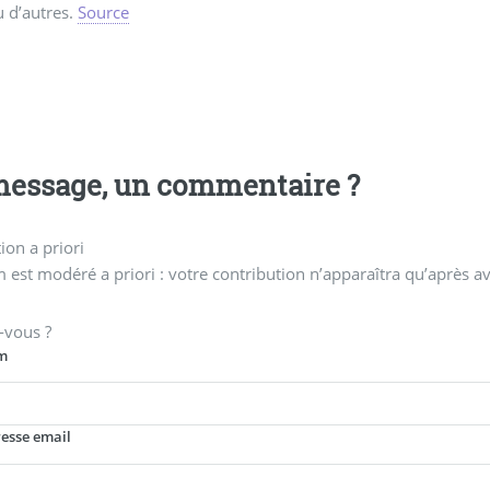
eu d’autres.
Source
essage, un commentaire ?
on a priori
 est modéré a priori : votre contribution n’apparaîtra qu’après av
-vous ?
m
resse email