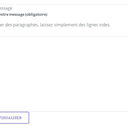
essage
votre message (obligatoire)
er des paragraphes, laissez simplement des lignes vides.