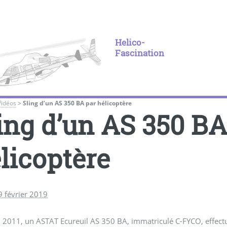
Helico-
Fascination
Vidéos
>
Sling d’un AS 350 BA par hélicoptère
ing d’un AS 350 BA
licoptère
9 février 2019
n 2011, un ASTAT Ecureuil AS 350 BA, immatriculé C-FYCO, effectu