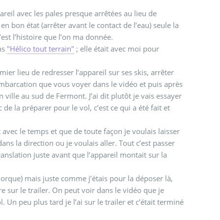
areil avec les pales presque arrêtées au lieu de
en bon état (arrêter avant le contact de l’eau) seule la
’est l’histoire que l’on ma donnée.
ans
"Hélico tout terrain"
; elle était avec moi pour
ier lieu de redresser l’appareil sur ses skis, arrêter
 embarcation que vous voyer dans le vidéo et puis après
ville au sud de Fermont. J’ai dit plutôt je vais essayer
e la préparer pour le vol, c’est ce qui a été fait et
t avec le temps et que de toute façon je voulais laisser
dans la direction ou je voulais aller. Tout c’est passer
anslation juste avant que l’appareil montait sur la
emorque) mais juste comme j’étais pour la déposer là,
e sur le trailer. On peut voir dans le vidéo que je
n peu plus tard je l’ai sur le trailer et c’était terminé