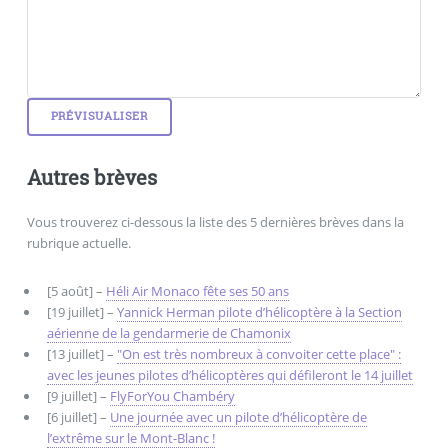
Autres brèves
Vous trouverez ci-dessous la liste des 5 dernières brèves dans la
rubrique actuelle.
[5 août] –
Héli Air Monaco fête ses 50 ans
[19 juillet] –
Yannick Herman pilote d’hélicoptère à la Section
aérienne de la gendarmerie de Chamonix
[13 juillet] –
"On est très nombreux à convoiter cette place" :
avec les jeunes pilotes d’hélicoptères qui défileront le 14 juillet
[9 juillet] –
FlyForYou Chambéry
[6 juillet] –
Une journée avec un pilote d’hélicoptère de
l’extrême sur le Mont-Blanc !