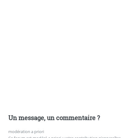
Un message, un commentaire ?
modération a priori
Ce forum est modéré a priori : votre contribution n’apparaîtra