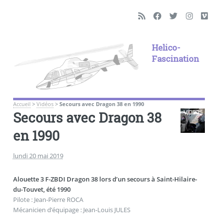
Helico-
Fascination
Accueil
>
Vidéos
>
Secours avec Dragon 38 en 1990
Secours avec Dragon 38
en 1990
lundi 20 mai 2019
Alouette 3 F-ZBDI Dragon 38 lors d’un secours à Saint-Hilaire-
du-Touvet, été 1990
Pilote : Jean-Pierre ROCA
Mécanicien d’équipage : Jean-Louis JULES