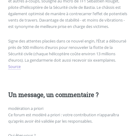
et autres à-coups, souligne au micro de TF1 Sébastien Rouget,
pilote d’hélicoptère de la Sécurité civile de Bastia. Le châssis est
également optimisé de manière à contrecarrer l’effet de potentiels
vents de travers. Davantage de stabilité - et moins de vibrations -
est synonyme de meilleure prise en charge des victimes.
Signe des attentes placées dans ce nouvel engin, l’État a déboursé
près de 500 millions d’euros pour renouveler la flotte de la
Sécurité civile (chaque hélicoptère coûte environ 13 millions
d’euros). La gendarmerie doit aussi recevoir six exemplaires.
Source
Un message, un commentaire ?
modération a priori
Ce forum est modéré a priori : votre contribution n’apparaîtra
qu’après avoir été validée par les responsables.
Qui êtes-vous ?