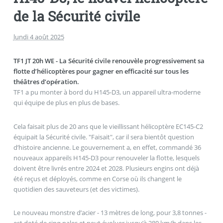
de la Sécurité civile
lundi 4 août 2025
TF1 JT 20h WE - La Sécurité civile renouvèle progressivement sa
flotte d’hélicoptères pour gagner en efficacité sur tous les
théâtres d’opération.
TF1 a pu monter à bord du H145-D3, un appareil ultra-moderne
qui équipe de plus en plus de bases.
Cela faisait plus de 20 ans que le vieillissant hélicoptère EC145-C2
équipait la Sécurité civile. "Faisait", car il sera bientôt question
d’histoire ancienne. Le gouvernement a, en effet, commandé 36
nouveaux appareils H145-D3 pour renouveler la flotte, lesquels
doivent être livrés entre 2024 et 2028. Plusieurs engins ont déjà
été reçus et déployés, comme en Corse où ils changent le
quotidien des sauveteurs (et des victimes).
Le nouveau monstre d’acier - 13 mètres de long, pour 3,8 tonnes -