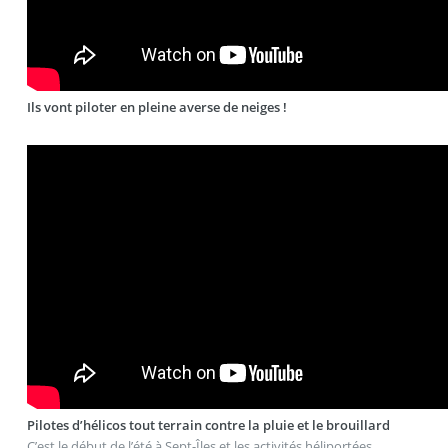
Ils vont piloter en pleine averse de neiges !
Pilotes d’hélicos tout terrain contre la pluie et le brouillard
C’est le début de l’été à Sept-Îles et les activités héliportées