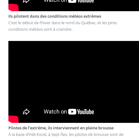
Ils pilotent dans des conditions météos extrêmes
C’est le début de l’hiver dans le nord du Québec, et les pires
conditions météos sont à craindre.
Pilotes de l’extrême, ils interviennent en pleine brousse
À la base d’Héli-Excel, à Sept-Îles, les pilotes de brousse sont de