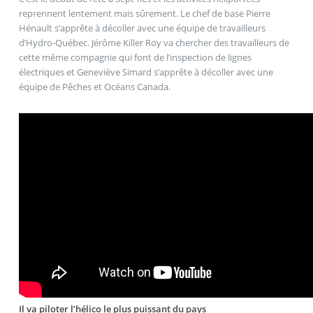
reprennent lentement mais sûrement. Le chef de base Pierre
Hénault s’apprête à décoller avec une équipe de travailleurs
d’Hydro-Québec. Jérôme Killer Roy va chercher des travailleurs de
cette même compagnie qui font de l’inspection de lignes
électriques et Geneviève Simard s’apprête à décoller avec une
équipe de Pêches et Océans Canada.
Il va piloter l’hélico le plus puissant du pays