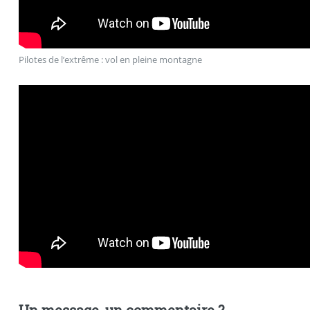
Pilotes de l’extrême : vol en pleine montagne