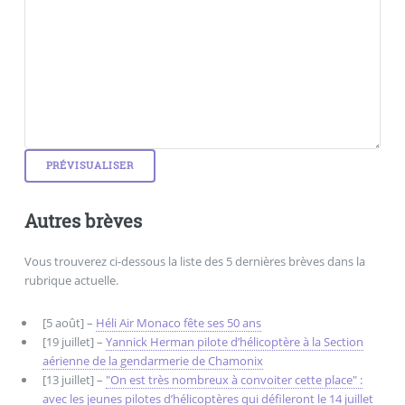
Autres brèves
Vous trouverez ci-dessous la liste des 5 dernières brèves dans la
rubrique actuelle.
[5 août] –
Héli Air Monaco fête ses 50 ans
[19 juillet] –
Yannick Herman pilote d’hélicoptère à la Section
aérienne de la gendarmerie de Chamonix
[13 juillet] –
"On est très nombreux à convoiter cette place" :
avec les jeunes pilotes d’hélicoptères qui défileront le 14 juillet