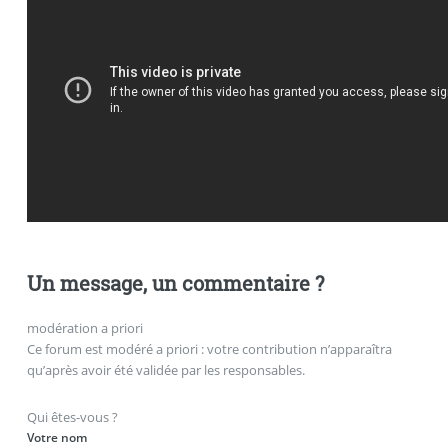
Un message, un commentaire ?
modération a priori
Ce forum est modéré a priori : votre contribution n’apparaîtra
qu’après avoir été validée par les responsables.
Qui êtes-vous ?
Votre nom