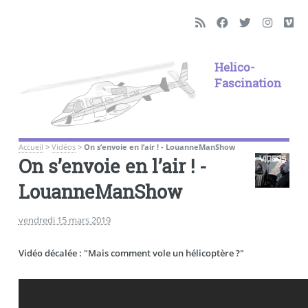
Helico-
Fascination
Accueil
>
Vidéos
>
On s’envoie en l’air ! - LouanneManShow
On s’envoie en l’air ! -
LouanneManShow
vendredi 15 mars 2019
Vidéo décalée : "Mais comment vole un hélicoptère ?"