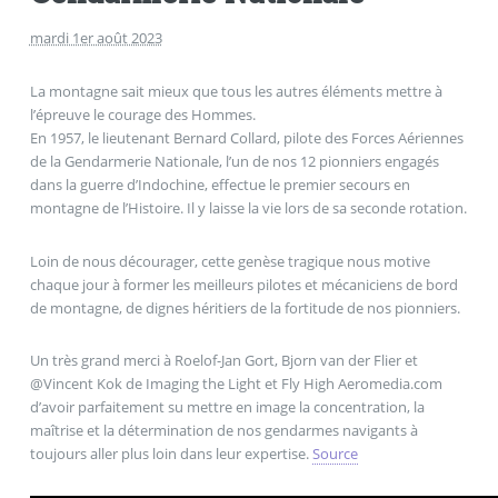
mardi 1er août 2023
La montagne sait mieux que tous les autres éléments mettre à
l’épreuve le courage des Hommes.
En 1957, le lieutenant Bernard Collard, pilote des Forces Aériennes
de la Gendarmerie Nationale, l’un de nos 12 pionniers engagés
dans la guerre d’Indochine, effectue le premier secours en
montagne de l’Histoire. Il y laisse la vie lors de sa seconde rotation.
Loin de nous décourager, cette genèse tragique nous motive
chaque jour à former les meilleurs pilotes et mécaniciens de bord
de montagne, de dignes héritiers de la fortitude de nos pionniers.
Un très grand merci à Roelof-Jan Gort, Bjorn van der Flier et
@Vincent Kok de Imaging the Light et Fly High Aeromedia.com
d’avoir parfaitement su mettre en image la concentration, la
maîtrise et la détermination de nos gendarmes navigants à
toujours aller plus loin dans leur expertise.
Source