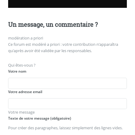
Un message, un commentaire ?
modération a priori
Ce forum est modéré a priori : votre contribution n’apparaîtra
qu’après avoir été validée par les responsables.
Qui êtes-vous ?
Votre nom
Votre adresse email
Votre message
Texte de votre message (obligatoire)
Pour créer des paragraphes, laissez simplement des lignes vides.