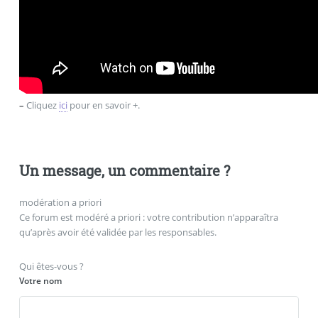
–
Cliquez
ici
pour en savoir +.
Un message, un commentaire ?
modération a priori
Ce forum est modéré a priori : votre contribution n’apparaîtra
qu’après avoir été validée par les responsables.
Qui êtes-vous ?
Votre nom