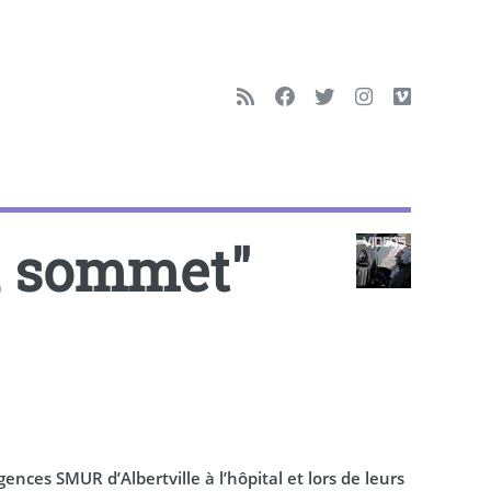
u sommet"
nces SMUR d’Albertville à l’hôpital et lors de leurs