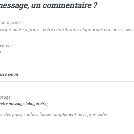
essage, un commentaire ?
on a priori
 est modéré a priori : votre contribution n’apparaîtra qu’après avoir
-vous ?
m
esse email
ssage
votre message (obligatoire)
er des paragraphes, laissez simplement des lignes vides.