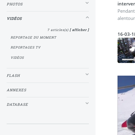
interve
PHOTOS
Pendant 
alentour
VIDÉOS
7 articles(s)
[ afficher ]
16-03-1
REPORTAGE DU MOMENT
REPORTAGES TV
VIDÉOS
FLASH
ANNEXES
DATABASE