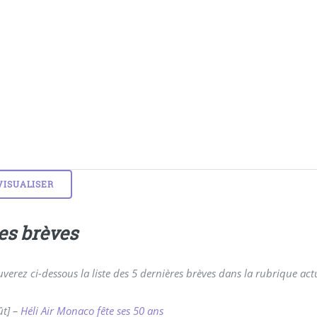
es brèves
verez ci-dessous la liste des 5 dernières brèves dans la rubrique actu
ût] –
Héli Air Monaco fête ses 50 ans