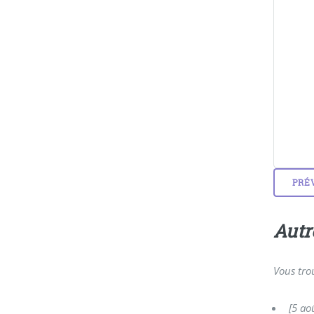
Autr
Vous trou
[5 ao