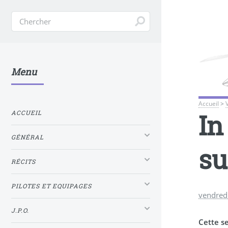
Menu
Accueil
>
In
ACCUEIL
GÉNÉRAL
su
RÉCITS
PILOTES ET EQUIPAGES
vendred
J.P.O.
Cette se