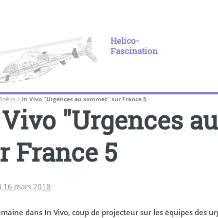
Helico-
Fascination
Vidéos
>
In Vivo "Urgences au sommet" sur France 5
 Vivo "Urgences a
r France 5
i 16 mars 2018
maine dans In Vivo, coup de projecteur sur les équipes des urge