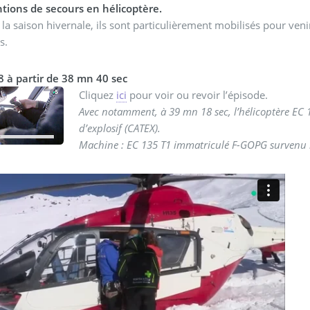
ntions de secours en hélicoptère.
la saison hivernale, ils sont particulièrement mobilisés pour ven
s.
8 à partir de 38 mn 40 sec
Cliquez
ici
pour voir ou revoir l’épisode.
Avec notamment, à 39 mn 18 sec, l’hélicoptère EC 1
d’explosif (CATEX).
Machine : EC 135 T1 immatriculé F-GOPG survenu le