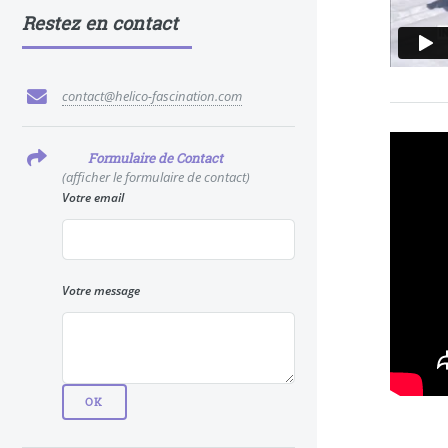
Restez en contact
contact@helico-fascination.com
Formulaire de Contact
(afficher le formulaire de contact)
Votre email
Votre message