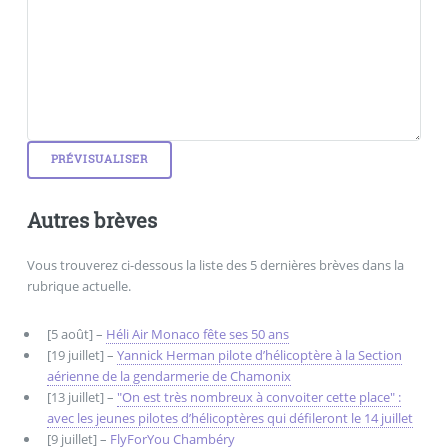
Autres brèves
Vous trouverez ci-dessous la liste des 5 dernières brèves dans la
rubrique actuelle.
[5 août] –
Héli Air Monaco fête ses 50 ans
[19 juillet] –
Yannick Herman pilote d’hélicoptère à la Section
aérienne de la gendarmerie de Chamonix
[13 juillet] –
"On est très nombreux à convoiter cette place" :
avec les jeunes pilotes d’hélicoptères qui défileront le 14 juillet
[9 juillet] –
FlyForYou Chambéry