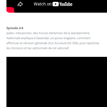
Episode 2/4
Julien, mécanicien, des Forces Aériennes de la Gendarmerie
Nationale explique à Gwendal, un jeune stagiaire, comment
effectuer la révision générale d’un Ecureuil (AS 350), puis reprécise
les missions et les optionnels de cet aéronef.