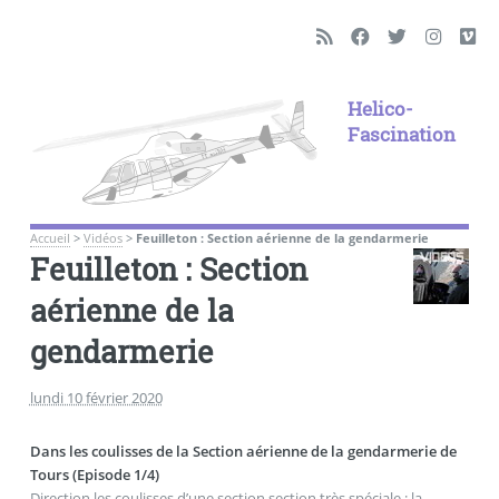
Helico-
Fascination
Accueil
>
Vidéos
>
Feuilleton : Section aérienne de la gendarmerie
Feuilleton : Section
aérienne de la
gendarmerie
lundi 10 février 2020
Dans les coulisses de la Section aérienne de la gendarmerie de
Tours (Episode 1/4)
Direction les coulisses d’une section section très spéciale : la