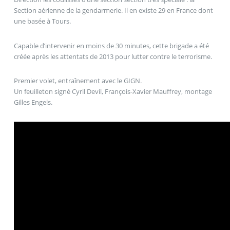
Section aérienne de la gendarmerie. Il en existe 29 en France dont
une basée à Tours.
Capable d’intervenir en moins de 30 minutes, cette brigade a été
créée après les attentats de 2013 pour lutter contre le terrorisme.
Premier volet, entraînement avec le GIGN.
Un feuilleton signé Cyril Devil, François-Xavier Mauffrey, montage
Gilles Engels.