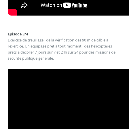
Episode 3/4
Exercice de treuillage : de la vérification des 90 m de câble à
l’exercice. Un équipage prêt à tout moment : des hélicoptères
prêts à décoller 7 jours sur 7 et 24h sur 24 pour des missions de
sécurité publique générale.