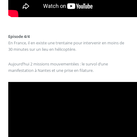
Episode 4/4
En France, il en existe une trentaine pour intervenir en moins de
30 minutes sur un lieu en hélicoptère.
Aujourd’hui 2 missions mouvementées : le survol d’une
manifestation à Nantes et une prise en filature.