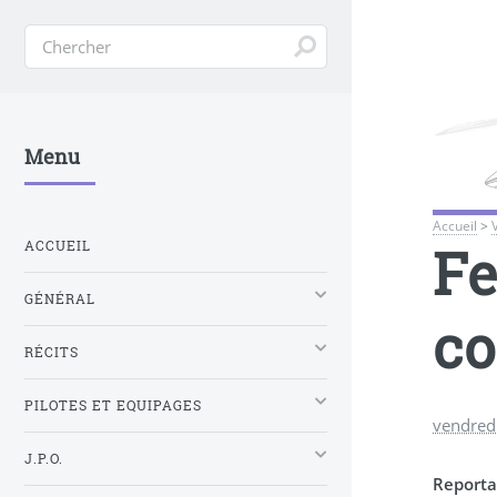
Menu
Accueil
>
F
ACCUEIL
GÉNÉRAL
co
RÉCITS
PILOTES ET EQUIPAGES
vendredi
J.P.O.
Reporta