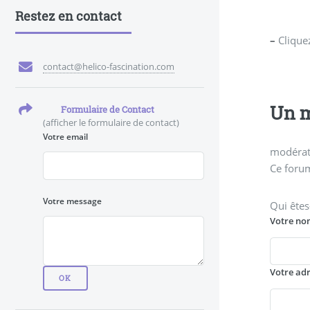
Restez en contact
–
Clique
contact@helico-fascination.com
Un m
Formulaire de Contact
(afficher le formulaire de contact)
Votre email
modérati
Ce forum
Votre message
Qui êtes
Votre no
Votre ad