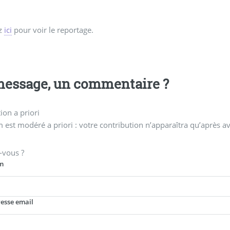
z
ici
pour voir le reportage.
essage, un commentaire ?
on a priori
 est modéré a priori : votre contribution n’apparaîtra qu’après av
-vous ?
m
resse email