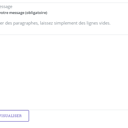
essage
votre message (obligatoire)
er des paragraphes, laissez simplement des lignes vides.