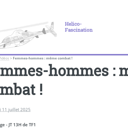
Helico-
Fascination
Vidéos
>
Femmes-hommes : même combat !
emmes-hommes : 
mbat !
 11 juillet 2025
ge - JT 13H de TF1