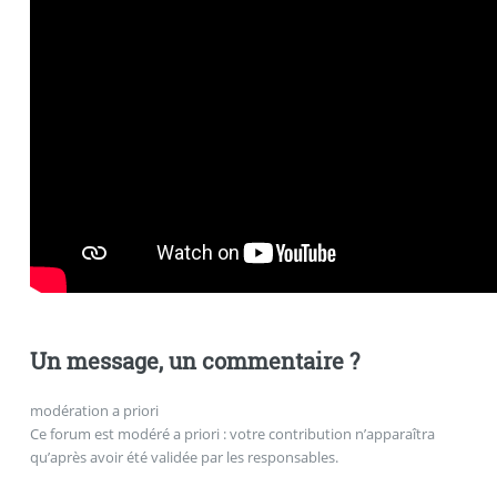
Un message, un commentaire ?
modération a priori
Ce forum est modéré a priori : votre contribution n’apparaîtra
qu’après avoir été validée par les responsables.