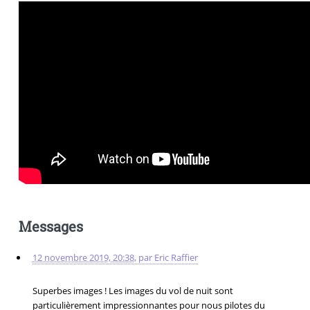
Messages
12 novembre 2019, 20:38
,
par
Eric Raffier
Superbes images ! Les images du vol de nuit sont
particulièrement impressionnantes pour nous pilotes du