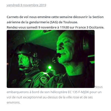
vendredi 8 novembre 2019
Carnets de vol nous emmène cette semaine découvrir la Section
aérienne de la gendarmerie (SAG) de Toulouse.
Rendez-vous samedi 9 novembre à 11h30 sur France 3 Occitanie.
Nous
embarquerons à bord de son hélicoptère EC 135 F-MJDK pour un
vol de nuit exceptionnel au-dessus de la ville rose et de ses
environs.