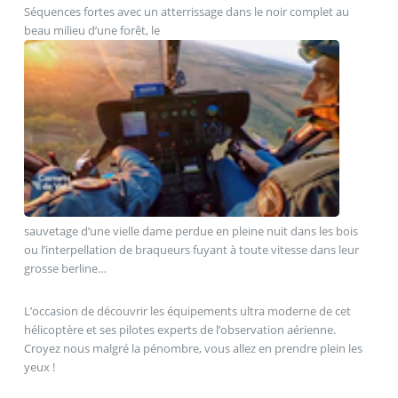
Séquences fortes avec un atterrissage dans le noir complet au
beau milieu d’une forêt, le
sauvetage d’une vielle dame perdue en pleine nuit dans les bois
ou l’interpellation de braqueurs fuyant à toute vitesse dans leur
grosse berline…
L’occasion de découvrir les équipements ultra moderne de cet
hélicoptère et ses pilotes experts de l’observation aérienne.
Croyez nous malgré la pénombre, vous allez en prendre plein les
yeux !