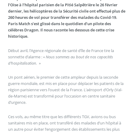
l’Oise à l’hôpital parisien de la Pitié Salpêtrière le 26 février
dernier, les hélicoptères de la Sécurité civile ont effectué plus de
260 heures de vol pour transférer des malades du Covid-19.
Paris Match s’est glissé dans le quotidien d’un pilote des
célèbres Dragon. Il nous raconte les dessous de cette crise
historique.
Début avril, l’Agence régionale de santé d’île de France tire la
sonnette d’alarme : «
Nous sommes au bout de nos capacités
d’hospitalisation.
»
Un pont aérien, le premier de cette ampleur depuis la seconde
guerre mondiale, est mis en place pour déplacer les patients de la
région parisienne vers l’ouest de la France. L’aéroport d’Orly (Val-
de-Marne) est transformé pour l’occasion en centre sanitaire
d’urgence.
Ces vols, au même titre que les différents TGV, avions ou bus
sanitaires mis en place, ont transféré des malades d’un hôpital à
un autre pour éviter l’engorgement des établissements les plus