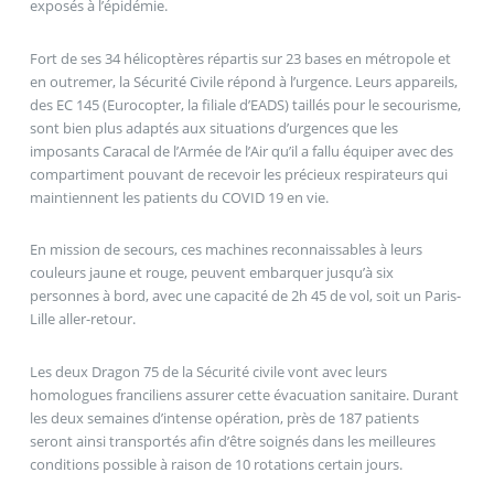
exposés à l’épidémie.
Fort de ses 34 hélicoptères répartis sur 23 bases en métropole et
en outremer, la Sécurité Civile répond à l’urgence. Leurs appareils,
des EC 145 (Eurocopter, la filiale d’EADS) taillés pour le secourisme,
sont bien plus adaptés aux situations d’urgences que les
imposants Caracal de l’Armée de l’Air qu’il a fallu équiper avec des
compartiment pouvant de recevoir les précieux respirateurs qui
maintiennent les patients du COVID 19 en vie.
En mission de secours, ces machines reconnaissables à leurs
couleurs jaune et rouge, peuvent embarquer jusqu’à six
personnes à bord, avec une capacité de 2h 45 de vol, soit un Paris-
Lille aller-retour.
Les deux Dragon 75 de la Sécurité civile vont avec leurs
homologues franciliens assurer cette évacuation sanitaire. Durant
les deux semaines d’intense opération, près de 187 patients
seront ainsi transportés afin d’être soignés dans les meilleures
conditions possible à raison de 10 rotations certain jours.