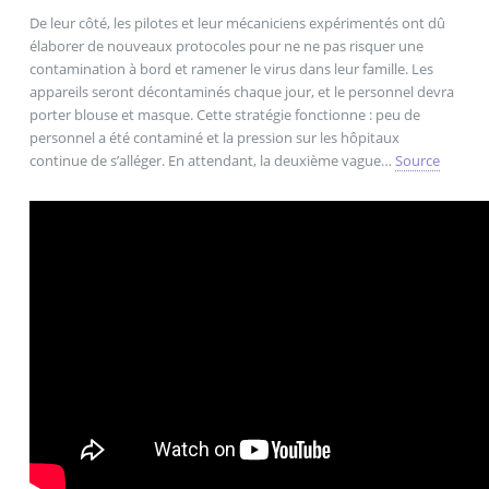
De leur côté, les pilotes et leur mécaniciens expérimentés ont dû
élaborer de nouveaux protocoles pour ne ne pas risquer une
contamination à bord et ramener le virus dans leur famille. Les
appareils seront décontaminés chaque jour, et le personnel devra
porter blouse et masque. Cette stratégie fonctionne : peu de
personnel a été contaminé et la pression sur les hôpitaux
continue de s’alléger. En attendant, la deuxième vague…
Source