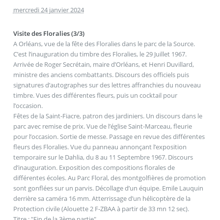
mercredi 24 janvier 2024
Visite des Floralies (3/3)
A Orléans, vue de la fête des Floralies dans le parc de la Source.
C’est l’inauguration du timbre des Floralies, le 29 Juillet 1967.
Arrivée de Roger Secrétain, maire d’Orléans, et Henri Duvillard,
ministre des anciens combattants. Discours des officiels puis
signatures d’autographes sur des lettres affranchies du nouveau
timbre. Vues des différentes fleurs, puis un cocktail pour
l’occasion.
Fêtes de la Saint-Fiacre, patron des jardiniers. Un discours dans le
parc avec remise de prix. Vue de l’église Saint-Marceau, fleurie
pour l’occasion. Sortie de messe. Passage en revue des différentes
fleurs des Floralies. Vue du panneau annonçant l’exposition
temporaire sur le Dahlia, du 8 au 11 Septembre 1967. Discours
d’inauguration. Exposition des compositions florales de
différentes écoles. Au Parc Floral, des montgolfières de promotion
sont gonflées sur un parvis. Décollage d’un équipe. Emile Lauquin
derrière sa caméra 16 mm. Atterrissage d’un hélicoptère de la
Protection civile (Alouette 2 F-ZBAA à partir de 33 mn 12 sec).
Titre : "Fin de la 3ème partie".