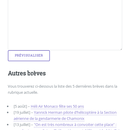
Autres brèves
Vous trouverez ci-dessous la liste des 5 dernières brèves dans la
rubrique actuelle.
[5 août] –
Héli Air Monaco fête ses 50 ans
[19 juillet] –
Yannick Herman pilote d’hélicoptère à la Section
aérienne de la gendarmerie de Chamonix
[13 juillet] –
"On est très nombreux à convoiter cette place" :