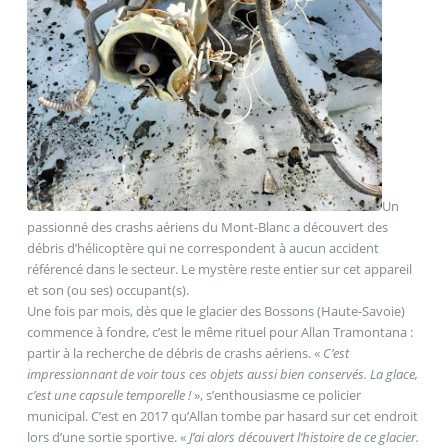
Un
passionné des crashs aériens du Mont-Blanc a découvert des
débris d’hélicoptère qui ne correspondent à aucun accident
référencé dans le secteur. Le mystère reste entier sur cet appareil
et son (ou ses) occupant(s).
Une fois par mois, dès que le glacier des Bossons (Haute-Savoie)
commence à fondre, c’est le même rituel pour Allan Tramontana :
partir à la recherche de débris de crashs aériens. «
C’est
impressionnant de voir tous ces objets aussi bien conservés. La glace,
c’est une capsule temporelle !
», s’enthousiasme ce policier
municipal. C’est en 2017 qu’Allan tombe par hasard sur cet endroit
lors d’une sortie sportive. «
J’ai alors découvert l’histoire de ce glacier.