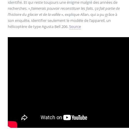
identifié. Et qui reste toujours une énigme malgré des années de
recherches. «
J’aimerais pouvoir reconstituer les faits, ça fait partie de
l’histoire du glacier et de la vallée
», explique Allan, qui a pu grâce à
son enquête, identifier seulement le modèle de l’appareil, un
hélicoptère de type Agusta Bell 206.
Source