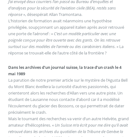
J’ai envoyé deux courriers l’an passé au Bureau d’enquêtes et
d’analyses pour la sécurité de l’aviation civile (BEA), restés sans
réponse
», désespérait Allan Tramontana.
L’historien de formation avait néanmoins une hypothèse
privilégiée, soupçonnant un appareil italien après avoir retrouvé
une porte de l’aéronef : «
C’est un modèle particulier avec une
poignée conçue pour être ouverte avec des gants. On les retrouve
surtout sur des modèles de l’armée ou des carabiniers italiens.
» La
réponse se trouvait-elle de l’autre côté de la frontière ?
Dans les archives d’un journal suisse, la trace d’un crash le 4
mai 1989
La parution de notre premier article sur le mystère de l’Agusta Bell
du Mont Blanc éveillera la curiosité d’autres passionnés, qui
orienteront alors les recherches d’Allan vers une autre piste. Un
étudiant de Lausanne nous contacte d’abord car il a modélisé
l’écoulement du glacier des Bossons, ce qui permettrait de dater
précisément le crash.
Mais le tournant des recherches va venir d’un autre Helvète, grand
amateur d’hélicoptères. «
Un Suisse m’a écrit pour me dire qu’il avait
retrouvé dans les archives du quotidien de la Tribune de Genève la