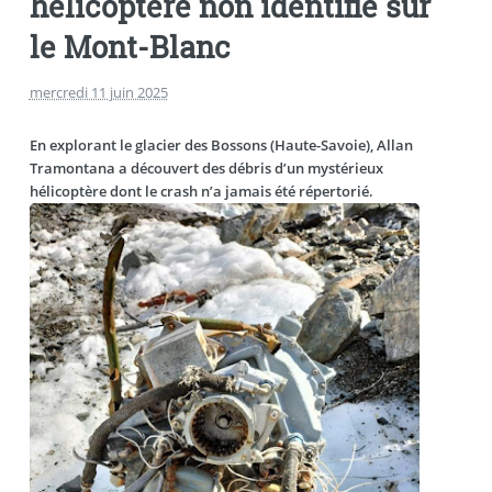
hélicoptère non identifié sur
le Mont-Blanc
mercredi 11 juin 2025
En explorant le glacier des Bossons (Haute-Savoie), Allan
Tramontana a découvert des débris d’un mystérieux
hélicoptère dont le crash n’a jamais été répertorié.