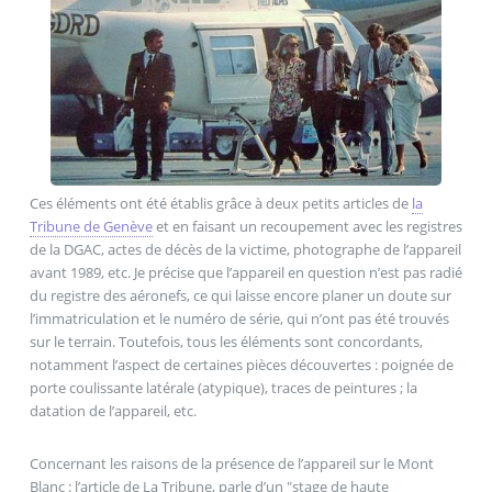
Ces éléments ont été établis grâce à deux petits articles de
la
Tribune de Genève
et en faisant un recoupement avec les registres
de la DGAC, actes de décès de la victime, photographe de l’appareil
avant 1989, etc. Je précise que l’appareil en question n’est pas radié
du registre des aéronefs, ce qui laisse encore planer un doute sur
l’immatriculation et le numéro de série, qui n’ont pas été trouvés
sur le terrain. Toutefois, tous les éléments sont concordants,
notamment l’aspect de certaines pièces découvertes : poignée de
porte coulissante latérale (atypique), traces de peintures ; la
datation de l’appareil, etc.
Concernant les raisons de la présence de l’appareil sur le Mont
Blanc : l’article de La Tribune, parle d’un "stage de haute