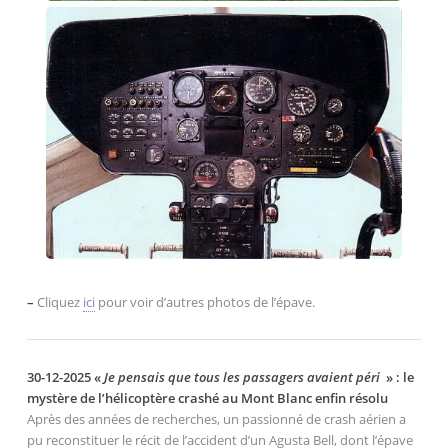
–
Cliquez
ici
pour voir d’autres photos de l’épave.
30-12-2025 «
Je pensais que tous les passagers avaient péri
» : le
mystère de l’hélicoptère crashé au Mont Blanc enfin résolu
Après des années de recherches, un passionné de crash aérien a
pu reconstituer le récit de l’accident d’un Agusta Bell, dont l’épave