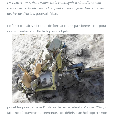
En 1950 et 1966, deux avions de la compagnie d’Air India se sont
écrasés sur le Mont-Blanc. Et on peut encore aujourd’hui retrouver
des tas de débris
», poursuit Allan.
Le fonctionnaire, historien de formation, se passionne alors pour
ces trouvailles et collecte le plus d’objets
possibles pour retracer l’histoire de ces accidents. Mais en 2020, il
fait une découverte surprenante. Des débris d’un hélicoptère non