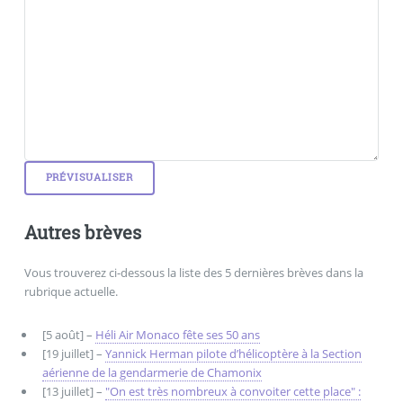
Autres brèves
Vous trouverez ci-dessous la liste des 5 dernières brèves dans la
rubrique actuelle.
[5 août] –
Héli Air Monaco fête ses 50 ans
[19 juillet] –
Yannick Herman pilote d’hélicoptère à la Section
aérienne de la gendarmerie de Chamonix
[13 juillet] –
"On est très nombreux à convoiter cette place" :