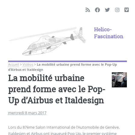
Helico-
Fascination
Accueil
>
Vidéos
>
La mobilité urbaine prend forme avec le Pop-Up
d’Airbus et Italdesign
La mobilité urbaine
prend forme avec le Pop-
Up d’Airbus et Italdesign
mercredi 8 mars 2017
Lors du 87ème Salon International de l’Automobile de Genève,
Italdesign et Airbus ont inauguré Pop Up, le premier système