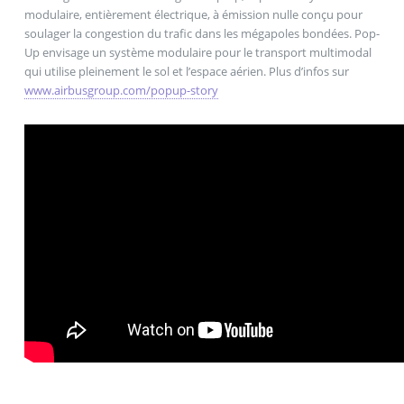
modulaire, entièrement électrique, à émission nulle conçu pour
soulager la congestion du trafic dans les mégapoles bondées. Pop-
Up envisage un système modulaire pour le transport multimodal
qui utilise pleinement le sol et l’espace aérien. Plus d’infos sur
www.airbusgroup.com/popup-story