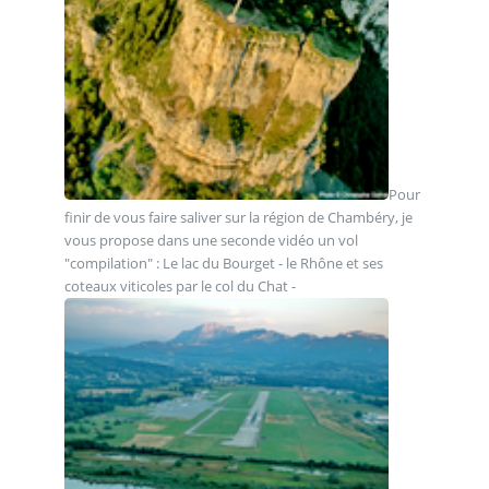
Pour
finir de vous faire saliver sur la région de Chambéry, je
vous propose dans une seconde vidéo un vol
"compilation" : Le lac du Bourget - le Rhône et ses
coteaux viticoles par le col du Chat -