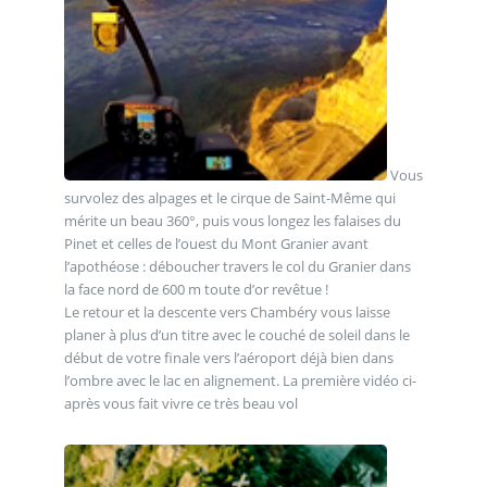
Vous
survolez des alpages et le cirque de Saint-Même qui
mérite un beau 360°, puis vous longez les falaises du
Pinet et celles de l’ouest du Mont Granier avant
l’apothéose : déboucher travers le col du Granier dans
la face nord de 600 m toute d’or revêtue !
Le retour et la descente vers Chambéry vous laisse
planer à plus d’un titre avec le couché de soleil dans le
début de votre finale vers l’aéroport déjà bien dans
l’ombre avec le lac en alignement. La première vidéo ci-
après vous fait vivre ce très beau vol