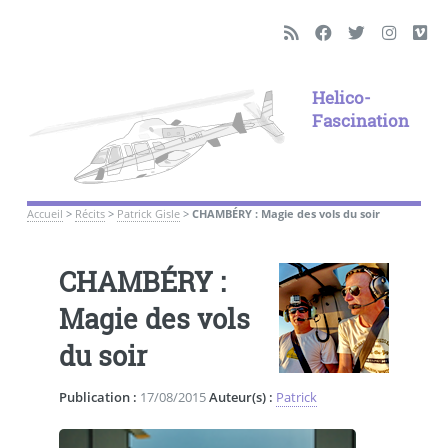
Helico-
Fascination
Accueil
>
Récits
>
Patrick Gisle
>
CHAMBÉRY : Magie des vols du soir
CHAMBÉRY :
Magie des vols
du soir
Publication :
17/08/2015
Auteur(s) :
Patrick