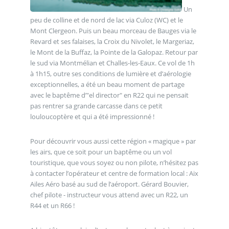
Un
peu de colline et de nord de lac via Culoz (WC) et le
Mont Clergeon. Puis un beau morceau de Bauges via le
Revard et ses falaises, la Croix du Nivolet, le Margeriaz,
le Mont de la Buffaz, la Pointe de la Galopaz. Retour par
le sud via Montmélian et Challes-les-Eaux. Ce vol de 1h
à 1h15, outre ses conditions de lumière et d’aérologie
exceptionnelles, a été un beau moment de partage
avec le baptême d’"el director" en R22 qui ne pensait
pas rentrer sa grande carcasse dans ce petit
louloucoptère et qui a été impressionné !
Pour découvrir vous aussi cette région « magique » par
les airs, que ce soit pour un baptême ou un vol
touristique, que vous soyez ou non pilote, n’hésitez pas
à contacter l’opérateur et centre de formation local : Aix
Ailes Aéro basé au sud de l’aéroport. Gérard Bouvier,
chef pilote - instructeur vous attend avec un R22, un
R44 et un R66 !