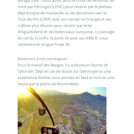
Mirage 2000 ! Vous aurez alors le choix de remonter au
nord par Pérouges (LFHC) pour revenir par le plateau
déjà évoqué de Hauteville ou de descendre vers la
Tour-du-Pin (LFKP) avec son terrain en triangle et ses
collines plus douces pour revenir par le lac
d’Aiguebelette et ses belles eaux turquoise. Le passage
du col du Crucifix, le point SA avec ses 3000 ft, vous
ramènera en longue finale 36.
Revenons à nos montagnes :
Pour le massif des Bauges, il y a plusieurs façons de
l’aborder. Déjà en cas de doute sur l’aérologie ou une
expérience limitée, vous pouvez en faire le tour en une
heure par la plaine de Montmélian,