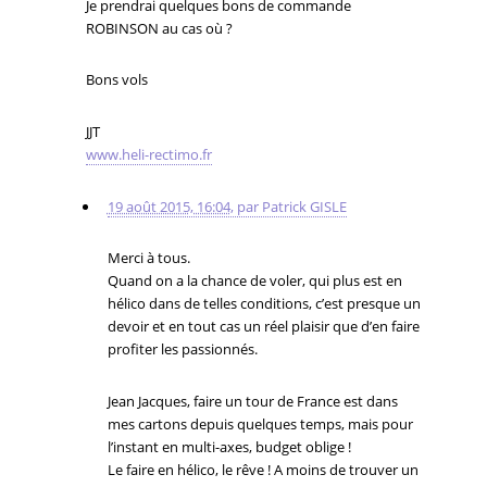
Je prendrai quelques bons de commande
ROBINSON au cas où ?
Bons vols
JJT
www.heli-rectimo.fr
19 août 2015, 16:04
,
par
Patrick GISLE
Merci à tous.
Quand on a la chance de voler, qui plus est en
hélico dans de telles conditions, c’est presque un
devoir et en tout cas un réel plaisir que d’en faire
profiter les passionnés.
Jean Jacques, faire un tour de France est dans
mes cartons depuis quelques temps, mais pour
l’instant en multi-axes, budget oblige !
Le faire en hélico, le rêve ! A moins de trouver un