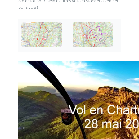
A bientôt pour plein d’autres vols en stock et à venir et
bons vols !