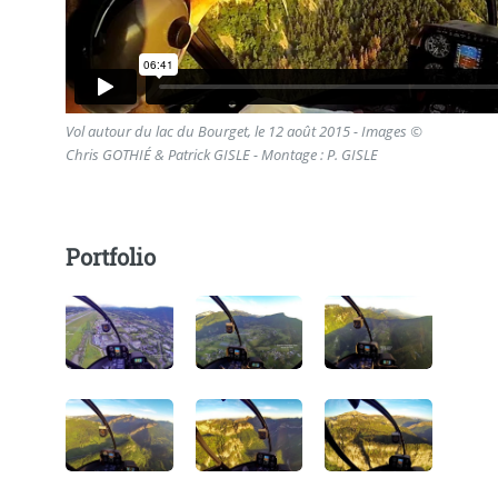
Vol autour du lac du Bourget, le 12 août 2015 - Images ©
Chris GOTHIÉ & Patrick GISLE - Montage : P. GISLE
Portfolio