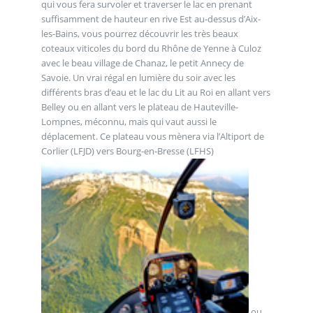
qui vous fera survoler et traverser le lac en prenant
suffisamment de hauteur en rive Est au-dessus d’Aix-
les-Bains, vous pourrez découvrir les très beaux
coteaux viticoles du bord du Rhône de Yenne à Culoz
avec le beau village de Chanaz, le petit Annecy de
Savoie. Un vrai régal en lumière du soir avec les
différents bras d’eau et le lac du Lit au Roi en allant vers
Belley ou en allant vers le plateau de Hauteville-
Lompnes, méconnu, mais qui vaut aussi le
déplacement. Ce plateau vous mènera via l’Altiport de
Corlier (LFJD) vers Bourg-en-Bresse (LFHS)
ou