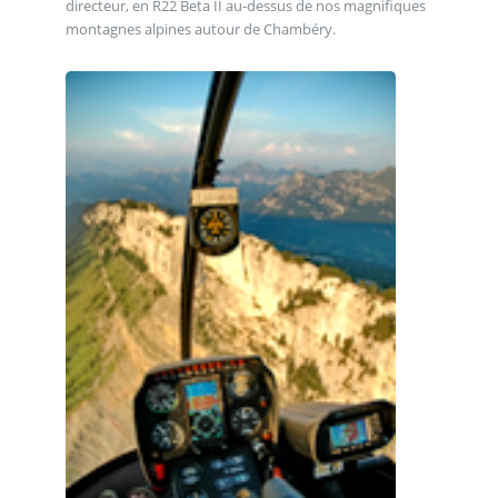
directeur, en R22 Beta II au-dessus de nos magnifiques
montagnes alpines autour de Chambéry.