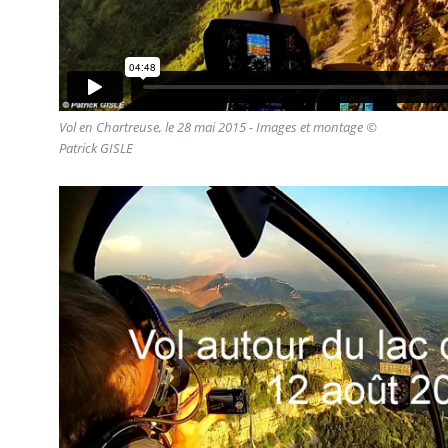
Vol en Chartreuse, le 28 mai 2015 - Images et montage ©
Patrick GISLE