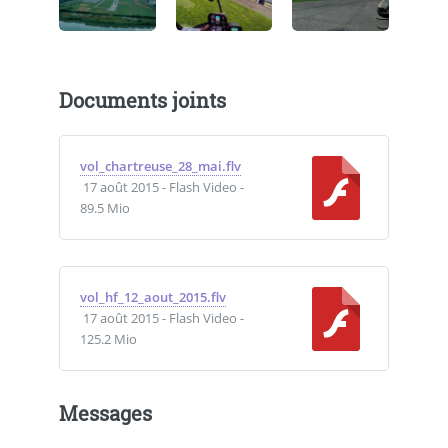
Documents joints
vol_chartreuse_28_mai.flv
17 août 2015
-
Flash Video
-
89.5 Mio
vol_hf_12_aout_2015.flv
17 août 2015
-
Flash Video
-
125.2 Mio
Messages