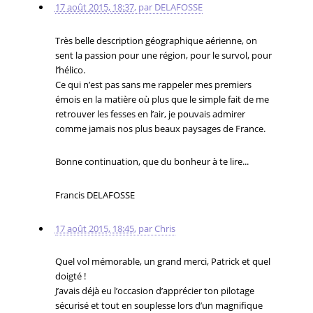
17 août 2015, 18:37
,
par
DELAFOSSE
Très belle description géographique aérienne, on
sent la passion pour une région, pour le survol, pour
l’hélico.
Ce qui n’est pas sans me rappeler mes premiers
émois en la matière où plus que le simple fait de me
retrouver les fesses en l’air, je pouvais admirer
comme jamais nos plus beaux paysages de France.
Bonne continuation, que du bonheur à te lire...
Francis DELAFOSSE
17 août 2015, 18:45
,
par
Chris
Quel vol mémorable, un grand merci, Patrick et quel
doigté !
J’avais déjà eu l’occasion d’apprécier ton pilotage
sécurisé et tout en souplesse lors d’un magnifique