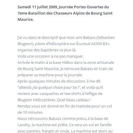
Samedi 11 juillet 2009, Journée Portes Ouvertes du
7eme Bataillon des Chasseurs Alpins de Bourg Saint
Maurice.
J’ai vu dans le descriptif que mon ami Babass (Sébastien
Blugeon), pilote d’hélicoptère sur Écureuil AS350 B3+,
organise des baptêmes ce jour-là.
Voilà une occasion à ne pas manquer.
Arrivée le matin à la base Hélico dans la zone artisanale
de Bourg Saint Maurice, je retrouve Babass en train de
préparer sa machine pour la journée.
Après quelques minutes de discussion, il me dit
"
attends j’ai quelque chose pour toi !
", et voilà qu’il
revient avec casquettes et tee-shirts à l’effigie de
Blugeon Hélicoptères. Quel beau cadeau !
Rendez vous est donné en fin de matinée pour un vol
de 10 minutes.
Nous retrouvons Babass comme prévu à la base de
Landry, la machine est prête. Ce sera un vol en famille
avec parents, frangin et oncle. La machine est donc au