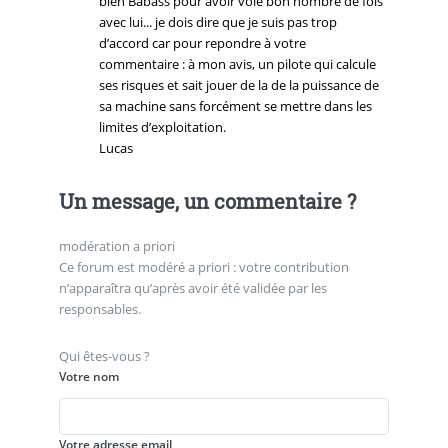
bien Babass pour avoir volé bon nombre de fois
avec lui... je dois dire que je suis pas trop
d’accord car pour repondre à votre
commentaire : à mon avis, un pilote qui calcule
ses risques et sait jouer de la de la puissance de
sa machine sans forcément se mettre dans les
limites d’exploitation.
Lucas
Un message, un commentaire ?
modération a priori
Ce forum est modéré a priori : votre contribution
n’apparaîtra qu’après avoir été validée par les
responsables.
Qui êtes-vous ?
Votre nom
Votre adresse email