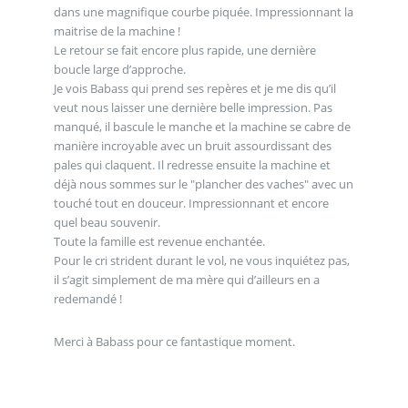
dans une magnifique courbe piquée. Impressionnant la
maitrise de la machine !
Le retour se fait encore plus rapide, une dernière
boucle large d’approche.
Je vois Babass qui prend ses repères et je me dis qu’il
veut nous laisser une dernière belle impression. Pas
manqué, il bascule le manche et la machine se cabre de
manière incroyable avec un bruit assourdissant des
pales qui claquent. Il redresse ensuite la machine et
déjà nous sommes sur le "plancher des vaches" avec un
touché tout en douceur. Impressionnant et encore
quel beau souvenir.
Toute la famille est revenue enchantée.
Pour le cri strident durant le vol, ne vous inquiétez pas,
il s’agit simplement de ma mère qui d’ailleurs en a
redemandé !
Merci à Babass pour ce fantastique moment.