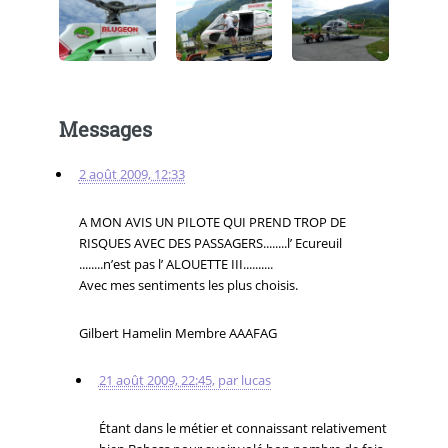
Messages
2 août 2009, 12:33
A MON AVIS UN PILOTE QUI PREND TROP DE
RISQUES AVEC DES PASSAGERS........l’ Ecureuil
........n’est pas l’ ALOUETTE III..........
Avec mes sentiments les plus choisis.
Gilbert Hamelin Membre AAAFAG
21 août 2009, 22:45
,
par
lucas
Étant dans le métier et connaissant relativement