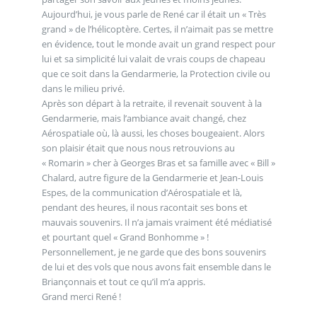
Aujourd’hui, je vous parle de René car il était un « Très
grand » de l’hélicoptère. Certes, il n’aimait pas se mettre
en évidence, tout le monde avait un grand respect pour
lui et sa simplicité lui valait de vrais coups de chapeau
que ce soit dans la Gendarmerie, la Protection civile ou
dans le milieu privé.
Après son départ à la retraite, il revenait souvent à la
Gendarmerie, mais l’ambiance avait changé, chez
Aérospatiale où, là aussi, les choses bougeaient. Alors
son plaisir était que nous nous retrouvions au
« Romarin » cher à Georges Bras et sa famille avec « Bill »
Chalard, autre figure de la Gendarmerie et Jean-Louis
Espes, de la communication d’Aérospatiale et là,
pendant des heures, il nous racontait ses bons et
mauvais souvenirs. Il n’a jamais vraiment été médiatisé
et pourtant quel « Grand Bonhomme » !
Personnellement, je ne garde que des bons souvenirs
de lui et des vols que nous avons fait ensemble dans le
Briançonnais et tout ce qu’il m’a appris.
Grand merci René !