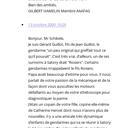
Bien des amitiés,
GILBERT HAMELIN Membre AAAFAG
13 octobre 2009, 19:29
Bonjour, Mr Schikele,
Je suis Gérard Guillot, fils de Jean Guillot, le
gendarme "un peu original qui greffait tout ce
qu’il pouvait". C’est très vrai, d’ailleurs, un de ses
surnoms à Satory était "Rosiers". Certains
gendarmes m’appelaient le fils Rosiers.
Papa avait beaucoup d’estime pour vous. Il nous
parlait de votre passion de la mécanique et de la
façon dont vous auscultiez les moteurs
défaillants au moyen de votre sthétoscope pour
diagnostiquer la panne.
J’étais un copain de votre fille, copine elle-même
de Catherine Hervet dont nous n’avons plus de
nouvelles. Il y a une amicale très dynamique
d’enfants de gendarmes qui va se réunir à Satory