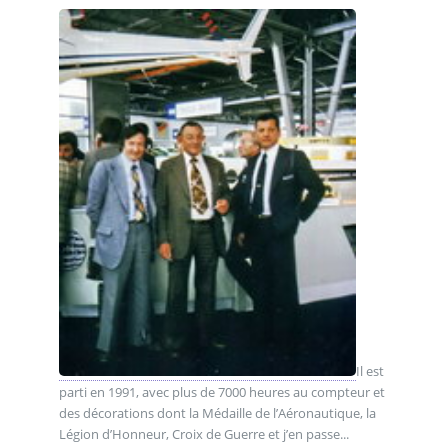
Il est
parti en 1991, avec plus de 7000 heures au compteur et
des décorations dont la Médaille de l’Aéronautique, la
Légion d’Honneur, Croix de Guerre et j’en passe...