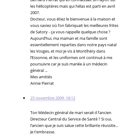
les hélicoptères mais qui hélas est parti en avril
2007.
Docteur, vous étiez le bienvenue à la maison et
vous saviez où l’on fabriquait les meilleures frites
de Satory - ça vous rappelle quelque chose ?
Aujourd’hui, ma maman et ma famille sont
essentiellement reparties dans notre pays natal
les Vosges, et moi je vis à Montlhéry dans
l’Essonne, et les uniformes ont continué à me
poursuivre car je suis mariée à un médecin
général ...
Mes amitiés
Annie Pierrat
25 novembre 2009, 18:12
Ton Médecin général de mari serait-il l’ancien
Directeur Central du Service de Santé ? Si oui,
l’ancien que je suis salue cette brillante réussite...
Je t’embrasse.