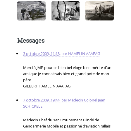
Messages
3 octobre 2009, 11:18
,
par
HAMELIN AAAFAG
Merci à JMP pour ce bien bel éloge bien mérité d’un
ami que je connaissais bien et grand pote de mon
père.
GILBERT HAMELIN AAAFAG
7 octobre 2009, 19:44
,
par
Médecin Colonel Jean
SCHICKELE
Médecin Chef du 1er Groupement Blindé de
Gendarmerie Mobile et passionné d’aviation j’allais