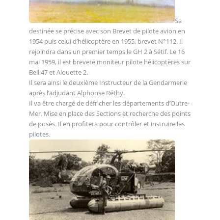
Sa
destinée se précise avec son Brevet de pilote avion en
1954 puis celui d’hélicoptère en 1955, brevet N°112. Il
rejoindra dans un premier temps le GH 2 à Sétif. Le 16
mai 1959, il est breveté moniteur pilote hélicoptères sur
Bell 47 et Alouette 2.
Il sera ainsi le deuxième Instructeur de la Gendarmerie
après l’adjudant Alphonse Réthy.
Il va être chargé de défricher les départements d’Outre-
Mer. Mise en place des Sections et recherche des points
de posés. Il en profitera pour contrôler et instruire les
pilotes.