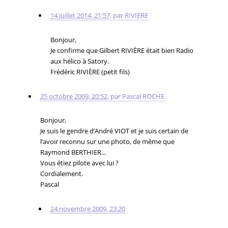
14 juillet 2014, 21:57
,
par
RIVIERE
Bonjour,
Je confirme que Gilbert RIVIÈRE était bien Radio
aux hélico à Satory.
Frédéric RIVIÈRE (petit fils)
25 octobre 2009, 20:52
,
par
Pascal ROCHE
Bonjour,
Je suis le gendre d’André VIOT et je suis certain de
l’avoir reconnu sur une photo, de même que
Raymond BERTHIER...
Vous étiez pilote avec lui ?
Cordialement.
Pascal
24 novembre 2009, 23:20