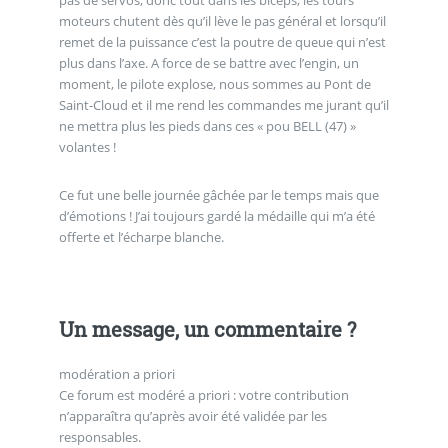
moteurs chutent dès qu’il lève le pas général et lorsqu’il
remet de la puissance c’est la poutre de queue qui n’est
plus dans l’axe. A force de se battre avec l’engin, un
moment, le pilote explose, nous sommes au Pont de
Saint-Cloud et il me rend les commandes me jurant qu’il
ne mettra plus les pieds dans ces « pou BELL (47) »
volantes !
Ce fut une belle journée gâchée par le temps mais que
d’émotions ! J’ai toujours gardé la médaille qui m’a été
offerte et l’écharpe blanche.
Un message, un commentaire ?
modération a priori
Ce forum est modéré a priori : votre contribution
n’apparaîtra qu’après avoir été validée par les
responsables.