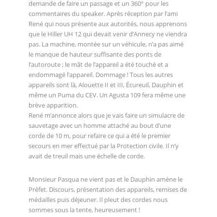
demande de faire un passage et un 360° pour les
commentaires du speaker. Après réception par l’ami
René qui nous présente aux autorités, nous apprenons
que le Hiller UH 12 qui devait venir d’Annecy ne viendra
pas. La machine, montée sur un véhicule, n’a pas aimé
le manque de hauteur suffisante des ponts de
l’autoroute ; le mât de l’appareil a été touché et a
endommagé l’appareil. Dommage ! Tous les autres
appareils sont là, Alouette II et III, Écureuil, Dauphin et
même un Puma du CEV. Un Agusta 109 fera même une
brève apparition.
René m’annonce alors que je vais faire un simulacre de
sauvetage avec un homme attaché au bout d’une
corde de 10 m, pour refaire ce qui a été le premier
secours en mer effectué par la Protection civile. Il n’y
avait de treuil mais une échelle de corde.
Monsieur Pasqua ne vient pas et le Dauphin amène le
Préfet. Discours, présentation des appareils, remises de
médailles puis déjeuner. Il pleut des cordes nous
sommes sous la tente, heureusement !