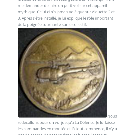
me demander de faire un petit vol sur cet appareil
mythique. Celui-ci n’a jamais volé que sur Alouette 2 et
3. Après s’être installé, je lui explique le rôle important
de la poignée tournante sur le collectif.
Nous
redécollons pour un vol jusqu’à La Défense. Je lui laisse
les commandes en montée et là tout commence, il n’y a
pas de servos, donc tout dans les biceps, les tours