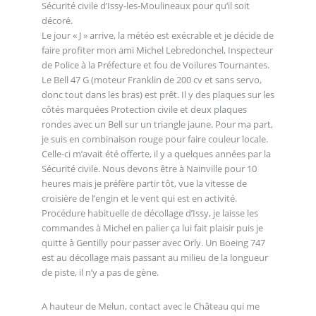
Sécurité civile d’Issy-les-Moulineaux pour qu’il soit
décoré.
Le jour « J » arrive, la météo est exécrable et je décide de
faire profiter mon ami Michel Lebredonchel, Inspecteur
de Police à la Préfecture et fou de Voilures Tournantes.
Le Bell 47 G (moteur Franklin de 200 cv et sans servo,
donc tout dans les bras) est prêt. Il y des plaques sur les
côtés marquées Protection civile et deux plaques
rondes avec un Bell sur un triangle jaune. Pour ma part,
je suis en combinaison rouge pour faire couleur locale.
Celle-ci m’avait été offerte, il y a quelques années par la
Sécurité civile. Nous devons être à Nainville pour 10
heures mais je préfère partir tôt, vue la vitesse de
croisière de l’engin et le vent qui est en activité.
Procédure habituelle de décollage d’Issy, je laisse les
commandes à Michel en palier ça lui fait plaisir puis je
quitte à Gentilly pour passer avec Orly. Un Boeing 747
est au décollage mais passant au milieu de la longueur
de piste, il n’y a pas de gène.
A hauteur de Melun, contact avec le Château qui me