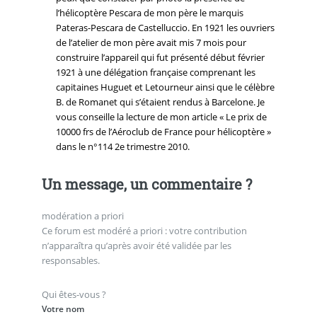
l’hélicoptère Pescara de mon père le marquis
Pateras-Pescara de Castelluccio. En 1921 les ouvriers
de l’atelier de mon père avait mis 7 mois pour
construire l’appareil qui fut présenté début février
1921 à une délégation française comprenant les
capitaines Huguet et Letourneur ainsi que le célèbre
B. de Romanet qui s’étaient rendus à Barcelone. Je
vous conseille la lecture de mon article « Le prix de
10000 frs de l’Aéroclub de France pour hélicoptère »
dans le n°114 2e trimestre 2010.
Un message, un commentaire ?
modération a priori
Ce forum est modéré a priori : votre contribution
n’apparaîtra qu’après avoir été validée par les
responsables.
Qui êtes-vous ?
Votre nom