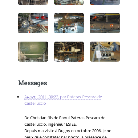
Messages
24 avril 2011, 00:22
,
par
Pateras-Pescara de
Castelluccio
De Christian fils de Raoul Pateras-Pescara de
Castelluccio, ingénieur ESIEE.
Depuis ma visite à Dugny en octobre 2006, je ne
peux que constater par photo la présence de