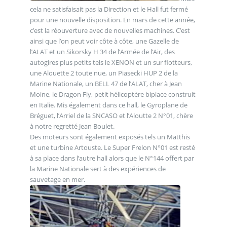
cela ne satisfaisait pas la Direction et le Hall fut fermé
pour une nouvelle disposition. En mars de cette année,
c’est la réouverture avec de nouvelles machines. C’est
ainsi que l’on peut voir côte à côte, une Gazelle de
l’ALAT et un Sikorsky H 34 de l’Armée de l’Air, des
autogires plus petits tels le XENON et un sur flotteurs,
une Alouette 2 toute nue, un Piasecki HUP 2 de la
Marine Nationale, un BELL 47 de l’ALAT, cher à Jean
Moine, le Dragon Fly, petit hélicoptère biplace construit
en Italie. Mis également dans ce hall, le Gyroplane de
Bréguet, l’Arriel de la SNCASO et l’Aloutte 2 N°01, chère
à notre regretté Jean Boulet.
Des moteurs sont également exposés tels un Matthis
et une turbine Artouste. Le Super Frelon N°01 est resté
à sa place dans l’autre hall alors que le N°144 offert par
la Marine Nationale sert à des expériences de
sauvetage en mer.