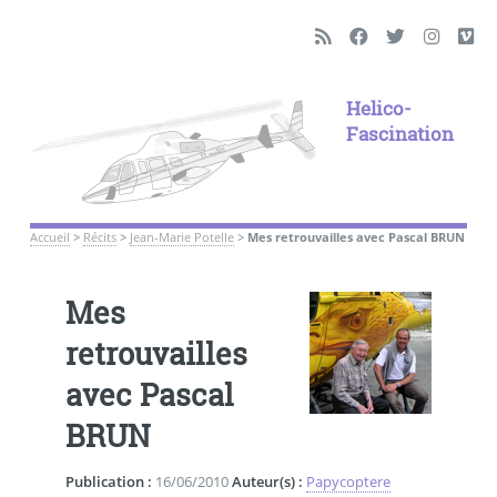
Helico-
Fascination
Accueil
>
Récits
>
Jean-Marie Potelle
>
Mes retrouvailles avec Pascal BRUN
Mes
retrouvailles
avec Pascal
BRUN
Publication :
16/06/2010
Auteur(s) :
Papycoptere