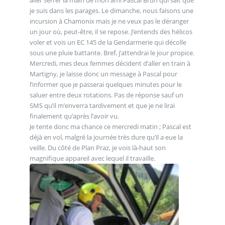
je suis dans les parages. Le dimanche, nous faisons une
incursion à Chamonix mais je ne veux pas le déranger
un jour où, peut-être, il se repose. J’entends des hélicos
voler et vois un EC 145 de la Gendarmerie qui décolle
sous une pluie battante. Bref, j’attendrai le jour propice.
Mercredi, mes deux femmes décident d’aller en train à
Martigny, je laisse donc un message à Pascal pour
l’informer que je passerai quelques minutes pour le
saluer entre deux rotations. Pas de réponse sauf un
SMS qu’il m’enverra tardivement et que je ne lirai
finalement qu’après l’avoir vu.
Je tente donc ma chance ce mercredi matin ; Pascal est
déjà en vol, malgré la journée très dure qu’il a eue la
veille. Du côté de Plan Praz, je vois là-haut son
magnifique appareil avec lequel il travaille.