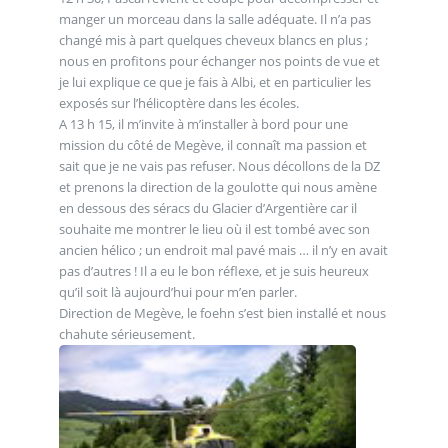
manger un morceau dans la salle adéquate. Il n’a pas
changé mis à part quelques cheveux blancs en plus ;
nous en profitons pour échanger nos points de vue et
je lui explique ce que je fais à Albi, et en particulier les
exposés sur l’hélicoptère dans les écoles.
A 13 h 15, il m’invite à m’installer à bord pour une
mission du côté de Megève, il connaît ma passion et
sait que je ne vais pas refuser. Nous décollons de la DZ
et prenons la direction de la goulotte qui nous amène
en dessous des séracs du Glacier d’Argentière car il
souhaite me montrer le lieu où il est tombé avec son
ancien hélico ; un endroit mal pavé mais … il n’y en avait
pas d’autres ! Il a eu le bon réflexe, et je suis heureux
qu’il soit là aujourd’hui pour m’en parler.
Direction de Megève, le foehn s’est bien installé et nous
chahute sérieusement.