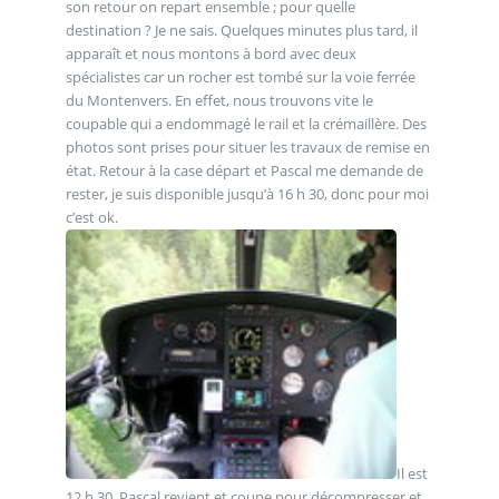
son retour on repart ensemble ; pour quelle
destination ? Je ne sais. Quelques minutes plus tard, il
apparaît et nous montons à bord avec deux
spécialistes car un rocher est tombé sur la voie ferrée
du Montenvers. En effet, nous trouvons vite le
coupable qui a endommagé le rail et la crémaillère. Des
photos sont prises pour situer les travaux de remise en
état. Retour à la case départ et Pascal me demande de
rester, je suis disponible jusqu’à 16 h 30, donc pour moi
c’est ok.
Il est
12 h 30, Pascal revient et coupe pour décompresser et