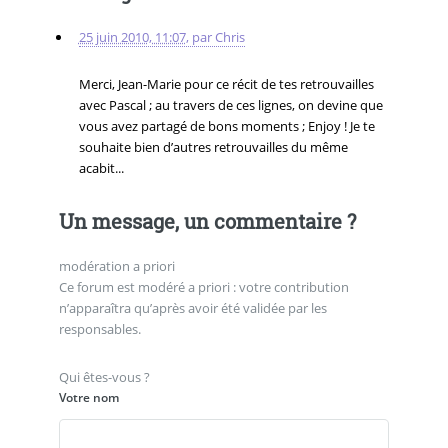
25 juin 2010, 11:07
,
par
Chris
Merci, Jean-Marie pour ce récit de tes retrouvailles
avec Pascal ; au travers de ces lignes, on devine que
vous avez partagé de bons moments ; Enjoy ! Je te
souhaite bien d’autres retrouvailles du même
acabit...
Un message, un commentaire ?
modération a priori
Ce forum est modéré a priori : votre contribution
n’apparaîtra qu’après avoir été validée par les
responsables.
Qui êtes-vous ?
Votre nom