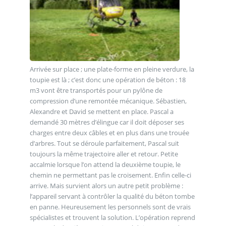
Arrivée sur place ; une plate-forme en pleine verdure, la
toupie est là ; c’est donc une opération de béton : 18
m3 vont être transportés pour un pylône de
compression d’une remontée mécanique. Sébastien,
Alexandre et David se mettent en place. Pascal a
demandé 30 mètres d’élingue car il doit déposer ses
charges entre deux câbles et en plus dans une trouée
d’arbres. Tout se déroule parfaitement, Pascal suit
toujours la même trajectoire aller et retour. Petite
accalmie lorsque l’on attend la deuxième toupie, le
chemin ne permettant pas le croisement. Enfin celle-ci
arrive. Mais survient alors un autre petit problème :
l’appareil servant à contrôler la qualité du béton tombe
en panne. Heureusement les personnels sont de vrais
spécialistes et trouvent la solution. L’opération reprend