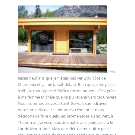
Cela
faisait neuf ans que je n’étais pas venu du côté de
Chamonix et ça me faisait défaut. Bien que je me plaise
à Albi, la montagne et l’hélico me manquent. C’est grâce
à ma femme Michèle que j’ai pu revenir vers cet univers.
Nous sommes arrivés à Saint-Gervais samedi avec
notre amie Nicole. Le temps est clément et nous
décidons de faire quelques promenades au lac Vert, à
Thonon où j’ai vécu plus de quatre ans, puis ce sera le
Lac de Montriond. Mais une idée ne me quitte pas :
aller serrer la main de mon ami Pascal Brun qui sait que