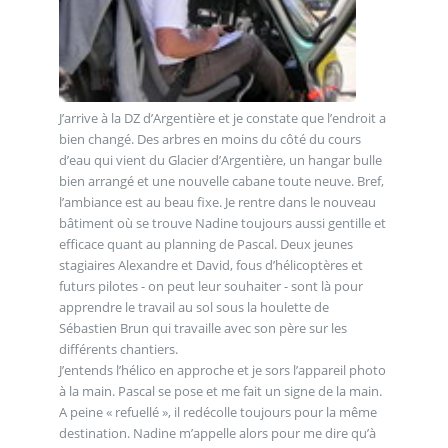
J’arrive à la DZ d’Argentière et je constate que l’endroit a
bien changé. Des arbres en moins du côté du cours
d’eau qui vient du Glacier d’Argentière, un hangar bulle
bien arrangé et une nouvelle cabane toute neuve. Bref,
l’ambiance est au beau fixe. Je rentre dans le nouveau
bâtiment où se trouve Nadine toujours aussi gentille et
efficace quant au planning de Pascal. Deux jeunes
stagiaires Alexandre et David, fous d’hélicoptères et
futurs pilotes - on peut leur souhaiter - sont là pour
apprendre le travail au sol sous la houlette de
Sébastien Brun qui travaille avec son père sur les
différents chantiers.
J’entends l’hélico en approche et je sors l’appareil photo
à la main. Pascal se pose et me fait un signe de la main.
A peine « refuellé », il redécolle toujours pour la même
destination. Nadine m’appelle alors pour me dire qu’à