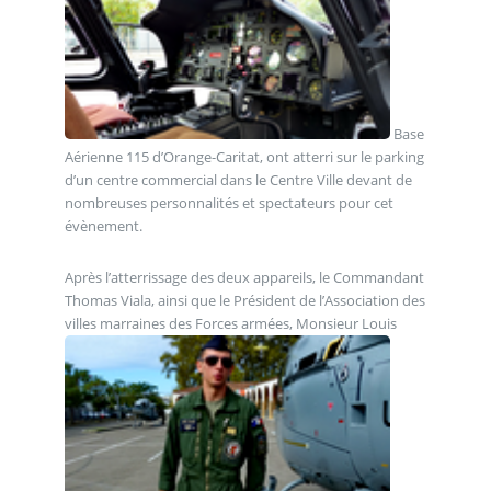
Base
Aérienne 115 d’Orange-Caritat, ont atterri sur le parking
d’un centre commercial dans le Centre Ville devant de
nombreuses personnalités et spectateurs pour cet
évènement.
Après l’atterrissage des deux appareils, le Commandant
Thomas Viala, ainsi que le Président de l’Association des
villes marraines des Forces armées, Monsieur Louis