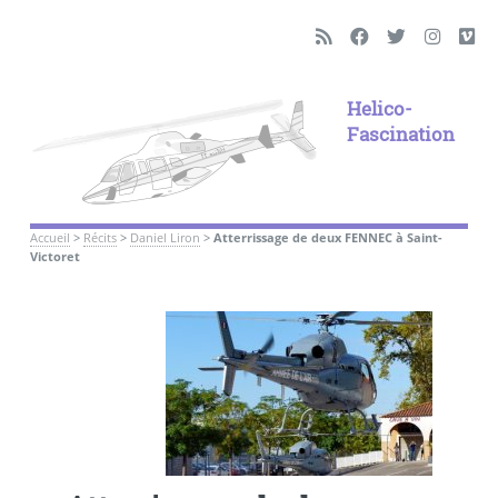
Helico-
Fascination
Accueil
>
Récits
>
Daniel Liron
>
Atterrissage de deux FENNEC à Saint-
Victoret