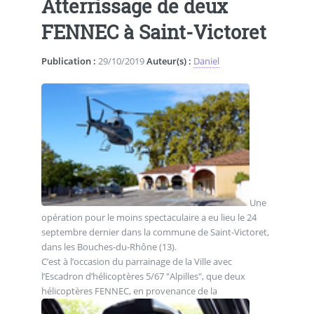
Atterrissage de deux
FENNEC à Saint-Victoret
Publication :
29/10/2019
Auteur(s) :
Daniel
Une
opération pour le moins spectaculaire a eu lieu le 24
septembre dernier dans la commune de Saint-Victoret,
dans les Bouches-du-Rhône (13).
C’est à l’occasion du parrainage de la Ville avec
l’Escadron d’hélicoptères 5/67 "Alpilles", que deux
hélicoptères FENNEC, en provenance de la