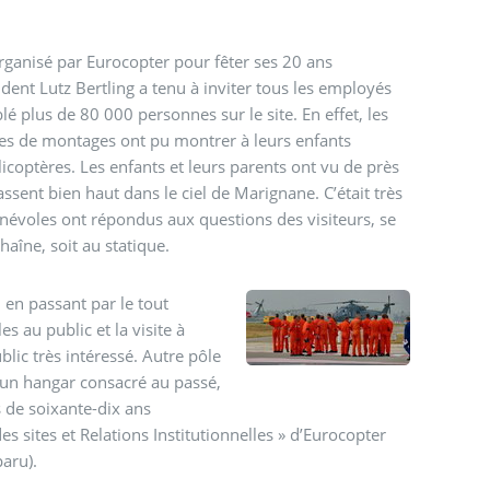
 organisé par Eurocopter pour fêter ses 20 ans
ent Lutz Bertling a tenu à inviter tous les employés
lé plus de 80 000 personnes sur le site. En effet, les
nes de montages ont pu montrer à leurs enfants
hélicoptères. Les enfants et leurs parents ont vu de près
ssent bien haut dans le ciel de Marignane. C’était très
énévoles ont répondus aux questions des visiteurs, se
haîne, soit au statique.
 en passant par le tout
s au public et la visite à
lic très intéressé. Autre pôle
ut un hangar consacré au passé,
 de soixante-dix ans
es sites et Relations Institutionnelles » d’Eurocopter
isparu).