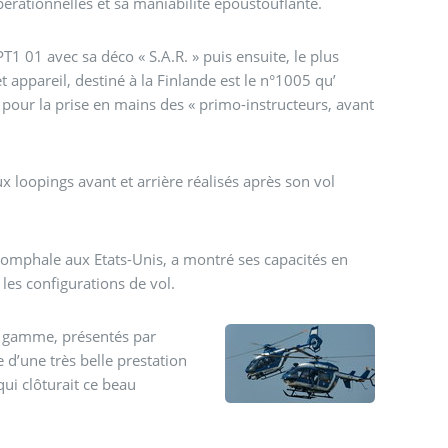
opérationnelles et sa maniabilité époustouflante.
S.A.R. » puis ensuite, le plus
et appareil, destiné à la Finlande est le n°1005 qu’
 pour la prise en mains des « primo-instructeurs, avant
x loopings avant et arrière réalisés après son vol
iomphale aux Etats-Unis, a montré ses capacités en
les configurations de vol.
a gamme, présentés par
e d’une très belle prestation
qui clôturait ce beau