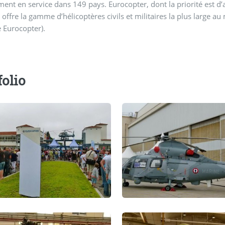
ment en service dans 149 pays. Eurocopter, dont la priorité est d’
, offre la gamme d’hélicoptères civils et militaires la plus larg
e Eurocopter).
folio