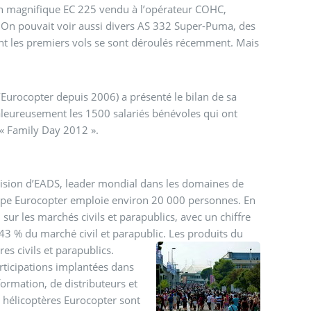
un magnifique EC 225 vendu à l’opérateur COHC,
). On pouvait voir aussi divers AS 332 Super-Puma, des
oulés récemment. Mais
 d’Eurocopter depuis 2006) a présenté le bilan de sa
haleureusement les 1500 salariés bénévoles qui ont
 « Family Day 2012 ».
ision d’EADS, leader mondial dans les domaines de
groupe Eurocopter emploie environ 20 000 personnes. En
ur les marchés civils et parapublics, avec un chiffre
43 % du marché civil et parapublic.
Les produits du
es civils et parapublics.
participations implantées dans
ormation, de distributeurs et
 hélicoptères Eurocopter sont