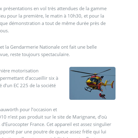
eux présentations en vol très attendues de la gamme
lieu pour la première, le matin à 10h30, et pour la
Chaque démonstration a tout de même durée près de
tous.
e et la Gendarmerie Nationale ont fait une belle
vue, reste toujours spectaculaire.
nière motorisation
permettant d’accueillir six à
é d’un EC 225 de la société
nauwörth pour l’occasion et
10 n’est pas produit sur le site de Marignane, d’où
s d’Eurocopter France. Cet appareil est assez singulier
pporté par une poutre de queue assez frêle qui lui