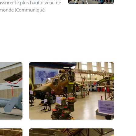
assurer le plus haut niveau de
e au monde (Communiqué