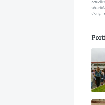
actuelle
sécurité
d’origin
Port