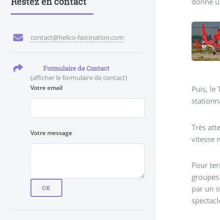
Restez en contact
donne un
contact@helico-fascination.com
Formulaire de Contact
(afficher le formulaire de contact)
Votre email
Puis, le
stationn
Très att
Votre message
vitesse 
Pour ter
groupes 
par un s
spectacl