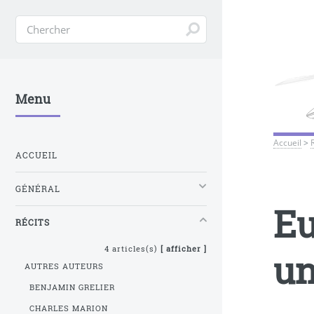
Menu
Accueil
>
ACCUEIL
GÉNÉRAL
Eu
RÉCITS
4 articles(s)
[ afficher ]
un
AUTRES AUTEURS
BENJAMIN GRELIER
CHARLES MARION