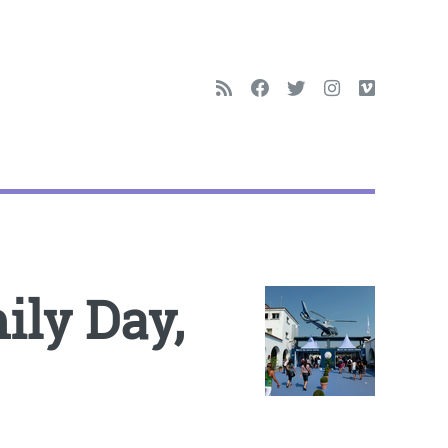
ily Day,