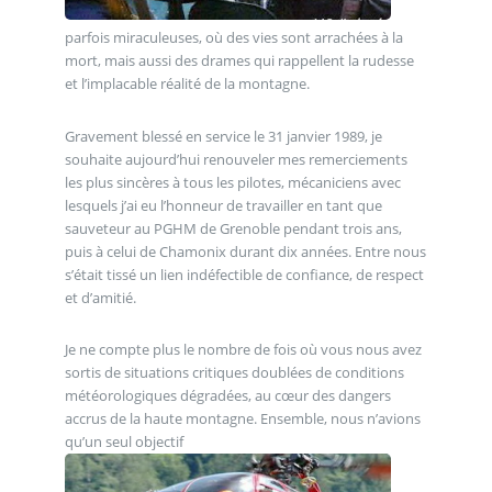
parfois miraculeuses, où des vies sont arrachées à la
mort, mais aussi des drames qui rappellent la rudesse
et l’implacable réalité de la montagne.
Gravement blessé en service le 31 janvier 1989, je
souhaite aujourd’hui renouveler mes remerciements
les plus sincères à tous les pilotes, mécaniciens avec
lesquels j’ai eu l’honneur de travailler en tant que
sauveteur au PGHM de Grenoble pendant trois ans,
puis à celui de Chamonix durant dix années. Entre nous
s’était tissé un lien indéfectible de confiance, de respect
et d’amitié.
Je ne compte plus le nombre de fois où vous nous avez
sortis de situations critiques doublées de conditions
météorologiques dégradées, au cœur des dangers
accrus de la haute montagne. Ensemble, nous n’avions
qu’un seul objectif