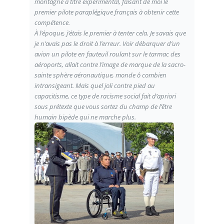
montagne à titre expérimental, faisant de moi le
premier pilote paraplégique français à obtenir cette
compétence.
À l’époque, j’étais le premier à tenter cela. Je savais que
je n’avais pas le droit à l’erreur. Voir débarquer d’un
avion un pilote en fauteuil roulant sur le tarmac des
aéroports, allait contre l’image de marque de la sacro-
sainte sphère aéronautique, monde ô combien
intransigeant. Mais quel joli contre pied au
capacitisme, ce type de racisme social fait d’apriori
sous prétexte que vous sortez du champ de l’être
humain bipède qui ne marche plus.