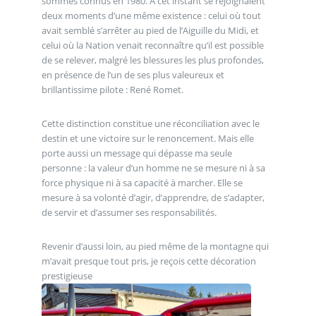
sommes connus en 1980. À cet instant se rejoignaient
deux moments d’une même existence : celui où tout
avait semblé s’arrêter au pied de l’Aiguille du Midi, et
celui où la Nation venait reconnaître qu’il est possible
de se relever, malgré les blessures les plus profondes,
en présence de l’un de ses plus valeureux et
brillantissime pilote : René Romet.
Cette distinction constitue une réconciliation avec le
destin et une victoire sur le renoncement. Mais elle
porte aussi un message qui dépasse ma seule
personne : la valeur d’un homme ne se mesure ni à sa
force physique ni à sa capacité à marcher. Elle se
mesure à sa volonté d’agir, d’apprendre, de s’adapter,
de servir et d’assumer ses responsabilités.
Revenir d’aussi loin, au pied même de la montagne qui
m’avait presque tout pris, je reçois cette décoration
prestigieuse