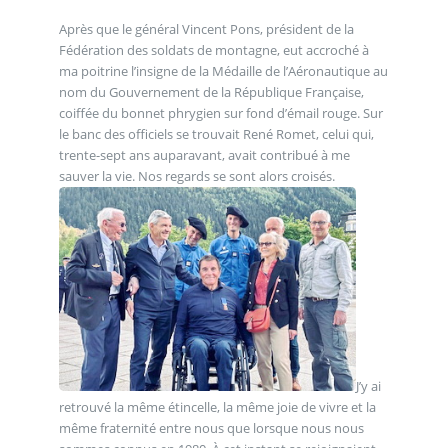
Après que le général Vincent Pons, président de la
Fédération des soldats de montagne, eut accroché à
ma poitrine l’insigne de la Médaille de l’Aéronautique au
nom du Gouvernement de la République Française,
coiffée du bonnet phrygien sur fond d’émail rouge. Sur
le banc des officiels se trouvait René Romet, celui qui,
trente-sept ans auparavant, avait contribué à me
sauver la vie. Nos regards se sont alors croisés.
J’y ai
retrouvé la même étincelle, la même joie de vivre et la
même fraternité entre nous que lorsque nous nous