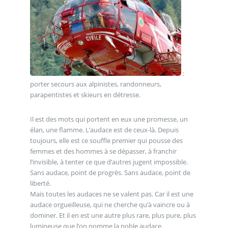
:
porter secours aux alpinistes, randonneurs,
parapentistes et skieurs en détresse.
Il est des mots qui portent en eux une promesse, un
élan, une flamme. L’audace est de ceux-là. Depuis
toujours, elle est ce souffle premier qui pousse des
femmes et des hommes à se dépasser, à franchir
l’invisible, à tenter ce que d’autres jugent impossible.
Sans audace, point de progrès. Sans audace, point de
liberté.
Mais toutes les audaces ne se valent pas. Car il est une
audace orgueilleuse, qui ne cherche qu’à vaincre ou à
dominer. Et il en est une autre plus rare, plus pure, plus
lumineuse que l’on nomme la noble audace.