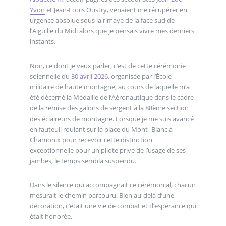
Yvon
et Jean-Louis Oustry, venaient me récupérer en
urgence absolue sous la rimaye de la face sud de
l’Aiguille du Midi alors que je pensais vivre mes derniers
instants.
Non, ce dont je veux parler, c’est de cette cérémonie
solennelle du
30 avril 2026
, organisée par l’École
militaire de haute montagne, au cours de laquelle m’a
été décerné la Médaille de l’Aéronautique dans le cadre
de la remise des galons de sergent à la 88ème section
des éclaireurs de montagne. Lorsque je me suis avancé
en fauteuil roulant sur la place du Mont- Blanc à
Chamonix pour recevoir cette distinction
exceptionnelle pour un pilote privé de l’usage de ses
jambes, le temps sembla suspendu.
Dans le silence qui accompagnait ce cérémonial, chacun
mesurait le chemin parcouru. Bien au-delà d’une
décoration, c’était une vie de combat et d’espérance qui
était honorée.