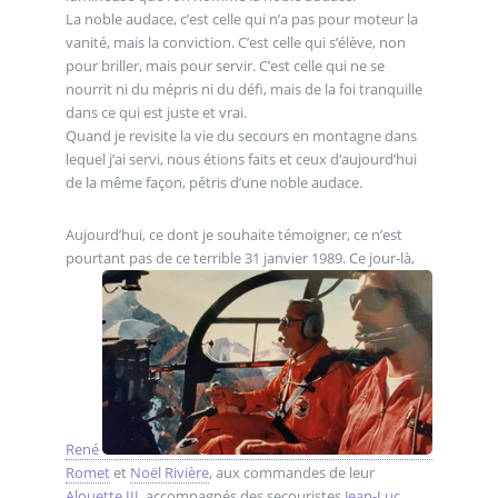
La noble audace, c’est celle qui n’a pas pour moteur la
vanité, mais la conviction. C’est celle qui s’élève, non
pour briller, mais pour servir. C’est celle qui ne se
nourrit ni du mépris ni du défi, mais de la foi tranquille
dans ce qui est juste et vrai.
Quand je revisite la vie du secours en montagne dans
lequel j’ai servi, nous étions faits et ceux d’aujourd’hui
de la même façon, pétris d’une noble audace.
Aujourd’hui, ce dont je souhaite témoigner, ce n’est
pourtant pas de ce terrible 31 janvier 1989. Ce jour-là,
René
Romet
et
Noël Rivière
, aux commandes de leur
Alouette III
, accompagnés des secouristes
Jean-Luc