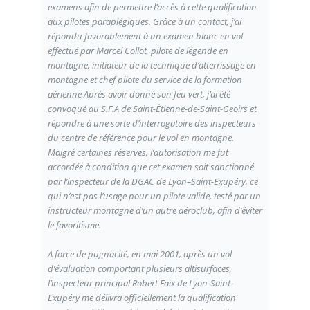
examens afin de permettre l’accès à cette qualification
aux pilotes paraplégiques. Grâce à un contact, j’ai
répondu favorablement à un examen blanc en vol
effectué par Marcel Collot, pilote de légende en
montagne, initiateur de la technique d’atterrissage en
montagne et chef pilote du service de la formation
aérienne Après avoir donné son feu vert, j’ai été
convoqué au S.F.A de Saint-Étienne-de-Saint-Geoirs et
répondre à une sorte d’interrogatoire des inspecteurs
du centre de référence pour le vol en montagne.
Malgré certaines réserves, l’autorisation me fut
accordée à condition que cet examen soit sanctionné
par l’inspecteur de la DGAC de Lyon–Saint-Exupéry, ce
qui n’est pas l’usage pour un pilote valide, testé par un
instructeur montagne d’un autre aéroclub, afin d’éviter
le favoritisme.
A force de pugnacité, en mai 2001, après un vol
d’évaluation comportant plusieurs altisurfaces,
l’inspecteur principal Robert Faix de Lyon-Saint-
Exupéry me délivra officiellement la qualification