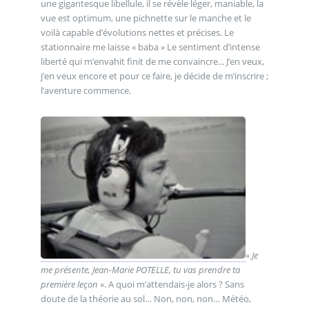
une gigantesque libellule, il se révèle léger, maniable, la
vue est optimum, une pichnette sur le manche et le
voilà capable d’évolutions nettes et précises. Le
stationnaire me laisse « baba » Le sentiment d’intense
liberté qui m’envahit finit de me convaincre... J’en veux,
j’en veux encore et pour ce faire, je décide de m’inscrire ;
l’aventure commence.
«
Je
me présente, Jean-Marie POTELLE, tu vas prendre ta
première leçon
». A quoi m’attendais-je alors ? Sans
doute de la théorie au sol… Non, non, non… Météo,