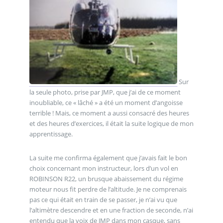
Sur
la seule photo, prise par JMP, que j’ai de ce moment
inoubliable, ce « lâché » a été un moment d’angoisse
terrible ! Mais, ce moment a aussi consacré des heures
et des heures d’exercices, il était la suite logique de mon
apprentissage.
La suite me confirma également que j’avais fait le bon
choix concernant mon instructeur, lors d’un vol en
ROBINSON R22, un brusque abaissement du régime
moteur nous fit perdre de l’altitude. Je ne comprenais
pas ce qui était en train de se passer, je n’ai vu que
l’altimètre descendre et en une fraction de seconde, n’ai
entendu que la voix de JMP dans mon casque, sans