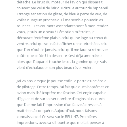
détache. Le bruit du moteur de l’avion qui disparait,
couvert par celui de l’air qui circule autour de l’appareil.
Etrange sensation de glisse, de bleu à perte de vue, de
voiles nuageux proches qu’il me semble pouvoir les
toucher… Les courants ascendants sont à mon rendez-
vous, je suis un oiseau ! L’émotion m’étreint, je
découvre l’extrême plaisir, celui qui se loge au creux du
ventre, celui qui vous fait afficher un sourire béat, celui
que l’on n’oublie jamais, celui qu’il me faudra retrouver
coûte que coûte ! La descente s’est déjà amorcée et
alors que l’appareil touche le sol, la gamine que je suis
vient d’échafauder son plus beau rêve : voler.
J’ai 26 ans lorsque je pousse enfin la porte d’une école
de pilotage. Entre temps, j’ai fait quelques baptêmes en
avion mais l’hélicoptère me fascine. Cet engin capable
d’égaler et de surpasser nombre d’engins plus lourds
que l’air me fait l’impression d’un fauve à dresser, à
maîtriser, à conquérir. Aujourd’hui, nous faisons
connaissance ! Ce sera sur le BELL 47. Premières
impressions, avec sa silhouette que me fait penser à