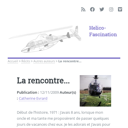
Helico-
Fascination
Accueil
>
Récits
>
Autres auteurs
>
La rencontre...
La rencontre...
Publication :
12/11/2009
Auteur(s)
:
Catherine Evrard
Début de l’histoire, 1971 : j’avais 8 ans, lorsque mon
oncle et ma tante me proposèrent de passer quelques
jours de vacances chez eux. Je les adorais et j’avais pour