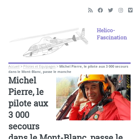
Helico-
Fascination
Accueil
>
Pilotes et Equipages
>
Michel Pierre, le pilote aux 3 000 secours
dans le Mont-Blanc, passe le manche
Michel
Pierre, le
pilote aux
3 000
secours
dans le Mont-Blanc, passe le