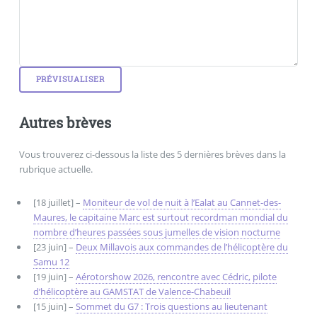
Autres brèves
Vous trouverez ci-dessous la liste des 5 dernières brèves dans la
rubrique actuelle.
[18 juillet] –
Moniteur de vol de nuit à l’Ealat au Cannet-des-
Maures, le capitaine Marc est surtout recordman mondial du
nombre d’heures passées sous jumelles de vision nocturne
[23 juin] –
Deux Millavois aux commandes de l’hélicoptère du
Samu 12
[19 juin] –
Aérotorshow 2026, rencontre avec Cédric, pilote
d’hélicoptère au GAMSTAT de Valence-Chabeuil
[15 juin] –
Sommet du G7 : Trois questions au lieutenant