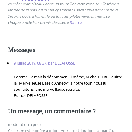
en scène trois oiseaux dans un tourbillon a été retenue. Elle trône à
l’entrée de la base du centre opérationnel technique national de la
Sécurité civile, à Nîmes, là où tous les pilotes viennent repasser
chaque année leur permis de voler.
»
Source
Messages
9 juillet 2019, 08:37
,
par
DELAFOSSE
Comme il aimait la dénommer lui-même, Michel PIERRE quitte
la "Merveilleuse Base d’Annecy", à notre tour, nous lui
souhaitons, une merveilleuse retraite.
Francis DELAFOSSE‌
Un message, un commentaire ?
modération a priori
Ce forum est modéré a priori : votre contribution n’apparaîtra