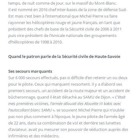
temps, de nuit comme de jour, sur le massif du Mont-Blanc.
Il est nommé en 2016 chef inter-bases de la zone de défense Sud-
Est mais c’est bien à l’international que Michel Pierre va faire
rayonner les hélicoptères rouge et jaune français, en tant que
président des chefs de base de la Sécurité civile de 2006 à 2011
puis vice-président de l’Amicale nationale des groupements
d’hélicoptères de 1998 à 2010.
Quand le patron parle de la Sécurité civile de Haute-Savoie
Ses secours marquants
Sur 6 000 secours effectués, pas si difficile d’en retenir un ou deux
pour le pilote. Ceux qui marquent ressortent. Il y a d’abord ses
premiers secours, un accident de la route majeur et un accident de
bûcheronnage, quand il était détaché au SAMU de Dijon. «
C’était
mes premières victimes, l’armée allouait des Alouette III kakis avec
l’autocollant blanc SAMU
», se souvient Michel Pierre qui n’oublie
pas non plus comment à l’époque, le jeune pilote de l’armée âgé
de 22 ans, dans sa combinaison de vol et derrière ses lunettes
d’aviateur, avait pu mesurer son pouvoir de séduction auprès des
infirmières et des médecins.