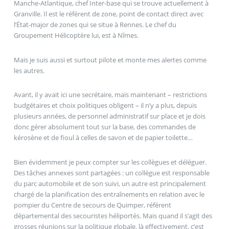
Manche-Atlantique, chef Inter-base qui se trouve actuellement à
Granville. Il est le référent de zone, point de contact direct avec
l’État-major de zones qui se situe à Rennes. Le chef du
Groupement Hélicoptère lui, est à Nîmes.
Mais je suis aussi et surtout pilote et monte mes alertes comme
les autres.
Avant, il y avait ici une secrétaire, mais maintenant – restrictions
budgétaires et choix politiques obligent – il n’y a plus, depuis
plusieurs années, de personnel administratif sur place et je dois
donc gérer absolument tout sur la base, des commandes de
kérosène et de fioul à celles de savon et de papier toilette…
Bien évidemment je peux compter sur les collègues et déléguer.
Des tâches annexes sont partagées : un collègue est responsable
du parc automobile et de son suivi, un autre est principalement
chargé de la planification des entraînements en relation avec le
pompier du Centre de secours de Quimper, référent
départemental des secouristes héliportés. Mais quand il s’agit des
grosses réunions sur la politique globale, là effectivement, c’est