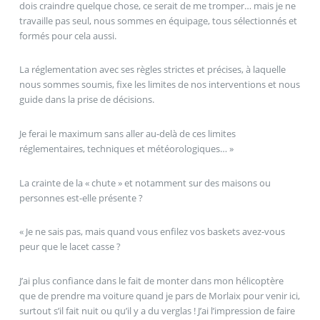
dois craindre quelque chose, ce serait de me tromper… mais je ne
travaille pas seul, nous sommes en équipage, tous sélectionnés et
formés pour cela aussi.
La réglementation avec ses règles strictes et précises, à laquelle
nous sommes soumis, fixe les limites de nos interventions et nous
guide dans la prise de décisions.
Je ferai le maximum sans aller au-delà de ces limites
réglementaires, techniques et météorologiques… »
La crainte de la « chute » et notamment sur des maisons ou
personnes est-elle présente ?
« Je ne sais pas, mais quand vous enfilez vos baskets avez-vous
peur que le lacet casse ?
J’ai plus confiance dans le fait de monter dans mon hélicoptère
que de prendre ma voiture quand je pars de Morlaix pour venir ici,
surtout s’il fait nuit ou qu’il y a du verglas ! J’ai l’impression de faire