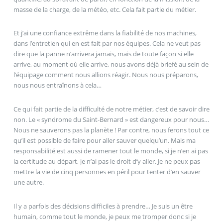
masse de la charge, de la météo, etc. Cela fait partie du métier.
Et j’ai une confiance extrême dans la fiabilité de nos machines,
dans l’entretien qui en est fait par nos équipes. Cela ne veut pas
dire que la panne n’arrivera jamais, mais de toute façon si elle
arrive, au moment où elle arrive, nous avons déjà briefé au sein de
l’équipage comment nous allions réagir. Nous nous préparons,
nous nous entraînons à cela…
Ce qui fait partie de la difficulté de notre métier, c’est de savoir dire
non. Le « syndrome du Saint-Bernard » est dangereux pour nous…
Nous ne sauverons pas la planète ! Par contre, nous ferons tout ce
qu’il est possible de faire pour aller sauver quelqu’un. Mais ma
responsabilité est aussi de ramener tout le monde, si je n’en ai pas
la certitude au départ, je n’ai pas le droit d’y aller. Je ne peux pas
mettre la vie de cinq personnes en péril pour tenter d’en sauver
une autre.
Il y a parfois des décisions difficiles à prendre… Je suis un être
humain, comme tout le monde, je peux me tromper donc si je