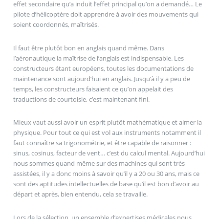
effet secondaire qu’a induit l’effet principal qu’on a demandé… Le
pilote d’hélicoptère doit apprendre à avoir des mouvements qui
soient coordonnés, maîtrisés.
Il faut être plutôt bon en anglais quand même. Dans
l’aéronautique la maîtrise de l’anglais est indispensable. Les
constructeurs étant européens, toutes les documentations de
maintenance sont aujourd’hui en anglais. Jusqu’à il y a peu de
temps, les constructeurs faisaient ce qu’on appelait des
traductions de courtoisie, c’est maintenant fini.
Mieux vaut aussi avoir un esprit plutôt mathématique et aimer la
physique. Pour tout ce qui est vol aux instruments notamment il
faut connaître sa trigonométrie, et être capable de raisonner :
sinus, cosinus, facteur de vent… c’est du calcul mental. Aujourd’hui
nous sommes quand même sur des machines qui sont très
assistées, il y a donc moins à savoir qu’il y a 20 ou 30 ans, mais ce
sont des aptitudes intellectuelles de base qu’il est bon d’avoir au
départ et après, bien entendu, cela se travaille.
Lors de la sélection, un ensemble d’expertises médicales nous