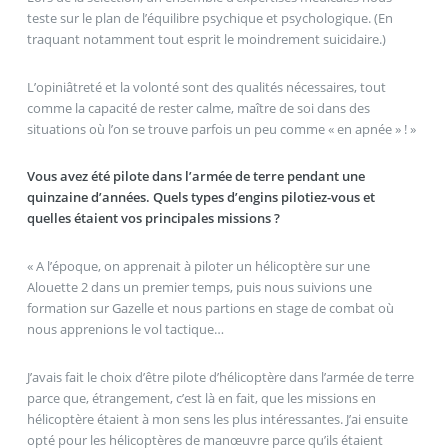
teste sur le plan de l’équilibre psychique et psychologique. (En
traquant notamment tout esprit le moindrement suicidaire.)
L’opiniâtreté et la volonté sont des qualités nécessaires, tout
comme la capacité de rester calme, maître de soi dans des
situations où l’on se trouve parfois un peu comme « en apnée » ! »
Vous avez été pilote dans l’armée de terre pendant une
quinzaine d’années. Quels types d’engins pilotiez-vous et
quelles étaient vos principales missions ?
« A l’époque, on apprenait à piloter un hélicoptère sur une
Alouette 2 dans un premier temps, puis nous suivions une
formation sur Gazelle et nous partions en stage de combat où
nous apprenions le vol tactique…
J’avais fait le choix d’être pilote d’hélicoptère dans l’armée de terre
parce que, étrangement, c’est là en fait, que les missions en
hélicoptère étaient à mon sens les plus intéressantes. J’ai ensuite
opté pour les hélicoptères de manœuvre parce qu’ils étaient