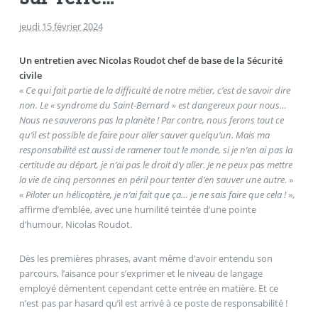
jeudi 15 février 2024
Un entretien avec Nicolas Roudot chef de base de la Sécurité
civile
«
Ce qui fait partie de la difficulté de notre métier, c’est de savoir dire
non. Le « syndrome du Saint-Bernard » est dangereux pour nous…
Nous ne sauverons pas la planète ! Par contre, nous ferons tout ce
qu’il est possible de faire pour aller sauver quelqu’un. Mais ma
responsabilité est aussi de ramener tout le monde, si je n’en ai pas la
certitude au départ, je n’ai pas le droit d’y aller. Je ne peux pas mettre
la vie de cinq personnes en péril pour tenter d’en sauver une autre.
»
«
Piloter un hélicoptère, je n’ai fait que ça… je ne sais faire que cela !
»,
affirme d’emblée, avec une humilité teintée d’une pointe
d’humour, Nicolas Roudot.
Dès les premières phrases, avant même d’avoir entendu son
parcours, l’aisance pour s’exprimer et le niveau de langage
employé démentent cependant cette entrée en matière. Et ce
n’est pas par hasard qu’il est arrivé à ce poste de responsabilité !