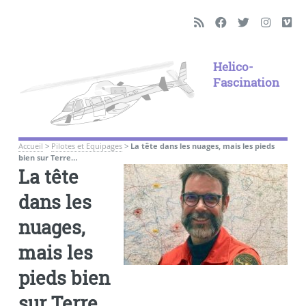
Helico-
Fascination
Accueil
>
Pilotes et Equipages
>
La tête dans les nuages, mais les pieds
bien sur Terre…
La tête
dans les
nuages,
mais les
pieds bien
sur Terre…