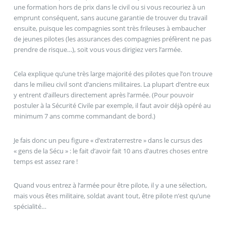
une formation hors de prix dans le civil ou si vous recouriez à un
emprunt conséquent, sans aucune garantie de trouver du travail
ensuite, puisque les compagnies sont très frileuses à embaucher
de jeunes pilotes (les assurances des compagnies préfèrent ne pas
prendre de risque…), soit vous vous dirigiez vers l’armée.
Cela explique qu’une très large majorité des pilotes que l’on trouve
dans le milieu civil sont d’anciens militaires. La plupart d’entre eux
y entrent d’ailleurs directement après l’armée. (Pour pouvoir
postuler à la Sécurité Civile par exemple, il faut avoir déjà opéré au
minimum 7 ans comme commandant de bord.)
Je fais donc un peu figure « d’extraterrestre » dans le cursus des
« gens de la Sécu » : le fait d’avoir fait 10 ans d’autres choses entre
temps est assez rare !
Quand vous entrez à l’armée pour être pilote, il y a une sélection,
mais vous êtes militaire, soldat avant tout, être pilote n’est qu’une
spécialité…