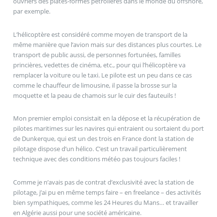
ouvriers des plates-formes pétrolières dans le monde du offshore,
par exemple.
L’hélicoptère est considéré comme moyen de transport de la
même manière que l’avion mais sur des distances plus courtes. Le
transport de public aussi, de personnes fortunées, familles
princières, vedettes de cinéma, etc., pour qui l’hélicoptère va
remplacer la voiture ou le taxi. Le pilote est un peu dans ce cas
comme le chauffeur de limousine, il passe la brosse sur la
moquette et la peau de chamois sur le cuir des fauteuils !
Mon premier emploi consistait en la dépose et la récupération de
pilotes maritimes sur les navires qui entraient ou sortaient du port
de Dunkerque, qui est un des trois en France dont la station de
pilotage dispose d’un hélico. C’est un travail particulièrement
technique avec des conditions météo pas toujours faciles !
Comme je n’avais pas de contrat d’exclusivité avec la station de
pilotage, j’ai pu en même temps faire – en freelance – des activités
bien sympathiques, comme les 24 Heures du Mans… et travailler
en Algérie aussi pour une société américaine.