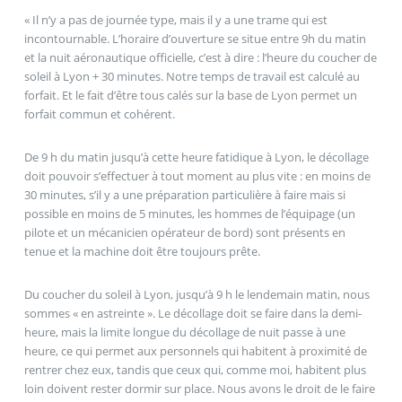
« Il n’y a pas de journée type, mais il y a une trame qui est
incontournable. L’horaire d’ouverture se situe entre 9h du matin
et la nuit aéronautique officielle, c’est à dire : l’heure du coucher de
soleil à Lyon + 30 minutes. Notre temps de travail est calculé au
forfait. Et le fait d’être tous calés sur la base de Lyon permet un
forfait commun et cohérent.
De 9 h du matin jusqu’à cette heure fatidique à Lyon, le décollage
doit pouvoir s’effectuer à tout moment au plus vite : en moins de
30 minutes, s’il y a une préparation particulière à faire mais si
possible en moins de 5 minutes, les hommes de l’équipage (un
pilote et un mécanicien opérateur de bord) sont présents en
tenue et la machine doit être toujours prête.
Du coucher du soleil à Lyon, jusqu’à 9 h le lendemain matin, nous
sommes « en astreinte ». Le décollage doit se faire dans la demi-
heure, mais la limite longue du décollage de nuit passe à une
heure, ce qui permet aux personnels qui habitent à proximité de
rentrer chez eux, tandis que ceux qui, comme moi, habitent plus
loin doivent rester dormir sur place. Nous avons le droit de le faire