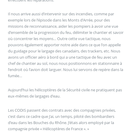
Il nous arrive aussi d’intervenir sur des incendies, comme par
exemple lors de l’épisode dans les Monts d’Arrée, pour des
missions de reconnaissance, aider les pompiers à avoir une vue
d’ensemble de la progression du feu, délimiter le chantier et savoir
où concentrer les moyens… Outre cette vue tactique, nous
pouvons également apporter notre aide dans ce que l’on appelle
du guidage pour le largage des canadairs, des trackers, etc. Nous
avons un officier aéro à bord qui a une tactique de feu avec un
chef de chantier au sol, nous nous positionnons en stationnaire à
l’endroit où l’avion doit larguer. Nous lui servons de repère dans la
fumée…
Aujourd’hui les hélicoptères de la Sécurité civile ne pratiquent pas
eux-mêmes de largages d’eau.
Les CODIS passent des contrats avec des compagnies privées,
c’est dans ce cadre que j’ai, un temps, piloté des bombardiers
d’eau dans les Bouches du Rhône. J’étais alors employé par la
compagnie privée « Hélicoptères de France ». »