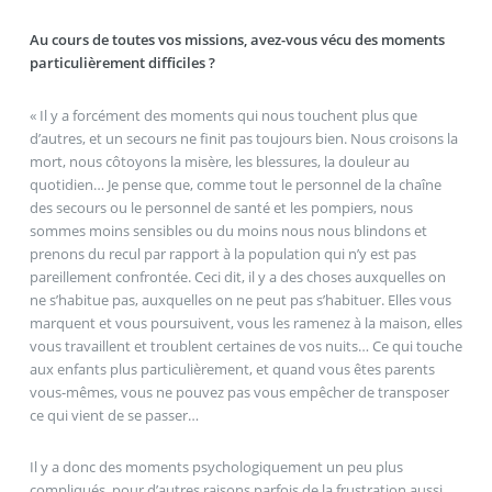
Au cours de toutes vos missions, avez-vous vécu des moments
particulièrement difficiles ?
« Il y a forcément des moments qui nous touchent plus que
d’autres, et un secours ne finit pas toujours bien. Nous croisons la
mort, nous côtoyons la misère, les blessures, la douleur au
quotidien… Je pense que, comme tout le personnel de la chaîne
des secours ou le personnel de santé et les pompiers, nous
sommes moins sensibles ou du moins nous nous blindons et
prenons du recul par rapport à la population qui n’y est pas
pareillement confrontée. Ceci dit, il y a des choses auxquelles on
ne s’habitue pas, auxquelles on ne peut pas s’habituer. Elles vous
marquent et vous poursuivent, vous les ramenez à la maison, elles
vous travaillent et troublent certaines de vos nuits… Ce qui touche
aux enfants plus particulièrement, et quand vous êtes parents
vous-mêmes, vous ne pouvez pas vous empêcher de transposer
ce qui vient de se passer…
Il y a donc des moments psychologiquement un peu plus
compliqués, pour d’autres raisons parfois de la frustration aussi…