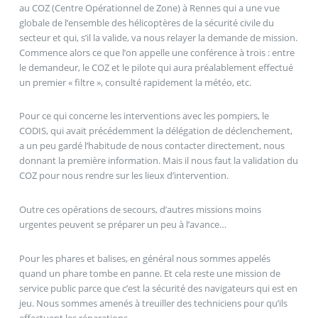
au COZ (Centre Opérationnel de Zone) à Rennes qui a une vue
globale de l’ensemble des hélicoptères de la sécurité civile du
secteur et qui, s’il la valide, va nous relayer la demande de mission.
Commence alors ce que l’on appelle une conférence à trois : entre
le demandeur, le COZ et le pilote qui aura préalablement effectué
un premier « filtre », consulté rapidement la météo, etc.
Pour ce qui concerne les interventions avec les pompiers, le
CODIS, qui avait précédemment la délégation de déclenchement,
a un peu gardé l’habitude de nous contacter directement, nous
donnant la première information. Mais il nous faut la validation du
COZ pour nous rendre sur les lieux d’intervention.
Outre ces opérations de secours, d’autres missions moins
urgentes peuvent se préparer un peu à l’avance…
Pour les phares et balises, en général nous sommes appelés
quand un phare tombe en panne. Et cela reste une mission de
service public parce que c’est la sécurité des navigateurs qui est en
jeu. Nous sommes amenés à treuiller des techniciens pour qu’ils
effectuent les réparations.