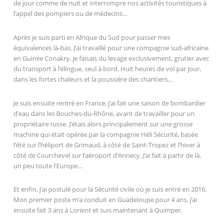
de jour comme de nuit et interrompre nos activités touristiques à
l’appel des pompiers ou de médecins…
Après je suis parti en Afrique du Sud pour passer mes
équivalences là-bas. J’ai travaillé pour une compagnie sud-africaine
en Guinée Conakry, je faisais du levage exclusivement, grutier avec
du transport à l’élingue, seul à bord. Huit heures de vol par jour,
dans les fortes chaleurs et la poussière des chantiers…
Je suis ensuite rentré en France, j’ai fait une saison de bombardier
d’eau dans les Bouches-du-Rhône, avant de travailler pour un
propriétaire russe. J’étais alors principalement sur une grosse
machine qui était opérée par la compagnie Héli Sécurité, basée
l’été sur l’héliport de Grimaud, à côté de Saint-Tropez et l’hiver à
côté de Courchevel sur l’aéroport d’Annecy. J’ai fait à partir de là,
un peu toute l’Europe…
Et enfin, j’ai postulé pour la Sécurité civile où je suis entré en 2016.
Mon premier poste m’a conduit en Guadeloupe pour 4 ans, j’ai
ensuite fait 3 ans à Lorient et suis maintenant à Quimper.