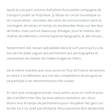
Après je suis parti comme chef pilote d’une petite compagnie de
transport public en Polynésie. J’y faisais du circuit touristique ou
du travail aérien : entretien des relais de communication dans la
montagne, de temps en temps du bombardier d’eau sur des feux
de forêts, mais surtout beaucoup d’images, pour le cinéma, des
chaînes de télévision comme National Geographic et des revues…
Notamment des revues spécialisées dans le surf, parce qu’il y a là-
bas de très jolies vagues qui permettent aux photographes et
cameramen de réaliser des belles images en hélico.
De la même manière que nous avons le Tour de France retransmis
en direct à la télévision, eux ont des compétitions de pirogues et
j’ai participé à ces retransmissions très suivies.
En tant que compagnie privée, nous avions aussi un contrat pour
des transferts inter-îles, les évacuations sanitaires, etc. Nous
étions tout le temps de permanence pour récupérer des gens sur
les îles où il n’y avait pas d’hôpital. Nous pouvions être déclenchés