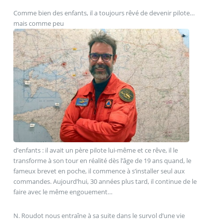
Comme bien des enfants, il a toujours rêvé de devenir pilote…
mais comme peu
d’enfants : il avait un père pilote lui-même et ce rêve, il le
transforme à son tour en réalité dès l’âge de 19 ans quand, le
fameux brevet en poche, il commence à s’installer seul aux
commandes. Aujourd’hui, 30 années plus tard, il continue de le
faire avec le même engouement…
N. Roudot nous entraîne à sa suite dans le survol d’une vie