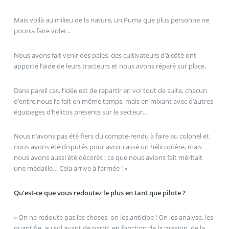
Mais voilà au milieu de la nature, un Puma que plus personne ne
pourra faire voler…
Nous avons fait venir des pales, des cultivateurs d’à côté ont
apporté l’aide de leurs tracteurs et nous avons réparé sur place.
Dans pareil cas, l’idée est de repartir en vol tout de suite, chacun
d’entre nous l’a fait en même temps, mais en mixant avec d’autres
équipages d’hélicos présents sur le secteur…
Nous n’avons pas été fiers du compte-rendu à faire au colonel et
nous avons été disputés pour avoir cassé un hélicoptère, mais
nous avons aussi été décorés : ce que nous avions fait méritait
une médaille… Cela arrive à l’armée ! »
Qu’est-ce que vous redoutez le plus en tant que pilote ?
« On ne redoute pas les choses, on les anticipe ! On les analyse, les
quantifie, au sol avant de partir, en fonction de la mission, de la