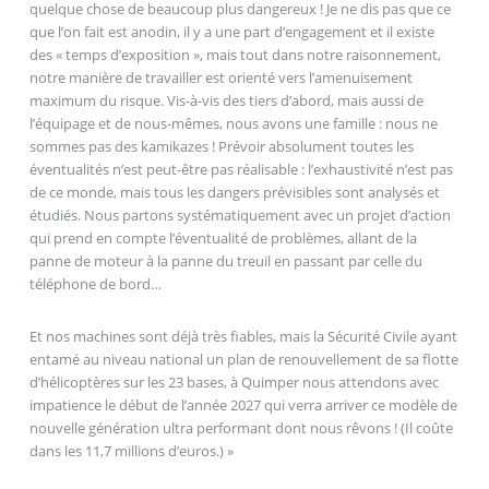
quelque chose de beaucoup plus dangereux ! Je ne dis pas que ce
que l’on fait est anodin, il y a une part d’engagement et il existe
des « temps d’exposition », mais tout dans notre raisonnement,
notre manière de travailler est orienté vers l’amenuisement
maximum du risque. Vis-à-vis des tiers d’abord, mais aussi de
l’équipage et de nous-mêmes, nous avons une famille : nous ne
sommes pas des kamikazes ! Prévoir absolument toutes les
éventualités n’est peut-être pas réalisable : l’exhaustivité n’est pas
de ce monde, mais tous les dangers prévisibles sont analysés et
étudiés. Nous partons systématiquement avec un projet d’action
qui prend en compte l’éventualité de problèmes, allant de la
panne de moteur à la panne du treuil en passant par celle du
téléphone de bord…
Et nos machines sont déjà très fiables, mais la Sécurité Civile ayant
entamé au niveau national un plan de renouvellement de sa flotte
d’hélicoptères sur les 23 bases, à Quimper nous attendons avec
impatience le début de l’année 2027 qui verra arriver ce modèle de
nouvelle génération ultra performant dont nous rêvons ! (Il coûte
dans les 11,7 millions d’euros.) »