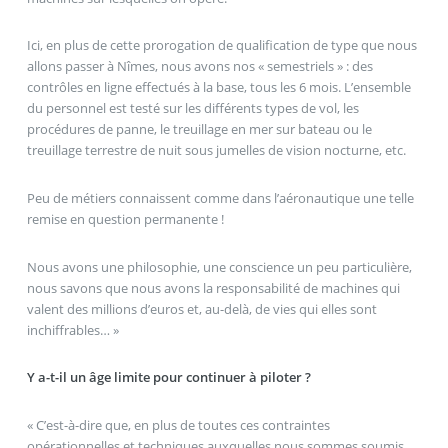
Ici, en plus de cette prorogation de qualification de type que nous
allons passer à Nîmes, nous avons nos « semestriels » : des
contrôles en ligne effectués à la base, tous les 6 mois. L’ensemble
du personnel est testé sur les différents types de vol, les
procédures de panne, le treuillage en mer sur bateau ou le
treuillage terrestre de nuit sous jumelles de vision nocturne, etc.
Peu de métiers connaissent comme dans l’aéronautique une telle
remise en question permanente !
Nous avons une philosophie, une conscience un peu particulière,
nous savons que nous avons la responsabilité de machines qui
valent des millions d’euros et, au-delà, de vies qui elles sont
inchiffrables… »
Y a-t-il un âge limite pour continuer à piloter ?
« C’est-à-dire que, en plus de toutes ces contraintes
opérationnelles et techniques auxquelles nous sommes soumis