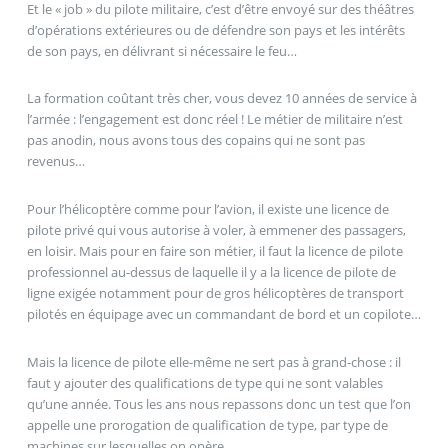
Et le « job » du pilote militaire, c’est d’être envoyé sur des théâtres
d’opérations extérieures ou de défendre son pays et les intérêts
de son pays, en délivrant si nécessaire le feu…
La formation coûtant très cher, vous devez 10 années de service à
l’armée : l’engagement est donc réel ! Le métier de militaire n’est
pas anodin, nous avons tous des copains qui ne sont pas
revenus…
Pour l’hélicoptère comme pour l’avion, il existe une licence de
pilote privé qui vous autorise à voler, à emmener des passagers,
en loisir. Mais pour en faire son métier, il faut la licence de pilote
professionnel au-dessus de laquelle il y a la licence de pilote de
ligne exigée notamment pour de gros hélicoptères de transport
pilotés en équipage avec un commandant de bord et un copilote…
Mais la licence de pilote elle-même ne sert pas à grand-chose : il
faut y ajouter des qualifications de type qui ne sont valables
qu’une année. Tous les ans nous repassons donc un test que l’on
appelle une prorogation de qualification de type, par type de
machines sur lesquelles on opère.