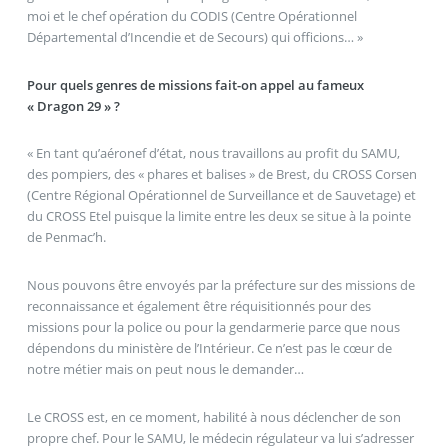
moi et le chef opération du CODIS (Centre Opérationnel
Départemental d’Incendie et de Secours) qui officions… »
Pour quels genres de missions fait-on appel au fameux
« Dragon 29 » ?
« En tant qu’aéronef d’état, nous travaillons au profit du SAMU,
des pompiers, des « phares et balises » de Brest, du CROSS Corsen
(Centre Régional Opérationnel de Surveillance et de Sauvetage) et
du CROSS Etel puisque la limite entre les deux se situe à la pointe
de Penmac’h.
Nous pouvons être envoyés par la préfecture sur des missions de
reconnaissance et également être réquisitionnés pour des
missions pour la police ou pour la gendarmerie parce que nous
dépendons du ministère de l’Intérieur. Ce n’est pas le cœur de
notre métier mais on peut nous le demander…
Le CROSS est, en ce moment, habilité à nous déclencher de son
propre chef. Pour le SAMU, le médecin régulateur va lui s’adresser