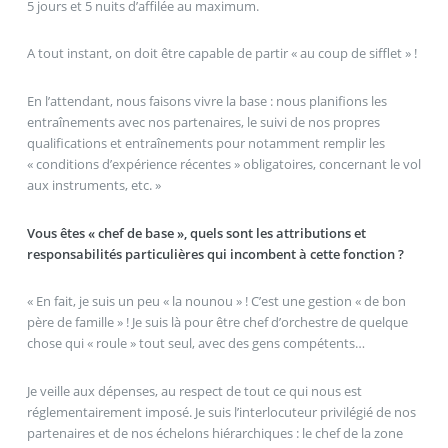
5 jours et 5 nuits d’affilée au maximum.
A tout instant, on doit être capable de partir « au coup de sifflet » !
En l’attendant, nous faisons vivre la base : nous planifions les
entraînements avec nos partenaires, le suivi de nos propres
qualifications et entraînements pour notamment remplir les
« conditions d’expérience récentes » obligatoires, concernant le vol
aux instruments, etc. »
Vous êtes « chef de base », quels sont les attributions et
responsabilités particulières qui incombent à cette fonction ?
« En fait, je suis un peu « la nounou » ! C’est une gestion « de bon
père de famille » ! Je suis là pour être chef d’orchestre de quelque
chose qui « roule » tout seul, avec des gens compétents…
Je veille aux dépenses, au respect de tout ce qui nous est
réglementairement imposé. Je suis l’interlocuteur privilégié de nos
partenaires et de nos échelons hiérarchiques : le chef de la zone