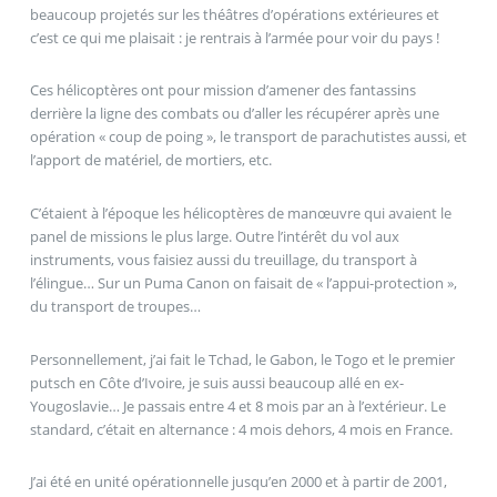
beaucoup projetés sur les théâtres d’opérations extérieures et
c’est ce qui me plaisait : je rentrais à l’armée pour voir du pays !
Ces hélicoptères ont pour mission d’amener des fantassins
derrière la ligne des combats ou d’aller les récupérer après une
opération « coup de poing », le transport de parachutistes aussi, et
l’apport de matériel, de mortiers, etc.
C’étaient à l’époque les hélicoptères de manœuvre qui avaient le
panel de missions le plus large. Outre l’intérêt du vol aux
instruments, vous faisiez aussi du treuillage, du transport à
l’élingue… Sur un Puma Canon on faisait de « l’appui-protection »,
du transport de troupes…
Personnellement, j’ai fait le Tchad, le Gabon, le Togo et le premier
putsch en Côte d’Ivoire, je suis aussi beaucoup allé en ex-
Yougoslavie… Je passais entre 4 et 8 mois par an à l’extérieur. Le
standard, c’était en alternance : 4 mois dehors, 4 mois en France.
J’ai été en unité opérationnelle jusqu’en 2000 et à partir de 2001,