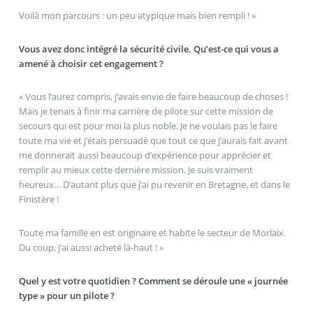
Voilà mon parcours : un peu atypique mais bien rempli ! »
Vous avez donc intégré la sécurité civile. Qu’est-ce qui vous a
amené à choisir cet engagement ?
« Vous l’aurez compris, j’avais envie de faire beaucoup de choses !
Mais je tenais à finir ma carrière de pilote sur cette mission de
secours qui est pour moi la plus noble. Je ne voulais pas le faire
toute ma vie et j’étais persuadé que tout ce que j’aurais fait avant
me donnerait aussi beaucoup d’expérience pour apprécier et
remplir au mieux cette dernière mission. Je suis vraiment
heureux… D’autant plus que j’ai pu revenir en Bretagne, et dans le
Finistère !
Toute ma famille en est originaire et habite le secteur de Morlaix.
Du coup, j’ai aussi acheté là-haut ! »
Quel y est votre quotidien ? Comment se déroule une « journée
type » pour un pilote ?