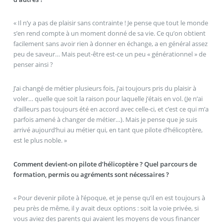
« Il n’y a pas de plaisir sans contrainte ! Je pense que tout le monde
s’en rend compte à un moment donné de sa vie. Ce qu’on obtient
facilement sans avoir rien à donner en échange, a en général assez
peu de saveur… Mais peut-être est-ce un peu « générationnel » de
penser ainsi ?
J’ai changé de métier plusieurs fois, j’ai toujours pris du plaisir à
voler… quelle que soit la raison pour laquelle j’étais en vol. (Je n’ai
d’ailleurs pas toujours été en accord avec celle-ci, et c’est ce qui m’a
parfois amené à changer de métier…). Mais je pense que je suis
arrivé aujourd’hui au métier qui, en tant que pilote d’hélicoptère,
est le plus noble. »
Comment devient-on pilote d’hélicoptère ? Quel parcours de
formation, permis ou agréments sont nécessaires ?
« Pour devenir pilote à l’époque, et je pense qu’il en est toujours à
peu près de même, il y avait deux options : soit la voie privée, si
vous aviez des parents qui avaient les moyens de vous financer