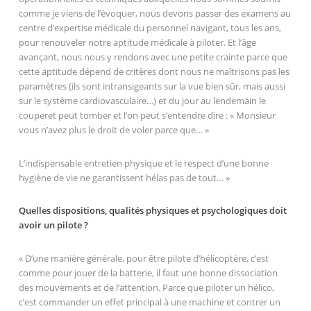
comme je viens de l’évoquer, nous devons passer des examens au
centre d’expertise médicale du personnel navigant, tous les ans,
pour renouveler notre aptitude médicale à piloter. Et l’âge
avançant, nous nous y rendons avec une petite crainte parce que
cette aptitude dépend de critères dont nous ne maîtrisons pas les
paramètres (ils sont intransigeants sur la vue bien sûr, mais aussi
sur le système cardiovasculaire…) et du jour au lendemain le
couperet peut tomber et l’on peut s’entendre dire : « Monsieur
vous n’avez plus le droit de voler parce que… »
L’indispensable entretien physique et le respect d’une bonne
hygiène de vie ne garantissent hélas pas de tout… »
Quelles dispositions, qualités physiques et psychologiques doit
avoir un pilote ?
« D’une manière générale, pour être pilote d’hélicoptère, c’est
comme pour jouer de la batterie, il faut une bonne dissociation
des mouvements et de l’attention. Parce que piloter un hélico,
c’est commander un effet principal à une machine et contrer un