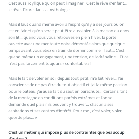
C’est aussi idyllique qu’on peut l’imaginer ! C’est le rêve d’enfant…
le rêve d’Icare dans la mythologie !
Mais il faut quand même avoir à l’esprit qu’il y a des jours où on
est en l’air et qu’on serait peut-être aussi bien à la maison ou dans
son lit… quand vous vous retrouvez en plein hiver, la porte
ouverte avec une mer toute noire démontée alors que quelque
temps avant vous étiez en train de dormir comme il faut… C’est
quand même un engagement, une tension, de l’adrénaline… Et ce
n’est pas forcément toujours « confortable » !
Mais le fait de voler en soi, depuis tout petit, m’a fait rêver… J’ai
conscience de ne pas être du tout objectif et j’ai la même passion
pour le bateau, j’ai aussi fait du saut en parachute… Certains font
de la montagne en conditions parfois extrêmes et l’on se
demande quel plaisir ils peuvent y trouver… chacun a ses
aspirations et ses centres d’intérêt. Pour moi, c’est voler, voler,
quoi de plus… »
C’est un métier qui impose plus de contraintes que beaucoup
d’autres ?