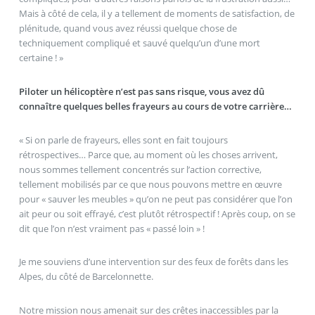
Mais à côté de cela, il y a tellement de moments de satisfaction, de
plénitude, quand vous avez réussi quelque chose de
techniquement compliqué et sauvé quelqu’un d’une mort
certaine ! »
Piloter un hélicoptère n’est pas sans risque, vous avez dû
connaître quelques belles frayeurs au cours de votre carrière…
« Si on parle de frayeurs, elles sont en fait toujours
rétrospectives… Parce que, au moment où les choses arrivent,
nous sommes tellement concentrés sur l’action corrective,
tellement mobilisés par ce que nous pouvons mettre en œuvre
pour « sauver les meubles » qu’on ne peut pas considérer que l’on
ait peur ou soit effrayé, c’est plutôt rétrospectif ! Après coup, on se
dit que l’on n’est vraiment pas « passé loin » !
Je me souviens d’une intervention sur des feux de forêts dans les
Alpes, du côté de Barcelonnette.
Notre mission nous amenait sur des crêtes inaccessibles par la