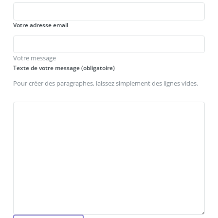
Votre adresse email
Votre message
Texte de votre message (obligatoire)
Pour créer des paragraphes, laissez simplement des lignes vides.