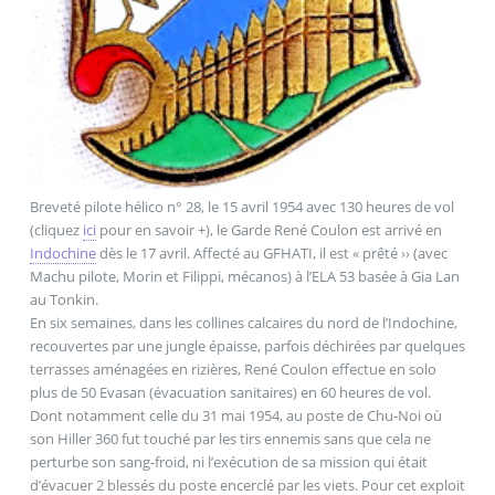
Breveté pilote hélico n° 28, le 15 avril 1954 avec 130 heures de vol
(cliquez
ici
pour en savoir +), le Garde René Coulon est arrivé en
Indochine
dès le 17 avril. Affecté au GFHATI, il est « prêté ›› (avec
Machu pilote, Morin et Filippi, mécanos) à l’ELA 53 basée à Gia Lan
au Tonkin.
En six semaines, dans les collines calcaires du nord de l’Indochine,
recouvertes par une jungle épaisse, parfois déchirées par quelques
terrasses aménagées en rizières, René Coulon effectue en solo
plus de 50 Evasan (évacuation sanitaires) en 60 heures de vol.
Dont notamment celle du 31 mai 1954, au poste de Chu-Noi où
son Hiller 360 fut touché par les tirs ennemis sans que cela ne
perturbe son sang-froid, ni l’exécution de sa mission qui était
d’évacuer 2 blessés du poste encerclé par les viets. Pour cet exploit