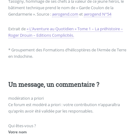
Tassigny, hommage de ses chefs à la valeur de ce jeune héros, le
bâtiment technique prend le nom de « Garde Coulon de la
Gendarmerie ». Source :
aerogend.com
et
aerogend N°54
Extrait de
« L’Aventure au Quotidien » Tome 1 – La préhistoire –
Roger Drouin – Editions Complicités.
* Groupement des Formations d’hélicoptères de l’Armée de Terre
en Indochine.
Un message, un commentaire ?
modération a priori
Ce forum est modéré a priori : votre contribution n’apparaîtra
qu’après avoir été validée par les responsables.
Qui êtes-vous ?
Votre nom