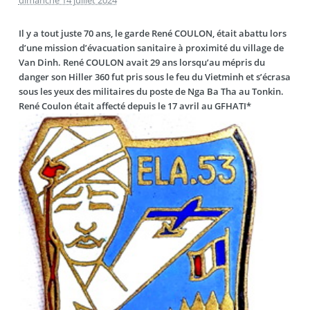
dimanche 14 juillet 2024
Il y a tout juste 70 ans, le garde René COULON, était abattu lors
d’une mission d’évacuation sanitaire à proximité du village de
Van Dinh. René COULON avait 29 ans lorsqu’au mépris du
danger son Hiller 360 fut pris sous le feu du Vietminh et s’écrasa
sous les yeux des militaires du poste de Nga Ba Tha au Tonkin.
René Coulon était affecté depuis le 17 avril au GFHATI*