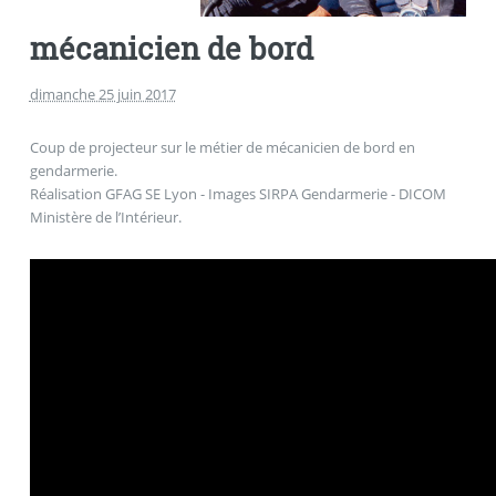
mécanicien de bord
dimanche 25 juin 2017
Coup de projecteur sur le métier de mécanicien de bord en
gendarmerie.
Réalisation GFAG SE Lyon - Images SIRPA Gendarmerie - DICOM
Ministère de l’Intérieur.