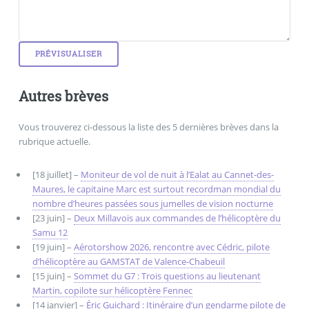
Autres brèves
Vous trouverez ci-dessous la liste des 5 dernières brèves dans la
rubrique actuelle.
[18 juillet] –
Moniteur de vol de nuit à l’Ealat au Cannet-des-
Maures, le capitaine Marc est surtout recordman mondial du
nombre d’heures passées sous jumelles de vision nocturne
[23 juin] –
Deux Millavois aux commandes de l’hélicoptère du
Samu 12
[19 juin] –
Aérotorshow 2026, rencontre avec Cédric, pilote
d’hélicoptère au GAMSTAT de Valence-Chabeuil
[15 juin] –
Sommet du G7 : Trois questions au lieutenant
Martin, copilote sur hélicoptère Fennec
[14 janvier] –
Éric Guichard : Itinéraire d’un gendarme pilote de