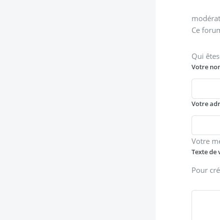
modérati
Ce forum
Qui êtes
Votre no
Votre ad
Votre m
Texte de 
Pour cré