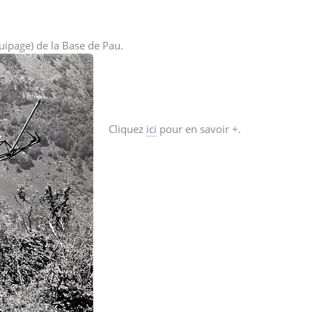
ipage) de la Base de Pau.
Cliquez
ici
pour en savoir +.