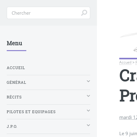
Menu
Accueil
>
Cr
ACCUEIL
GÉNÉRAL
Pr
RÉCITS
PILOTES ET EQUIPAGES
mardi 1
J.P.O.
Le 9 jui