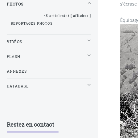
s’écrase
PHOTOS
45 articles(s)
[ afficher ]
Équipage
REPORTAGES PHOTOS
VIDÉOS
FLASH
ANNEXES
DATABASE
Restez en contact