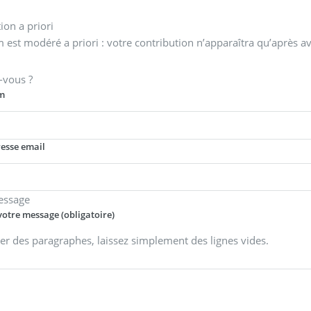
on a priori
 est modéré a priori : votre contribution n’apparaîtra qu’après av
-vous ?
m
resse email
essage
votre message (obligatoire)
er des paragraphes, laissez simplement des lignes vides.