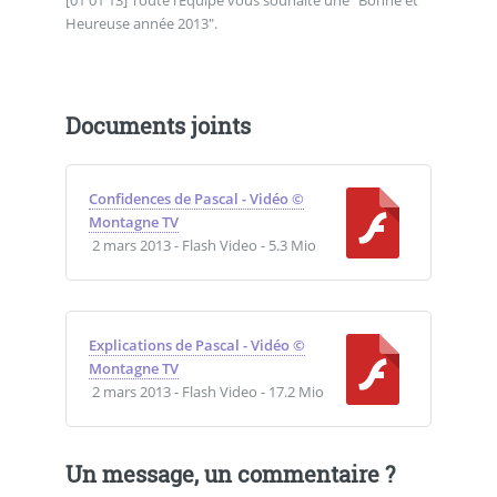
Heureuse année 2013".
Documents joints
Confidences de Pascal - Vidéo ©
Montagne TV
2 mars 2013
-
Flash Video
-
5.3 Mio
Explications de Pascal - Vidéo ©
Montagne TV
2 mars 2013
-
Flash Video
-
17.2 Mio
Un message, un commentaire ?