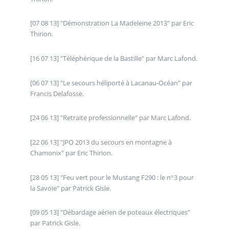
[07 08 13] "Démonstration La Madeleine 2013" par Eric
Thirion.
[16 07 13] "Téléphérique de la Bastille" par Marc Lafond.
[06 07 13] "Le secours héliporté à Lacanau-Océan" par
Francis Delafosse.
[24 06 13] "Retraite professionnelle" par Marc Lafond.
[22 06 13] "JPO 2013 du secours en montagne à
Chamonix" par Eric Thirion.
[28 05 13] "Feu vert pour le Mustang F290 : le n°3 pour
la Savoie" par Patrick Gisle.
[09 05 13] "Débardage aérien de poteaux électriques"
par Patrick Gisle.