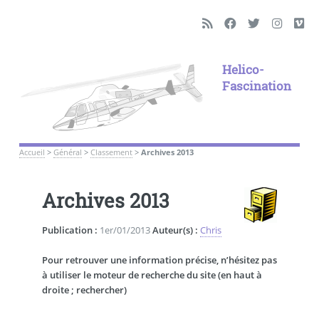
Helico-
Fascination
Accueil
>
Général
>
Classement
>
Archives 2013
Archives 2013
Publication :
1er/01/2013
Auteur(s) :
Chris
Pour retrouver une information précise, n’hésitez pas
à utiliser le moteur de recherche du site (en haut à
droite ; rechercher)