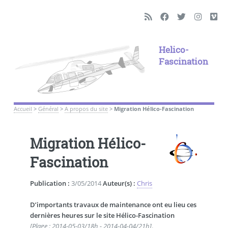
Helico-
Fascination
Accueil
>
Général
>
A propos du site
>
Migration Hélico-Fascination
Migration Hélico-
Fascination
Publication :
3/05/2014
Auteur(s) :
Chris
D’importants travaux de maintenance ont eu lieu ces
dernières heures sur le site Hélico-Fascination
[Plage : 2014-05-03/18h - 2014-04-04/21h]
.