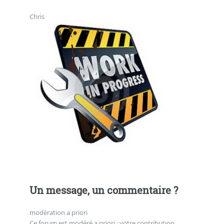
Chris
Un message, un commentaire ?
modération a priori
Ce forum est modéré a priori : votre contribution