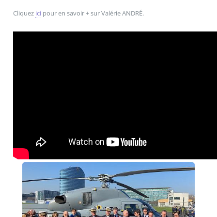
Cliquez
ici
pour en savoir + sur Valérie ANDRÉ.