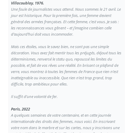
Villacoublay, 1976.
Une foule de journalistes vous attend. Nous sommes le 21 avril. Le
jour est historique. Pour la première fois, une femme devient
général des armées françaises. Et cette femme, c’est vous. Je sais :
les reconnaissances vous gênent – et j’imagine combien celle
d’aujourd’hui doit vous incommoder.
Mais ces étoiles, vous le savez bien, ne sont pas une simple
décoration. Vous avez fait mentir tous les préjugés, déjoué tous les
déterminismes, renversé le statu quo, repoussé les limites du
possible, et fait de vos rêves une réalité. En brisant ce plafond de
verre, vous montrez à toutes les femmes de France que rien n’est
inatteignable ou inaccessible. Que rien n’est trop grand, trop
difficile, trop ambitieux pour elles.
Il suffit d’une volonté de fer.
Paris, 2022
A quelques semaines de votre centenaire, et en cette journée
internationale des droits des femmes, nous voici. En inscrivant
votre nom dans le marbre et sur les cartes, nous y inscrivons une