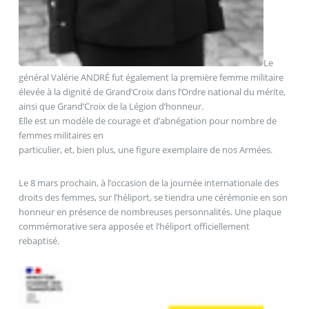
Le
général Valérie ANDRÉ fut également la première femme militaire
élevée à la dignité de Grand’Croix dans l’Ordre national du mérite,
ainsi que Grand’Croix de la Légion d’honneur.
Elle est un modèle de courage et d’abnégation pour nombre de
femmes militaires en
particulier, et, bien plus, une figure exemplaire de nos Armées.
Le 8 mars prochain, à l’occasion de la journée internationale des
droits des femmes, sur l’héliport, se tiendra une cérémonie en son
honneur en présence de nombreuses personnalités. Une plaque
commémorative sera apposée et l’héliport officiellement
rebaptisé.