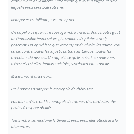
certaine idée de la liberté. Cette liberté qui vous a forgée, et avec
laquelle vous avez bâti votre vie.
Rebaptiser cet héliport, c’est un appel.
Un appel à ce que votre courage, votre indépendance, votre goût
de l’impossible inspirent les générations de pilotes qui s’y
poseront. Un appel à ce que votre esprit de révolte les anime, eux
aussi, contre toutes les injustices, tous les tabous, toutes les
traditions dépassées. Un appel à ce qu’ils soient, comme vous,
d’éternels rebelles, jamais satisfaits, viscéralement Français.
Mesdames et messieurs,
Les hommes n’ont pas le monopole de l’héroïsme.
Pas plus qu’ils n’ont le monopole de l’armée, des médailles, des
postes à responsabilités.
Toute votre vie, madame le Général, vous vous êtes attachée à le
démontrer.