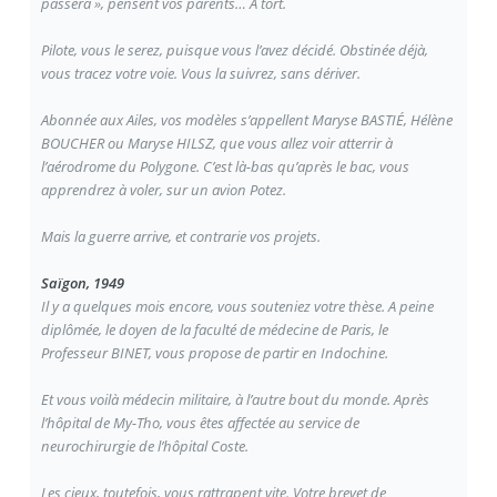
passera », pensent vos parents… A tort.
Pilote, vous le serez, puisque vous l’avez décidé. Obstinée déjà,
vous tracez votre voie. Vous la suivrez, sans dériver.
Abonnée aux Ailes, vos modèles s’appellent Maryse BASTIÉ, Hélène
BOUCHER ou Maryse HILSZ, que vous allez voir atterrir à
l’aérodrome du Polygone. C’est là-bas qu’après le bac, vous
apprendrez à voler, sur un avion Potez.
Mais la guerre arrive, et contrarie vos projets.
Saïgon, 1949
Il y a quelques mois encore, vous souteniez votre thèse. A peine
diplômée, le doyen de la faculté de médecine de Paris, le
Professeur BINET, vous propose de partir en Indochine.
Et vous voilà médecin militaire, à l’autre bout du monde. Après
l’hôpital de My-Tho, vous êtes affectée au service de
neurochirurgie de l’hôpital Coste.
Les cieux, toutefois, vous rattrapent vite. Votre brevet de