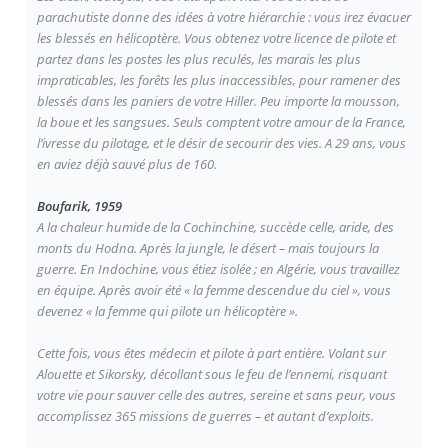
parachutiste donne des idées à votre hiérarchie : vous irez évacuer
les blessés en hélicoptère. Vous obtenez votre licence de pilote et
partez dans les postes les plus reculés, les marais les plus
impraticables, les forêts les plus inaccessibles, pour ramener des
blessés dans les paniers de votre Hiller. Peu importe la mousson,
la boue et les sangsues. Seuls comptent votre amour de la France,
l’ivresse du pilotage, et le désir de secourir des vies. A 29 ans, vous
en aviez déjà sauvé plus de 160.
Boufarik, 1959
A la chaleur humide de la Cochinchine, succède celle, aride, des
monts du Hodna. Après la jungle, le désert – mais toujours la
guerre. En Indochine, vous étiez isolée ; en Algérie, vous travaillez
en équipe. Après avoir été « la femme descendue du ciel », vous
devenez « la femme qui pilote un hélicoptère ».
Cette fois, vous êtes médecin et pilote à part entière. Volant sur
Alouette et Sikorsky, décollant sous le feu de l’ennemi, risquant
votre vie pour sauver celle des autres, sereine et sans peur, vous
accomplissez 365 missions de guerres – et autant d’exploits.