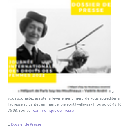
Si
vous souhaitez assister à l’événement, merci de vous accréditer à
l’adresse suivante : emmanuel.pierront@ville-issy.fr ou au 06 48 10
76 93. Source :
communiqué de Presse

Dossier de Presse