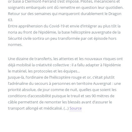
or basé à Clermont-Ferrand s’est imposé. Pilotes, mécaniciens et
soignants embarqués ont dû remettre en question leur quotidien.
Retour sur des semaines qui marqueront durablement le Dragon
63.
Entre appréhension du Covid-19 et envie d’intégrer au plus tôt la
noria au front de l’épidémie, la base hélicoptère auvergnate de la
Sécurité civile sortira un peu transformée par cet épisode hors
normes.
Une dizaine de transferts, les attentes et les nouveaux risques ont
déjà mobilisé la créativité collective : il a fallu adapter à l’épidémie
le matériel, les protocoles et les équipes...
Jusque-là, l’ordinaire de l’hélicoptère rouge et or, c’était plutôt
l’adrénaline du secours à personnes en territoire Auvergnat : une
priorité absolue, de jour comme de nuit, quelles que soient les
conditions d’accessibilité puisque le treuil et ses 90 mètres de
câble permettent de remonter les blessés avant d’assurer le
transport allongé et médicalisé. (...)
Source