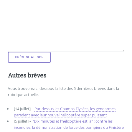
Autres brèves
Vous trouverez ci-dessous la liste des 5 dernières brèves dans la
rubrique actuelle.
[14 juillet] –
Par-dessus les Champs-Elysées, les gendarmes
paradent avec leur nouvel hélicoptère super puissant
[5 juillet] –
"Dix minutes et l’hélicoptère est là" : contre les
incendies, la démonstration de force des pompiers du Finistère