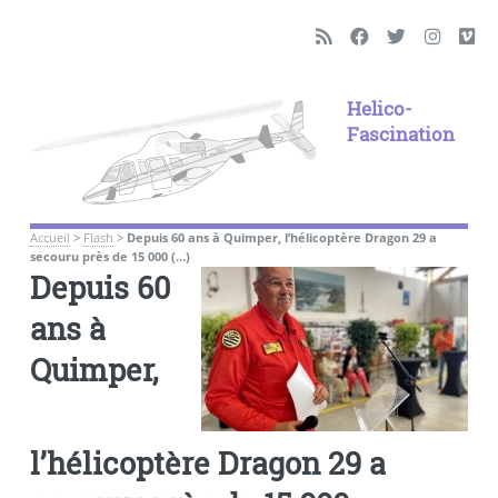
Helico-
Fascination
Accueil
>
Flash
>
Depuis 60 ans à Quimper, l’hélicoptère Dragon 29 a
secouru près de 15 000 (…)
Depuis 60
ans à
Quimper,
l’hélicoptère Dragon 29 a