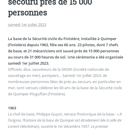
secouru près de 15 000
personnes
samedi 1er juillet 2023
La base de la Sécurité civile du Finistère, installée à Quimper
(Finistère) depuis 1963, fête ses 60 ans. 23 pilotes, dont 7 chefs
de base, et 21 mécaniciens ont sauvé près de 15 000 personnes
au cours de 31 000 heures de vol. Une cérémonie a été organisée
samedi 1er juillet 2023.
Officiels, élus, sauveteurs de la SNSM (Société nationale de
sauvetage en mer), pompiers… Samedi 1er juillet 2023, de
nombreuses personnes liées de près au secours, en particulier en
mer, sont venues célébrer les 60 ans de la base de la Sécurité civile
de Quimper-Pluguffan (Finistère).
1963
Le chef de base, Philippe Guyot, retrace l’historique de la base : «
À
l’origine, l’histoire de la base de Quimper est étroitement liée à celle de
Lorient (Morbihan), ouverte le 1er décembre 1957. Le premier