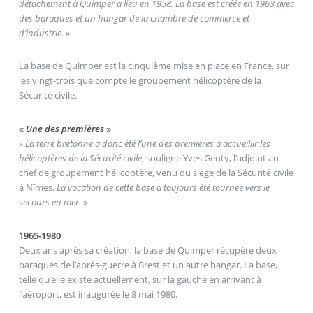
détachement à Quimper a lieu en 1958. La base est créée en 1963 avec
des baraques et un hangar de la chambre de commerce et
d’industrie.
»
La base de Quimper est la cinquième mise en place en France, sur
les vingt-trois que compte le groupement hélicoptère de la
Sécurité civile.
«
Une des premières
»
«
La terre bretonne a donc été l’une des premières à accueillir les
hélicoptères de la Sécurité civile
, souligne Yves Genty, l’adjoint au
chef de groupement hélicoptère, venu du siège de la Sécurité civile
à Nîmes.
La vocation de cette base a toujours été tournée vers le
secours en mer.
»
1965-1980
Deux ans après sa création, la base de Quimper récupère deux
baraques de l’après-guerre à Brest et un autre hangar. La base,
telle qu’elle existe actuellement, sur la gauche en arrivant à
l’aéroport, est inaugurée le 8 mai 1980.