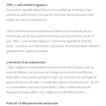
1991, « une année tragique »
Comme le rappelle Denis Revel, sous-préfet du Finistère, c’est
parfois au péril de leur vie que les hommes de la Sécurité civile
volent au secours des autres.
Cette cérémonie d’anniversaire a d’ailleurs commencé par un
hommage rendu aux quatre hommes qui ont perdu la vie le 27
juin 1991, «
une année tragique
» comme le rappelle le chef de
base : un pilote, un mécanicien opérateur de bord et deux officiers
gendarme et sapeur-pompier.
L’émotion d’un mécanicien
«
Mes collègues recherchaient une personne dans l’Aulne, près du
pont de Térénez
, se souvient en marge de la cérémonie Michel
Westrelin, mécanicien pendant vingt ans à la base de Quimper et
aujourd’hui à la retraite.
Il y avait deux lignes à haute tension : ils ont
vu la deuxième, mais pas la première. L’hélico n’était pas encore
équipé de coupe-câble : mes collègues ont été électrocutés.
»
Près de 15 000 personnes secourues