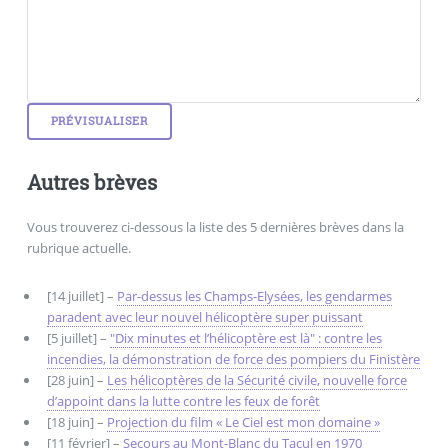
Autres brèves
Vous trouverez ci-dessous la liste des 5 dernières brèves dans la
rubrique actuelle.
[14 juillet] –
Par-dessus les Champs-Elysées, les gendarmes
paradent avec leur nouvel hélicoptère super puissant
[5 juillet] –
"Dix minutes et l’hélicoptère est là" : contre les
incendies, la démonstration de force des pompiers du Finistère
[28 juin] –
Les hélicoptères de la Sécurité civile, nouvelle force
d’appoint dans la lutte contre les feux de forêt
[18 juin] –
Projection du film « Le Ciel est mon domaine »
[11 février] –
Secours au Mont-Blanc du Tacul en 1970