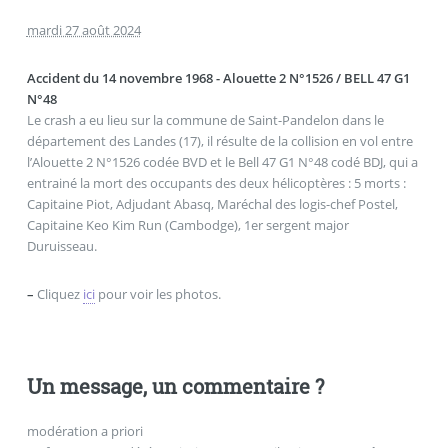
mardi 27 août 2024
Accident du 14 novembre 1968 - Alouette 2 N°1526 / BELL 47 G1
N°48
Le crash a eu lieu sur la commune de Saint-Pandelon dans le
département des Landes (17), il résulte de la collision en vol entre
l’Alouette 2 N°1526 codée BVD et le Bell 47 G1 N°48 codé BDJ, qui a
entrainé la mort des occupants des deux hélicoptères : 5 morts :
Capitaine Piot, Adjudant Abasq, Maréchal des logis-chef Postel,
Capitaine Keo Kim Run (Cambodge), 1er sergent major
Duruisseau.
–
Cliquez
ici
pour voir les photos.
Un message, un commentaire ?
modération a priori