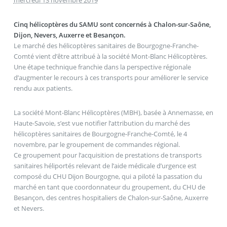
mercredi 13 novembre 2019
Cinq hélicoptères du SAMU sont concernés à Chalon-sur-Saône,
Dijon, Nevers, Auxerre et Besançon.
Le marché des hélicoptères sanitaires de Bourgogne-Franche-
Comté vient d’être attribué à la société Mont-Blanc Hélicoptères.
Une étape technique franchie dans la perspective régionale
d’augmenter le recours à ces transports pour améliorer le service
rendu aux patients.
La société Mont-Blanc Hélicoptères (MBH), basée à Annemasse, en
Haute-Savoie, s’est vue notifier l’attribution du marché des
hélicoptères sanitaires de Bourgogne-Franche-Comté, le 4
novembre, par le groupement de commandes régional.
Ce groupement pour l’acquisition de prestations de transports
sanitaires héliportés relevant de l’aide médicale d’urgence est
composé du CHU Dijon Bourgogne, qui a piloté la passation du
marché en tant que coordonnateur du groupement, du CHU de
Besançon, des centres hospitaliers de Chalon-sur-Saône, Auxerre
et Nevers.