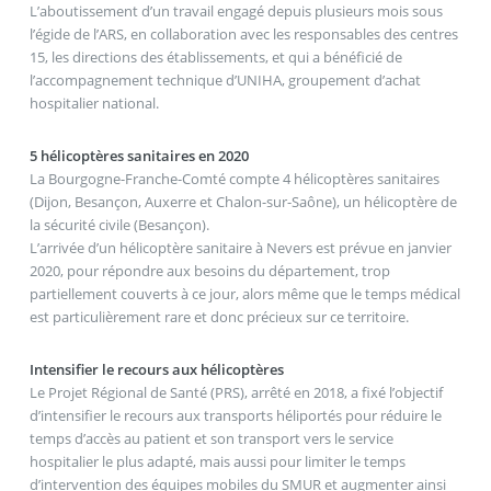
L’aboutissement d’un travail engagé depuis plusieurs mois sous
l’égide de l’ARS, en collaboration avec les responsables des centres
15, les directions des établissements, et qui a bénéficié de
l’accompagnement technique d’UNIHA, groupement d’achat
hospitalier national.
5 hélicoptères sanitaires en 2020
La Bourgogne-Franche-Comté compte 4 hélicoptères sanitaires
(Dijon, Besançon, Auxerre et Chalon-sur-Saône), un hélicoptère de
la sécurité civile (Besançon).
L’arrivée d’un hélicoptère sanitaire à Nevers est prévue en janvier
2020, pour répondre aux besoins du département, trop
partiellement couverts à ce jour, alors même que le temps médical
est particulièrement rare et donc précieux sur ce territoire.
Intensifier le recours aux hélicoptères
Le Projet Régional de Santé (PRS), arrêté en 2018, a fixé l’objectif
d’intensifier le recours aux transports héliportés pour réduire le
temps d’accès au patient et son transport vers le service
hospitalier le plus adapté, mais aussi pour limiter le temps
d’intervention des équipes mobiles du SMUR et augmenter ainsi