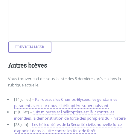
Autres brèves
Vous trouverez ci-dessous la liste des 5 dernières brèves dans la
rubrique actuelle.
[14 juillet] –
Par-dessus les Champs-Elysées, les gendarmes
paradent avec leur nouvel hélicoptère super puissant
[5 juillet] –
"Dix minutes et l’hélicoptère est là" : contre les
incendies, la démonstration de force des pompiers du Finistère
[28 juin] –
Les hélicoptères de la Sécurité civile, nouvelle force
d’appoint dans la lutte contre les feux de forêt