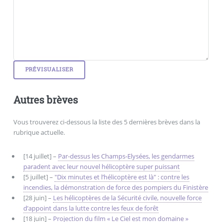
Autres brèves
Vous trouverez ci-dessous la liste des 5 dernières brèves dans la
rubrique actuelle.
[14 juillet] –
Par-dessus les Champs-Elysées, les gendarmes
paradent avec leur nouvel hélicoptère super puissant
[5 juillet] –
"Dix minutes et l’hélicoptère est là" : contre les
incendies, la démonstration de force des pompiers du Finistère
[28 juin] –
Les hélicoptères de la Sécurité civile, nouvelle force
d’appoint dans la lutte contre les feux de forêt
[18 juin] –
Projection du film « Le Ciel est mon domaine »