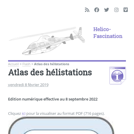
Helico-
Fascination
Accueil
>
Flash
>
Atlas des hélistations
Atlas des hélistations
vendredi 8 février 2019
Edition numérique effective au 8 septembre 2022
Cliquez
ici
pour la visualiser au format PDF (716 pages).