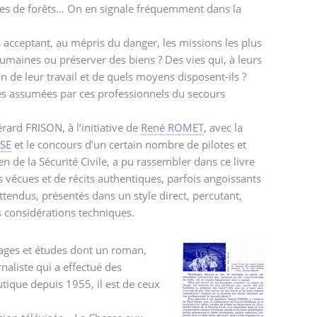
dies de forêts… On en signale fréquemment dans la
 acceptant, au mépris du danger, les missions les plus
umaines ou préserver des biens ? Des vies qui, à leurs
on de leur travail et de quels moyens disposent-ils ?
hes assumées par ces professionnels du secours
ard FRISON, à l’initiative de
René ROMET
, avec la
SSE
et le concours d’un certain nombre de pilotes et
de la Sécurité Civile, a pu rassembler dans ce livre
 vécues et de récits authentiques, parfois angoissants
tendus, présentés dans un style direct, percutant,
s considérations techniques.
rages et études dont un roman,
naliste qui a effectué des
utique depuis 1955, il est de ceux