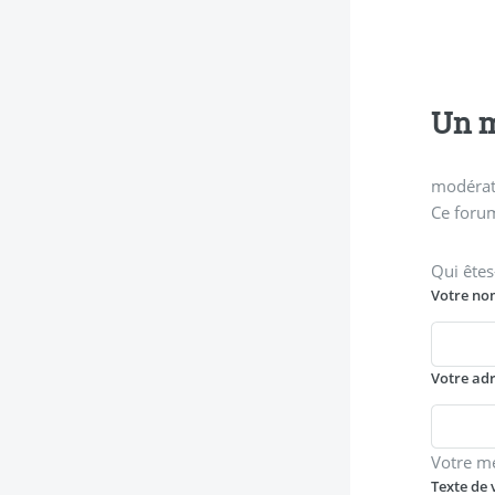
Un m
modérati
Ce forum
Qui êtes
Votre no
Votre ad
Votre m
Texte de 