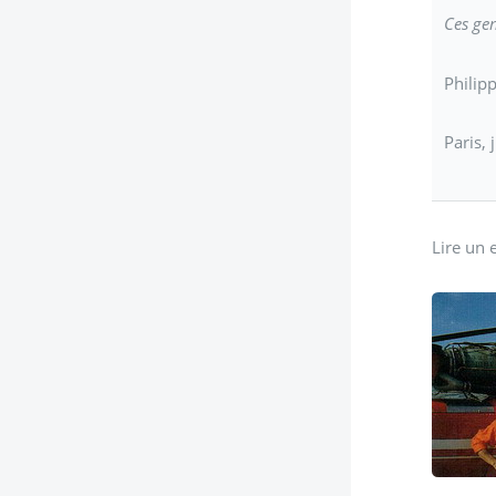
Ces gen
Philip
Paris, 
Lire un 