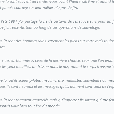
ens-là sont souvent au rendez-vous avant l’heure extrême et quand le
 jamais courage car leur métier n’a pas de fin.
l’été 1984, j’ai partagé la vie de certains de ces sauveteurs pour un f
e j’ai ressentis tout au long de ces opérations de sauvetage.
s-là sont des hommes sains, rarement les pieds sur terre mais toujour
nce.
t, « ces surhommes », ceux de la dernière chance, ceux que l’on embr
 les yeux mouillés, un frisson dans le dos, quand le corps transporté 
s-là, qu’ils soient pilotes, mécaniciens-treuillistes, sauveteurs ou mé
ous ils sont heureux et les messages qu’ils donnent sont ceux de l’es
s-là sont rarement remerciés mais qu’importe : ils savent qu’une fe
sauvés vaut bien tout l’or du monde.