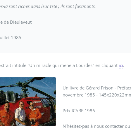
s-là sont riches dans leur tête ; ils sont fascinants.
pe de Dieuleveut
juillet 1985.
extrait intitulé "Un miracle qui mène à Lourdes" en cliquant
ici
.
Un livre de Gérard Frison - Préfac
novembre 1985 - 145x220x22mm
Prix ICARE 1986
N’hésitez-pas à nous contacter ou