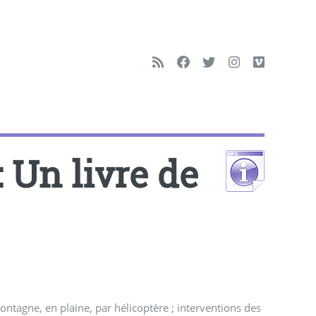
 : Un livre de
ntagne, en plaine, par hélicoptère ; interventions des