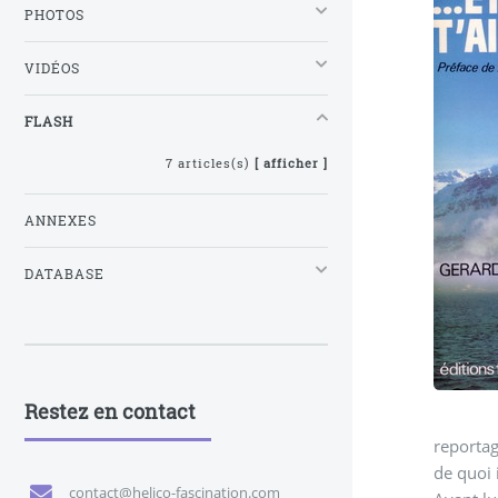
PHOTOS
VIDÉOS
FLASH
7 articles(s)
[ afficher ]
ANNEXES
DATABASE
Restez en contact
reportag
de quoi i
contact@helico-fascination.com