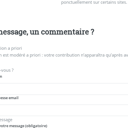
ponctuellement sur certains sites.
essage, un commentaire ?
on a priori
 est modéré a priori : votre contribution n’apparaîtra qu’après av
-vous ?
m
resse email
essage
votre message (obligatoire)