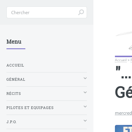
Menu
Accueil
>
".
ACCUEIL
GÉNÉRAL
Gé
RÉCITS
PILOTES ET EQUIPAGES
mercred
J.P.O.