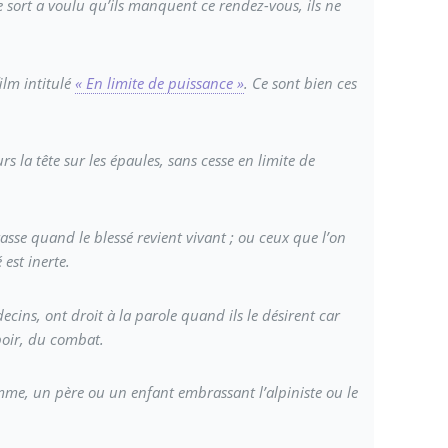
 sort a voulu qu’ils manquent ce rendez-vous, ils ne
ilm intitulé
« En limite de puissance »
. Ce sont bien ces
s la tête sur les épaules, sans cesse en limite de
asse quand le blessé revient vivant ; ou ceux que l’on
est inerte.
decins, ont droit à la parole quand ils le désirent car
poir, du combat.
mme, un père ou un enfant embrassant l’alpiniste ou le