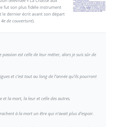
sion télévisée « La Chasse aux
re fut son plus fidèle instrument
t le dernier écrit avant son départ
 4e de couverture
).
assion est celle de leur métier, alors je suis sûr de
tigues et c’est tout au long de l’année qu’ils pourront
 et la mort, la leur et celle des autres.
rrachent à la mort un être qui n’avait plus d’espoir.