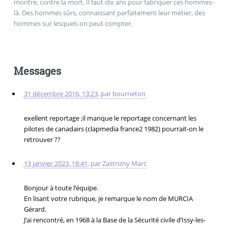
montre, contre la mort. Il faut dix ans pour fabriquer ces hommes-
là. Des hommes sûrs, connaissant parfaitement leur métier, des
hommes sur lesquels on peut compter.
Messages
31 décembre 2016, 13:23
,
par
bourneton
exellent reportage ;il manque le reportage concernant les
pilotes de canadairs (clapmedia france2 1982) pourrait-on le
retrouver ??
13 janvier 2023, 18:41
,
par
Zastrizny Marc
Bonjour à toute l’équipe.
En lisant votre rubrique, je remarque le nom de MURCIA
Gérard.
J’ai rencontré, en 1968 à la Base de la Sécurité civile d’Issy-les-