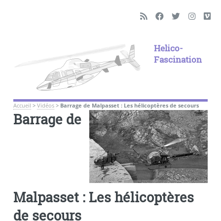
Helico-
Fascination
Accueil
>
Vidéos
>
Barrage de Malpasset : Les hélicoptères de secours
Barrage de
Malpasset : Les hélicoptères
de secours