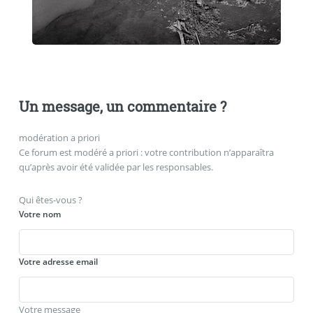
Un message, un commentaire ?
modération a priori
Ce forum est modéré a priori : votre contribution n’apparaîtra
qu’après avoir été validée par les responsables.
Qui êtes-vous ?
Votre nom
Votre adresse email
Votre message