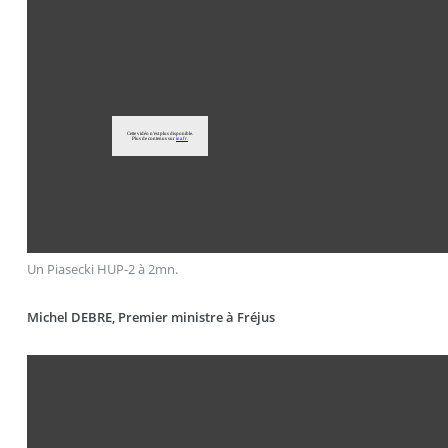
Un Piasecki HUP-2 à 2mn.
Michel DEBRE, Premier ministre à Fréjus