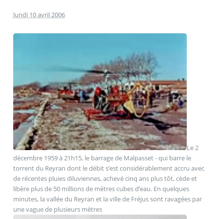
lundi 10 avril 2006
Le 2
décembre 1959 à 21h15, le barrage de Malpasset - qui barre le
torrent du Reyran dont le débit s’est considérablement accru avec
de récentes pluies diluviennes, achevé cinq ans plus tôt, cède et
libère plus de 50 millions de mètres cubes d’eau. En quelques
minutes, la vallée du Reyran et la ville de Fréjus sont ravagées par
une vague de plusieurs mètres