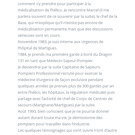
comment s’y prendre pour participer à la
médicalisation de l’hélico. Je rencontre Marcel (il me
parlera souvent de ce souvenir par la suite), le chef de la
Base, qui m’explique qu’il n’existe pas encore de
médicalisation permanente mais que des discussions
sérieuses sont en cours.
Novembre 1983, je suis interne aux Urgences de
l’hôpital de Martigues.
1984, je prends ma première garde à bord du Dragon
131 en tant que Médecin-Sapeur-Pompier.
Je deviendrai par la suite Capitaine de Sapeurs-
Pompiers Professionnel recruté pour exercer la
médecine d’urgence de façon exclusive pendant
quelques années (je prenais plus de 300 gardes par an
entre l’hélico, les hôpitaux, la régulation médicale) puis
partage avec l’activité de chef de Corps de Centres de
secours (Marignane/Martigues) par la suite.
Août 1993, bien conscient que je ne pourrai donner
autant durant toute ma vie, je démissionne des
pompiers pour travailler dans l’industrie.
Les quelques témoignages qui vont suivre n’ont d’autre