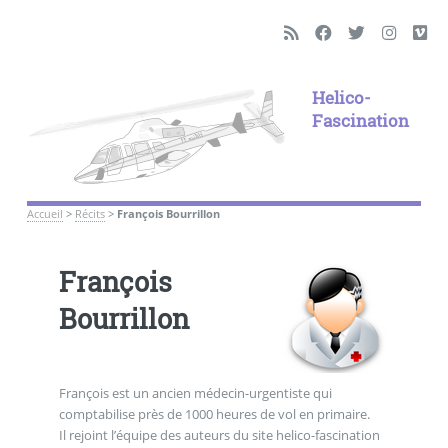
Helico-
Fascination
Accueil
>
Récits
>
François Bourrillon
François
Bourrillon
François est un ancien médecin-urgentiste qui
comptabilise près de 1000 heures de vol en primaire.
Il rejoint l’équipe des auteurs du site helico-fascination