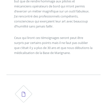
but que de rendre hommage aux pilotes et
mécaniciens opérateurs de bord qui m’ont permis
d’exercer un métier magnifique sur un outil fabuleux.
J’ai rencontré des professionnels compétents,
consciencieux qui exerçaient leur art avec beaucoup
d’humilité sans jamais faillir.
Ceux qui liront ces témoignages seront peut être
surpris par certains points mais il ne faut pas oublier
que c’était il y a plus de 30 ans et que nous débutions la
médicalisation de la Base de Marignane.