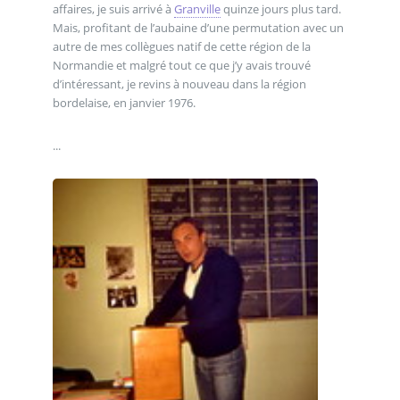
affaires, je suis arrivé à
Granville
quinze jours plus tard.
Mais, profitant de l’aubaine d’une permutation avec un
autre de mes collègues natif de cette région de la
Normandie et malgré tout ce que j’y avais trouvé
d’intéressant, je revins à nouveau dans la région
bordelaise, en janvier 1976.
...