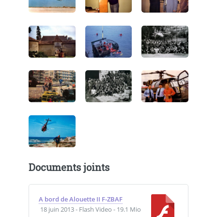
Documents joints
A bord de Alouette II F-ZBAF
18 juin 2013
-
Flash Video
-
19.1 Mio