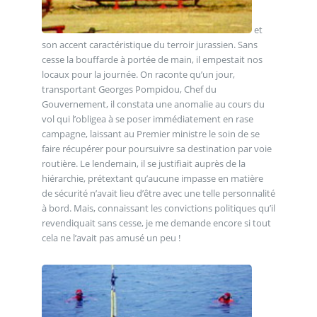
et
son accent caractéristique du terroir jurassien. Sans
cesse la bouffarde à portée de main, il empestait nos
locaux pour la journée. On raconte qu’un jour,
transportant Georges Pompidou, Chef du
Gouvernement, il constata une anomalie au cours du
vol qui l’obligea à se poser immédiatement en rase
campagne, laissant au Premier ministre le soin de se
faire récupérer pour poursuivre sa destination par voie
routière. Le lendemain, il se justifiait auprès de la
hiérarchie, prétextant qu’aucune impasse en matière
de sécurité n’avait lieu d’être avec une telle personnalité
à bord. Mais, connaissant les convictions politiques qu’il
revendiquait sans cesse, je me demande encore si tout
cela ne l’avait pas amusé un peu !