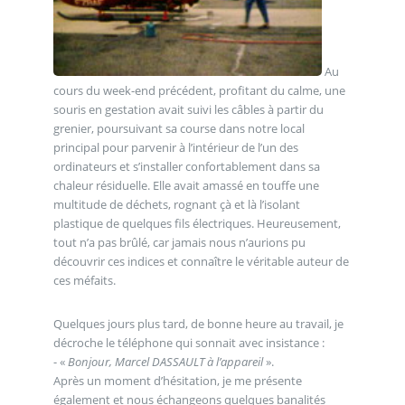
Au
cours du week-end précédent, profitant du calme, une
souris en gestation avait suivi les câbles à partir du
grenier, poursuivant sa course dans notre local
principal pour parvenir à l’intérieur de l’un des
ordinateurs et s’installer confortablement dans sa
chaleur résiduelle. Elle avait amassé en touffe une
multitude de déchets, rognant çà et là l’isolant
plastique de quelques fils électriques. Heureusement,
tout n’a pas brûlé, car jamais nous n’aurions pu
découvrir ces indices et connaître le véritable auteur de
ces méfaits.
Quelques jours plus tard, de bonne heure au travail, je
décroche le téléphone qui sonnait avec insistance :
- «
Bonjour, Marcel DASSAULT à l’appareil
».
Après un moment d’hésitation, je me présente
également et nous échangeons quelques banalités