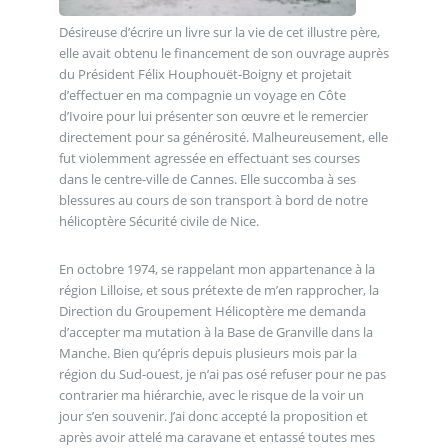
Désireuse d’écrire un livre sur la vie de cet illustre père,
elle avait obtenu le financement de son ouvrage auprès
du Président Félix Houphouët-Boigny et projetait
d’effectuer en ma compagnie un voyage en Côte
d’Ivoire pour lui présenter son œuvre et le remercier
directement pour sa générosité. Malheureusement, elle
fut violemment agressée en effectuant ses courses
dans le centre-ville de Cannes. Elle succomba à ses
blessures au cours de son transport à bord de notre
hélicoptère Sécurité civile de Nice.
En octobre 1974, se rappelant mon appartenance à la
région Lilloise, et sous prétexte de m’en rapprocher, la
Direction du Groupement Hélicoptère me demanda
d’accepter ma mutation à la Base de Granville dans la
Manche. Bien qu’épris depuis plusieurs mois par la
région du Sud-ouest, je n’ai pas osé refuser pour ne pas
contrarier ma hiérarchie, avec le risque de la voir un
jour s’en souvenir. J’ai donc accepté la proposition et
après avoir attelé ma caravane et entassé toutes mes