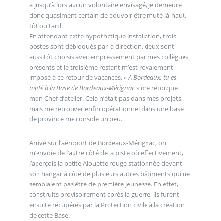
a jusqu’à lors aucun volontaire envisagé, je demeure
donc quasiment certain de pouvoir être muté là-haut,
tôt ou tard.
En attendant cette hypothétique installation, trois
postes sont débloqués par la direction, deux sont
aussitôt choisis avec empressement par mes collègues
présents et le troisième restant m’est royalement
imposé à ce retour de vacances. «
A Bordeaux, tu es
muté à la Base de Bordeaux-Mérignac
» me rétorque
mon Chef d’atelier. Cela n’était pas dans mes projets,
mais me retrouver enfin opérationnel dans une base
de province me console un peu.
Arrivé sur l’aéroport de Bordeaux-Mérignac, on
m’envoie de l’autre côté de la piste où effectivement,
j’aperçois la petite Alouette rouge stationnée devant
son hangar à côté de plusieurs autres bâtiments qui ne
semblaient pas être de première jeunesse. En effet,
construits provisoirement après la guerre, ils furent
ensuite récupérés par la Protection civile à la création
de cette Base.