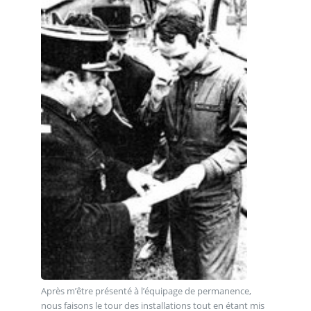
Après m’être présenté à l’équipage de permanence,
nous faisons le tour des installations tout en étant mis