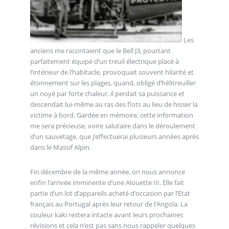
Les
anciens me racontaient que le Bell J3, pourtant
parfaitement équipé d’un treuil électrique placé à
l’intérieur de l’habitacle, provoquait souvent hilarité et
étonnement sur les plages, quand, obligé d’hélitreuiller
un noyé par forte chaleur, il perdait sa puissance et
descendait lui-même au ras des flots au lieu de hisser la
victime à bord. Gardée en mémoire, cette information
me sera précieuse, voire salutaire dans le déroulement
d’un sauvetage, que j’effectuerai plusieurs années après
dans le Massif Alpin.
Fin décembre de la même année, on nous annonce
enfin l’arrivée imminente d’une Alouette III. Elle fait
partie d’un lot d’appareils acheté d’occasion par l’Etat
français au Portugal après leur retour de l’Angola. La
couleur kaki restera intacte avant leurs prochaines
révisions et cela n’est pas sans nous rappeler quelques