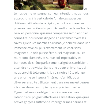
Le
temps de me renseigner sur leur intention, nous nous
approchons à la verticale de l’un de ces superbes
châteaux viticoles de la région, et notre appareil se
pose au beau milieu du parc. Accueillis par le maître des
lieux en personne, que mes comparses semblent bien
connaître, nous nous dirigeons directement vers les
caves. Quelques marches plus bas, je pénètre dans une
immense cave ou plus exactement un chai, sans
imaginer que cela puisse être aussi majestueux. Les
murs sont illuminés, et sur un sol impeccable, les
barriques de chêne parfaitement alignées semblaient
attendre notre visite. Dans une odeur enivrante, qui
nous envahit totalement, je vois notre hôte plonger
une énorme seringue à l’intérieur d’un fût, pour
déverser ensuite délicatement dans nos majestueuses
« boules de verre sur pied », son précieux nectar.
Rigueur et service obligent, après deux ou trois
rotations du poignet effectuées à l’imitation, quelques
brèves gorgées suffiront à imprégner mes narines et