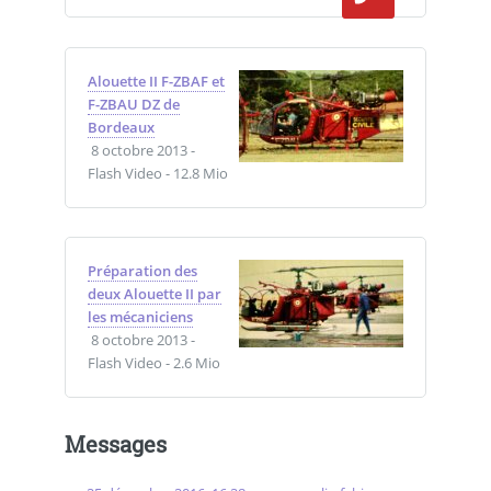
Alouette II F-ZBAF et
F-ZBAU DZ de
Bordeaux
8 octobre 2013
-
Flash Video
-
12.8 Mio
Préparation des
deux Alouette II par
les mécaniciens
8 octobre 2013
-
Flash Video
-
2.6 Mio
Messages