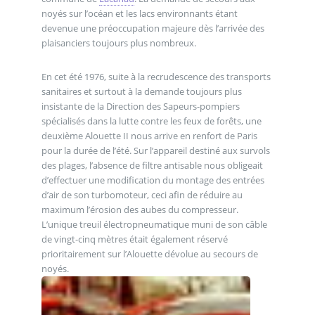
noyés sur l’océan et les lacs environnants étant
devenue une préoccupation majeure dès l’arrivée des
plaisanciers toujours plus nombreux.
En cet été 1976, suite à la recrudescence des transports
sanitaires et surtout à la demande toujours plus
insistante de la Direction des Sapeurs-pompiers
spécialisés dans la lutte contre les feux de forêts, une
deuxième Alouette II nous arrive en renfort de Paris
pour la durée de l’été. Sur l’appareil destiné aux survols
des plages, l’absence de filtre antisable nous obligeait
d’effectuer une modification du montage des entrées
d’air de son turbomoteur, ceci afin de réduire au
maximum l’érosion des aubes du compresseur.
L’unique treuil électropneumatique muni de son câble
de vingt-cinq mètres était également réservé
prioritairement sur l’Alouette dévolue au secours de
noyés.