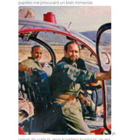
papilles me procurant un bien immense.
Je
venais de subir là, mon baptême bordelais, en me