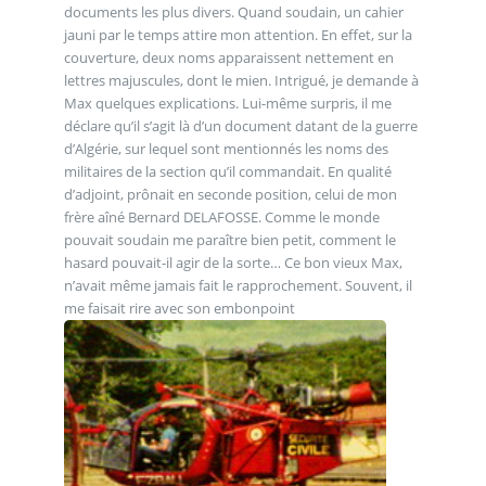
documents les plus divers. Quand soudain, un cahier
jauni par le temps attire mon attention. En effet, sur la
couverture, deux noms apparaissent nettement en
lettres majuscules, dont le mien. Intrigué, je demande à
Max quelques explications. Lui-même surpris, il me
déclare qu’il s’agit là d’un document datant de la guerre
d’Algérie, sur lequel sont mentionnés les noms des
militaires de la section qu’il commandait. En qualité
d’adjoint, prônait en seconde position, celui de mon
frère aîné Bernard DELAFOSSE. Comme le monde
pouvait soudain me paraître bien petit, comment le
hasard pouvait-il agir de la sorte… Ce bon vieux Max,
n’avait même jamais fait le rapprochement. Souvent, il
me faisait rire avec son embonpoint