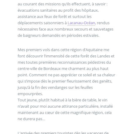
au courant des missions qu’ils effectuent, à savoir :
évacuations sanitaires au profit des hôpitaux,
assistance aux feux de forêt et surtout les
déplacements saisonniers à
Lacanau-Océan
, rendus
nécessaires face aux nombreux secours et sauvetages
de baigneurs demandés en périodes estivales.
Mes premiers vols dans cette région d’Aquitaine me
font découvrir l’immensité de cette forêt des Landes et
mes toutes premières reconnaissances pédestres du
centre-ville de Bordeaux me charment au plus haut
point. Comment ne pas apprécier ce soleil et sa chaleur
qui s’impose dès le premier fleurissement des genêts,
jusqu’à la fin des vendanges sur les feuilles
empourprées.
Tout jeune, plutôt habitué à la bière de table, le vin
n’avait pour moi aucune attirance particulière, installé
maintenant au cœur de cette magnifique région, cela
ne durera pas…
L’arrivée des premiers touristes dès les vacances de