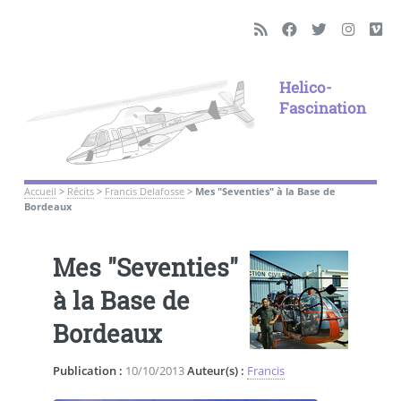
Helico-
Fascination
Accueil
>
Récits
>
Francis Delafosse
>
Mes "Seventies" à la Base de
Bordeaux
Mes "Seventies"
à la Base de
Bordeaux
Publication :
10/10/2013
Auteur(s) :
Francis