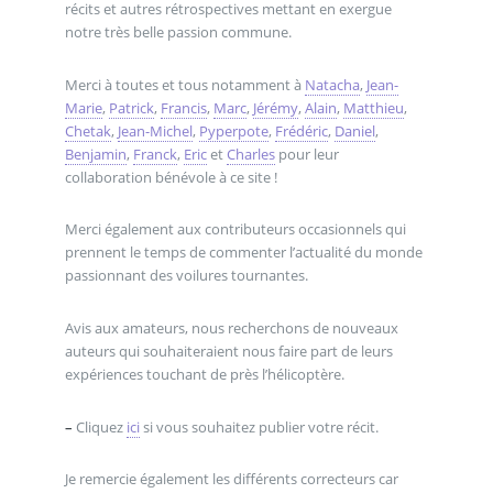
récits et autres rétrospectives mettant en exergue
notre très belle passion commune.
Merci à toutes et tous notamment à
Natacha
,
Jean-
Marie
,
Patrick
,
Francis
,
Marc
,
Jérémy
,
Alain
,
Matthieu
,
Chetak
,
Jean-Michel
,
Pyperpote
,
Frédéric
,
Daniel
,
Benjamin
,
Franck
,
Eric
et
Charles
pour leur
collaboration bénévole à ce site !
Merci également aux contributeurs occasionnels qui
prennent le temps de commenter l’actualité du monde
passionnant des voilures tournantes.
Avis aux amateurs, nous recherchons de nouveaux
auteurs qui souhaiteraient nous faire part de leurs
expériences touchant de près l’hélicoptère.
–
Cliquez
ici
si vous souhaitez publier votre récit.
Je remercie également les différents correcteurs car