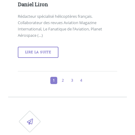
Daniel Liron
Rédacteur spécialisé hélicoptères français.
Collaborateur des revues Aviation Magazine
International, Le Fanatique de l’Aviation, Planet
Aérospace (…)
LIRE LA SUITE
1
2
3
4