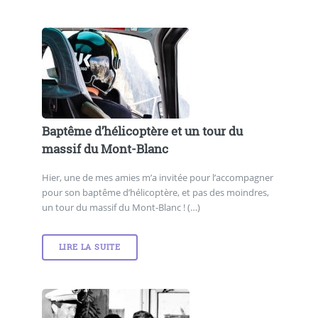
Baptême d’hélicoptère et un tour du
massif du Mont-Blanc
Hier, une de mes amies m’a invitée pour l’accompagner
pour son baptême d’hélicoptère, et pas des moindres,
un tour du massif du Mont-Blanc ! (…)
LIRE LA SUITE