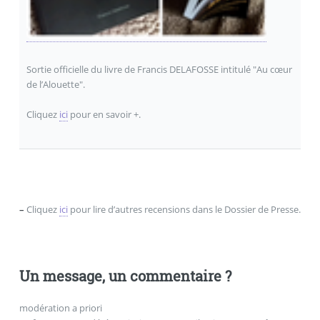
Sortie officielle du livre de Francis DELAFOSSE intitulé "Au cœur
de l’Alouette".
Cliquez
ici
pour en savoir +.
.
–
Cliquez
ici
pour lire d’autres recensions dans le Dossier de Presse.
Un message, un commentaire ?
modération a priori