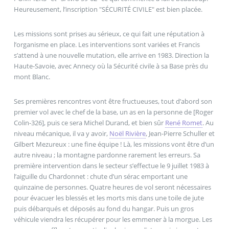
Heureusement, l’inscription "SÉCURITÉ CIVILE" est bien placée.
Les missions sont prises au sérieux, ce qui fait une réputation à
l’organisme en place. Les interventions sont variées et Francis
s’attend à une nouvelle mutation, elle arrive en 1983. Direction la
Haute-Savoie, avec Annecy où la Sécurité civile à sa Base près du
mont Blanc.
Ses premières rencontres vont être fructueuses, tout d’abord son
premier vol avec le chef de la base, un as en la personne de [Roger
Colin-326], puis ce sera Michel Durand, et bien sûr
René Romet
. Au
niveau mécanique, il va y avoir,
Noël Rivière
, Jean-Pierre Schuller et
Gilbert Mezureux : une fine équipe ! Là, les missions vont être d’un
autre niveau ; la montagne pardonne rarement les erreurs. Sa
première intervention dans le secteur s’effectue le 9 juillet 1983 à
l’aiguille du Chardonnet : chute d’un sérac emportant une
quinzaine de personnes. Quatre heures de vol seront nécessaires
pour évacuer les blessés et les morts mis dans une toile de jute
puis débarqués et déposés au fond du hangar. Puis un gros
véhicule viendra les récupérer pour les emmener à la morgue. Les