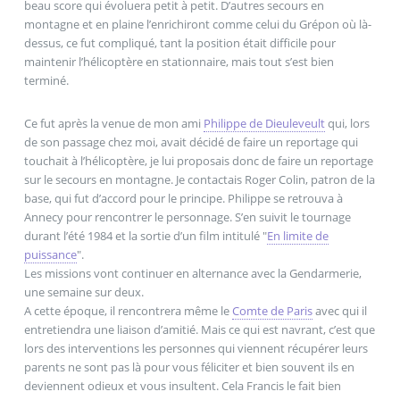
beau score qui évoluera petit à petit. D’autres secours en
montagne et en plaine l’enrichiront comme celui du Grépon où là-
dessus, ce fut compliqué, tant la position était difficile pour
maintenir l’hélicoptère en stationnaire, mais tout s’est bien
terminé.
Ce fut après la venue de mon ami
Philippe de Dieuleveult
qui, lors
de son passage chez moi, avait décidé de faire un reportage qui
touchait à l’hélicoptère, je lui proposais donc de faire un reportage
sur le secours en montagne. Je contactais Roger Colin, patron de la
base, qui fut d’accord pour le principe. Philippe se retrouva à
Annecy pour rencontrer le personnage. S’en suivit le tournage
durant l’été 1984 et la sortie d’un film intitulé "
En limite de
puissance
".
Les missions vont continuer en alternance avec la Gendarmerie,
une semaine sur deux.
A cette époque, il rencontrera même le
Comte de Paris
avec qui il
entretiendra une liaison d’amitié. Mais ce qui est navrant, c’est que
lors des interventions les personnes qui viennent récupérer leurs
parents ne sont pas là pour vous féliciter et bien souvent ils en
deviennent odieux et vous insultent. Cela Francis le fait bien