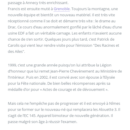
passage à Annecy très enrichissant.
Francis est ensuite muté à
Grenoble
. Toujours la montagne, une
nouvelle équipe et bientôt un nouveau matériel. Il est très vite
réceptionné comme il se doit et démarre très vite : le drame au
Drac. Ce cours d’eau anormalement gonflé par le lâché d’eau d’une
usine EDF a fait un véritable carnage. Les enfants n’avaient aucune
chance de s’en sortir. Quelques jours plus tard, c’est Patrick de
Carolis qui vient leur rendre visite pour l’émission "Des Racines et
des Ailes".
1999, c’est une grande année puisqu’on lui attribue la Légion
d’honneur que lui remet Jean-Pierre Chevènement au Ministère de
l’Intérieur. Puis en 2002, il est convié avec son épouse à l’Elysée
pour la Fête nationale. De bien belles récompenses après sa
médaille d’or pour « Actes de courage et de dévouement ».
Mais cela ne l’empêche pas de progresser et il est envoyé à Nîmes
pour se former sur le nouveau-né qui remplacera les Alouette 3. Il
s’agit de l’EC 145. Appareil bimoteur de nouvelle génération. Il
passe malgré son âge à réussir l’examen.