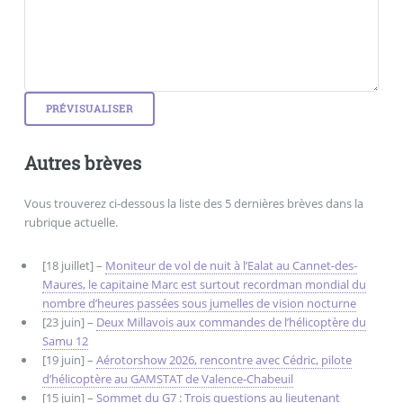
Autres brèves
Vous trouverez ci-dessous la liste des 5 dernières brèves dans la
rubrique actuelle.
[18 juillet] –
Moniteur de vol de nuit à l’Ealat au Cannet-des-
Maures, le capitaine Marc est surtout recordman mondial du
nombre d’heures passées sous jumelles de vision nocturne
[23 juin] –
Deux Millavois aux commandes de l’hélicoptère du
Samu 12
[19 juin] –
Aérotorshow 2026, rencontre avec Cédric, pilote
d’hélicoptère au GAMSTAT de Valence-Chabeuil
[15 juin] –
Sommet du G7 : Trois questions au lieutenant