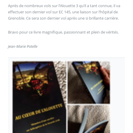
Après de nombreux vols sur l’Alouette 3 qu’il a tant connue, il va
effectuer son dernier vol sur EC 145, une liaison sur l’hôpital de
Grenoble. Ce sera son dernier vol après une si brillante carrière.
Bravo pour ce livre magnifique, passionnant et plein de vérités.
Jean-Marie Potelle