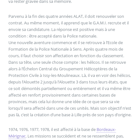
va rester gravée dans sa mémoire.
Parvenu à la fin des quatre années ALAT, il doit renouveler son
contrat. Au même moment, il apprend que le G.A.M.I. recrute et il
envoie sa candidature. La réponse est positive mais à une
condition : être accepté dans la Police nationale.
Une nouvelle aventure commence et il se retrouve à l’Ecole de
Formation de la Police Nationale à Sens. Après quatre mois de
cours, il faut choisir son affectation en fonction du classement.
Dans sa tête, une seule chose compte : les hélicos. Il se retrouve
alors à l’Échelon Central du Groupement Hélicoptères de la
Protection Civile à Issy-les-Moulineaux. Là, il va en voir des hélicos,
depuis l’Alouette 2 jusqu’à l’Alouette 3 dans tous leurs états, que
ce soit démontés partiellement ou entièrement et il va même être
affecté en renfort provisoirement dans certaines bases de
provinces, mais cela lui donne une idée de ce que sera sa vie
lorsqu’il sera affecté dans une de ces unités. Mais son objectif n’est
pas là, c’est la création d’une base à Lille près de son pays d’origine.
1974, 1976, 1977, 1978, il est affecté à la base de
Bordeaux-
Mérignac
. Les missions se succèdent et ne se ressemblent pas,